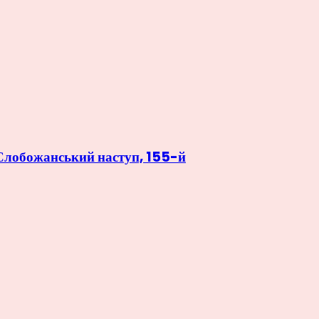
о Слобожанський наступ, 155-й