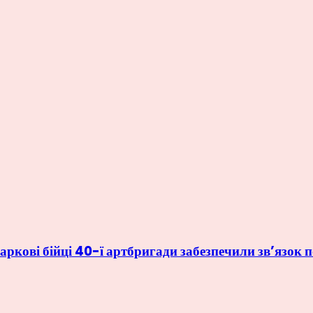
аркові бійці 40-ї артбригади забезпечили зв’язок 