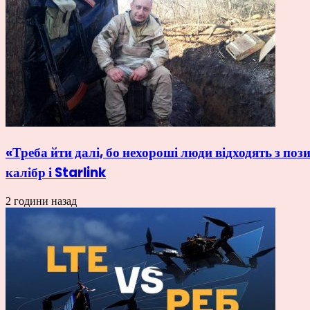
«Треба йти далі, бо нехороші люди відходять з по
калібр і Starlink
2 години назад