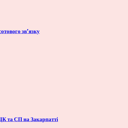
отового зв’язку
ЦК та СП на Закарпатті