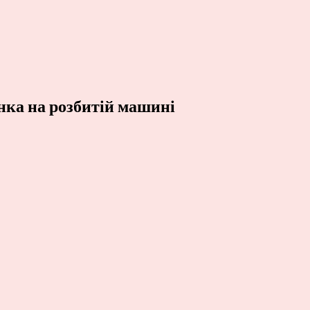
нка на розбитій машині