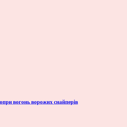
попри вогонь ворожих снайперів