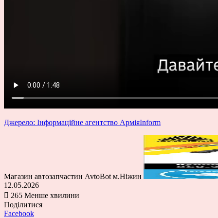
Джерело: Інформаційне агентство АрміяInform
Магазин автозапчастин AvtoBot м.Ніжин
12.05.2026
265
Менше хвилини
Поділитися
Facebook