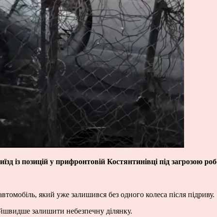
зд із позицій у прифронтовій Костянтинівці під загрозою роб
втомобіль, який уже залишився без одного колеса після підриву.
найшвидше залишити небезпечну ділянку.