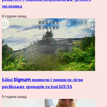
молодика
8 години назад
Бійці Signum виявили і знищили лігво
російських дронарів та їхні БПЛА
9 години назад