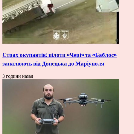
Страх окупантів: пілоти «Чері» та «Баблос»
запалюють від Донецька до Маріуполя
3 години назад