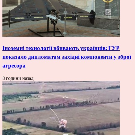
Іноземні технології вбивають українців: ГУР
показало дипломатам західні компоненти у зброї
агресора
8 години назад