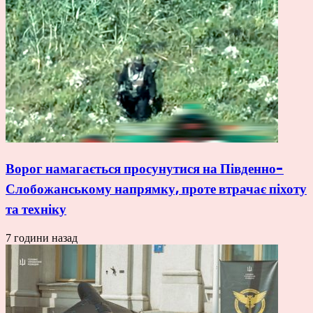
Ворог намагається просунутися на Південно-
Слобожанському напрямку, проте втрачає піхоту
та техніку
7 години назад