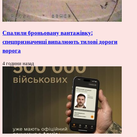
Спалили броньовану вантажівку:
спецпризначенці випалюють тилові дороги
ворога
4 години назад