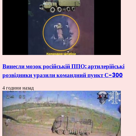
Винесли мозок російській ППО: артилерійські
розвідники уразили командний пункт С-300
4 години назад