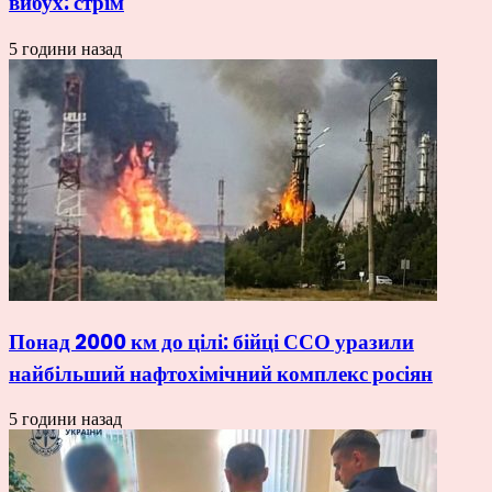
вибух: стрім
5 години назад
Понад 2000 км до цілі: бійці ССО уразили
найбільший нафтохімічний комплекс росіян
5 години назад