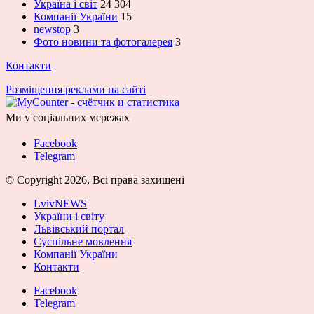
Україна і світ
24 304
Компанії України
15
newstop
3
Фото новини та фотогалерея
3
Контакти
Розміщення реклами на сайті
Ми у соціальних мережах
Facebook
Telegram
© Copyright 2026, Всі права захищені
LvivNEWS
України і світу
Львівський портал
Суспільне мовлення
Компанії України
Контакти
Facebook
Telegram