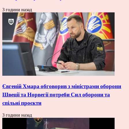
3 години назад
Євгеній Хмара обговорив з міністрами оборони
Швеції та Норвегії потреби Сил оборони та
спільні проєкти
3 години назад