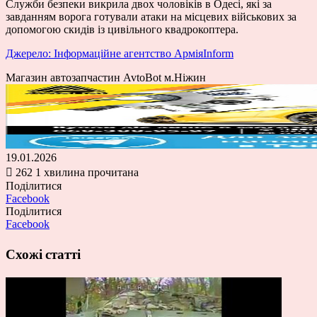
Служби безпеки викрила двох чоловіків в Одесі, які за
завданням ворога готували атаки на місцевих військових за
допомогою скидів із цивільного квадрокоптера.
Джерело: Інформаційне агентство АрміяInform
Магазин автозапчастин AvtoBot м.Ніжин
19.01.2026
262
1 хвилина прочитана
Поділитися
Facebook
Поділитися
Facebook
Схожі статті