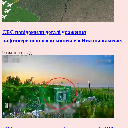
СБС повідомили деталі ураження
нафтопереробного комплексу в Нижньокамську
9 години назад