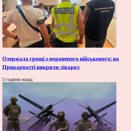
Одержала гроші з пораненого військового: на
Прикарпатті викрили лікарку
5 години назад