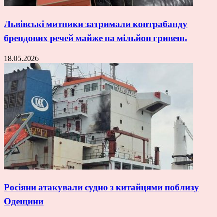
Львівські митники затримали контрабанду
брендових речей майже на мільйон гривень
18.05.2026
Росіяни атакували судно з китайцями поблизу
Одещини