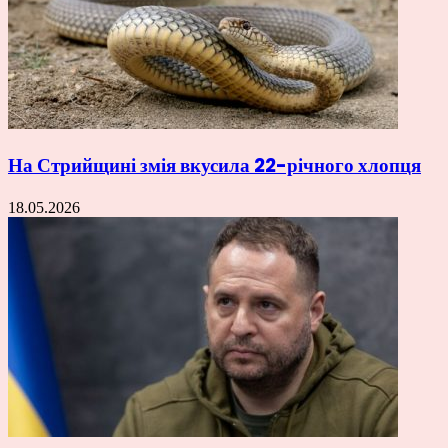
На Стрийщині змія вкусила 22-річного хлопця
18.05.2026