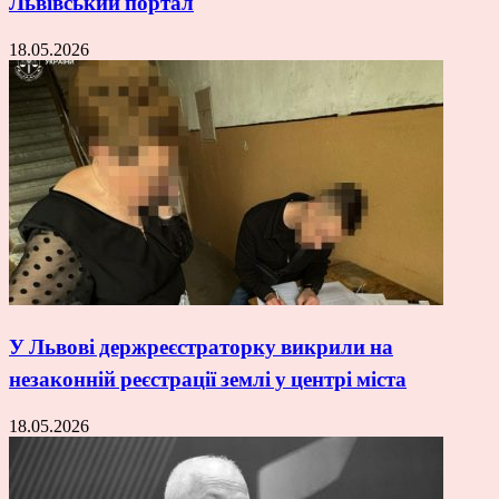
Львівський портал
18.05.2026
У Львові держреєстраторку викрили на
незаконній реєстрації землі у центрі міста
18.05.2026