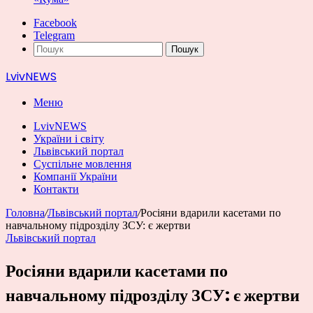
Facebook
Telegram
Пошук
LvivNEWS
Меню
LvivNEWS
України і світу
Львівський портал
Суспільне мовлення
Компанії України
Контакти
Головна
/
Львівський портал
/
Росіяни вдарили касетами по
навчальному підрозділу ЗСУ: є жертви
Львівський портал
Росіяни вдарили касетами по
навчальному підрозділу ЗСУ: є жертви