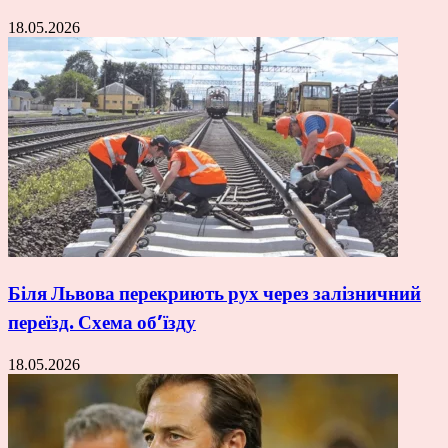
18.05.2026
Біля Львова перекриють рух через залізничний
переїзд. Схема об’їзду
18.05.2026