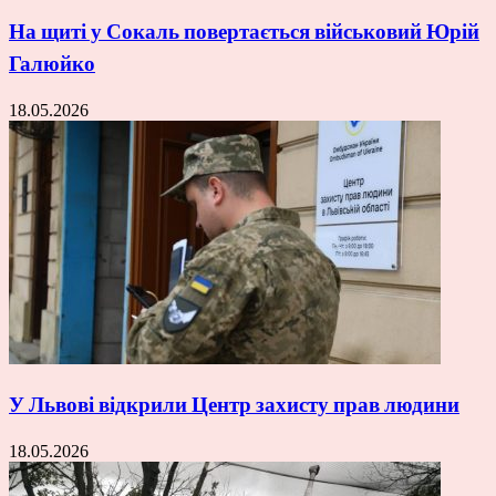
На щиті у Сокаль повертається військовий Юрій
Галюйко
18.05.2026
У Львові відкрили Центр захисту прав людини
18.05.2026