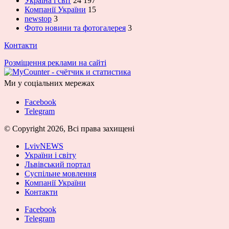
Україна і світ
24 197
Компанії України
15
newstop
3
Фото новини та фотогалерея
3
Контакти
Розміщення реклами на сайті
Ми у соціальних мережах
Facebook
Telegram
© Copyright 2026, Всі права захищені
LvivNEWS
України і світу
Львівський портал
Суспільне мовлення
Компанії України
Контакти
Facebook
Telegram