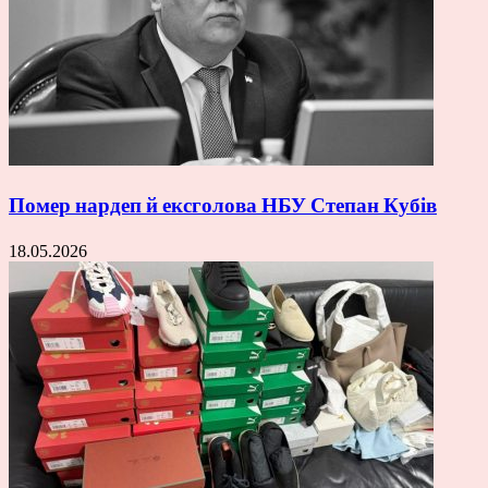
Помер нардеп й ексголова НБУ Степан Кубів
18.05.2026