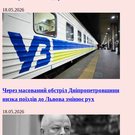
18.05.2026
Через масований обстріл Дніпропетровщини
низка поїздів до Львова змінює рух
18.05.2026