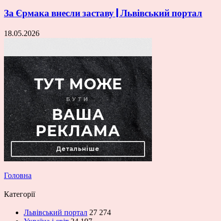
За Єрмака внесли заставу | Львівський портал
18.05.2026
Головна
Категорії
Львівський портал
27 274