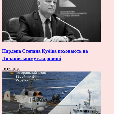
Нардепа Степана Кубіва поховають на
Личаківському кладовищі
18.05.2026