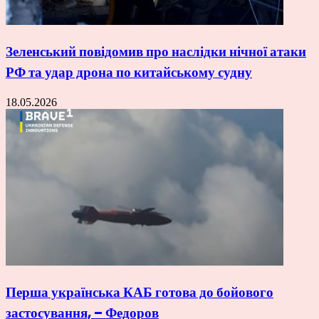
Зеленський повідомив про наслідки нічної атаки
РФ та удар дрона по китайському судну
18.05.2026
Перша українська КАБ готова до бойового
застосування, – Федоров