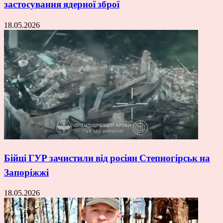
застосування ядерної зброї
18.05.2026
Бійці ГУР зачистили від росіян Степногірськ на
Запоріжжі
18.05.2026