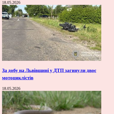
18.05.2026
За добу на Львівщині у ДТП загинули двоє
мотоциклістів
18.05.2026