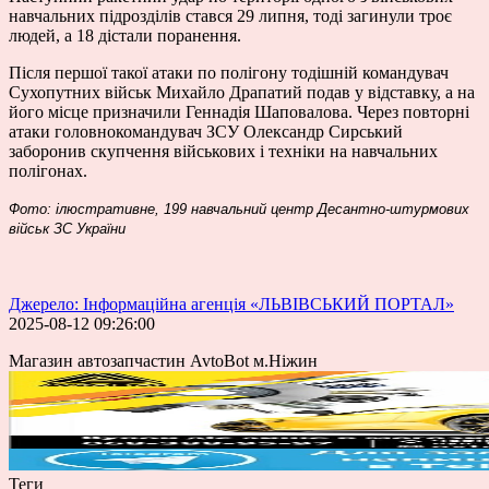
навчальних підрозділів стався 29 липня, тоді загинули троє
людей, а 18 дістали поранення.
Після першої такої атаки по полігону тодішній командувач
Сухопутних військ Михайло Драпатий подав у відставку, а на
його місце призначили Геннадія Шаповалова. Через повторні
атаки головнокомандувач ЗСУ Олександр Сирський
заборонив скупчення військових і техніки на навчальних
полігонах.
Фото: ілюстративне, 199 навчальний центр Десантно-штурмових
військ ЗС України
Джерело: Інформаційна агенція «ЛЬВІВСЬКИЙ ПОРТАЛ»
2025-08-12 09:26:00
Магазин автозапчастин AvtoBot м.Ніжин
Теги