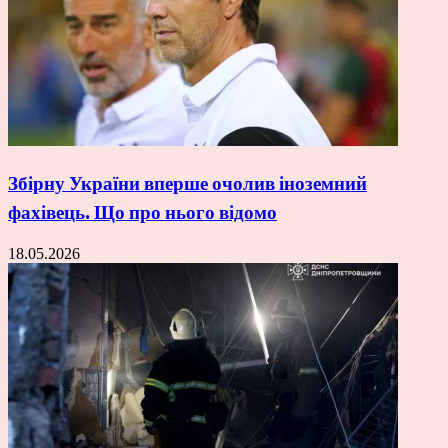
Збірну України вперше очолив іноземний
фахівець. Що про нього відомо
18.05.2026