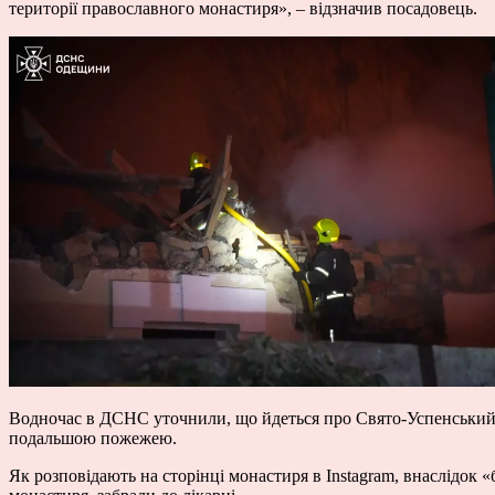
території православного монастиря», – відзначив посадовець.
Водночас в ДСНС уточнили, що йдеться про Свято-Успенський 
подальшою пожежею.
Як розповідають на сторінці монастиря в Instagram, внаслідок 