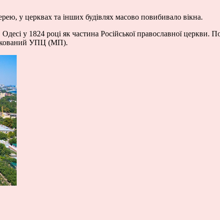
ю, у церквах та інших будівлях масово повибивало вікна.
Одесі у 1824 році як частина Російської православної церкви. П
ядкований УПЦ (МП).