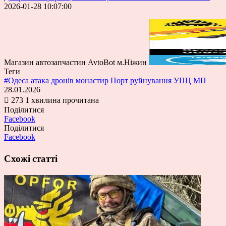
2026-01-28 10:07:00
Магазин автозапчастин AvtoBot м.Ніжин
Теги
#Одеса
атака дронів
монастир
Порт
руйнування
УПЦ МП
28.01.2026
273
1 хвилина прочитана
Поділитися
Facebook
Поділитися
Facebook
Схожі статті