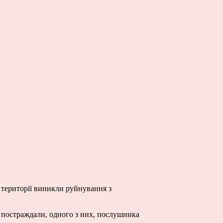
території виникли руйнування з
й постраждали, одного з них, послушника