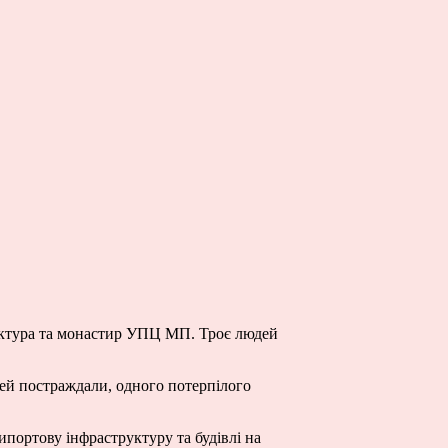
руктура та монастир УПЦ МП. Троє людей
ей постраждали, одного потерпілого
ипортову інфраструктуру та будівлі на