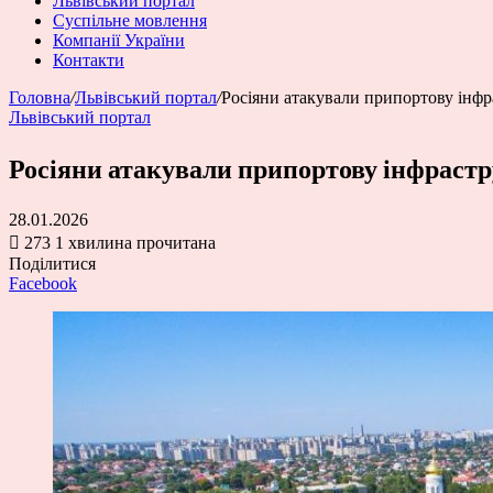
Львівський портал
Суспільне мовлення
Компанії України
Контакти
Головна
/
Львівський портал
/
Росіяни атакували припортову інфр
Львівський портал
Росіяни атакували припортову інфрастр
28.01.2026
273
1 хвилина прочитана
Поділитися
Facebook