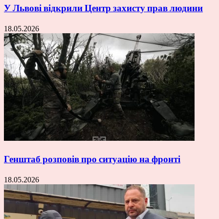
У Львові відкрили Центр захисту прав людини
18.05.2026
Генштаб розповів про ситуацію на фронті
18.05.2026