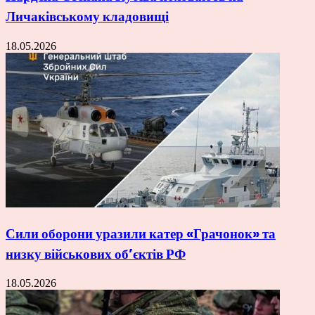
Личаківському кладовищі
18.05.2026
Сили оборони уразили катер «Грачонок» та
низку військових об’єктів РФ
18.05.2026