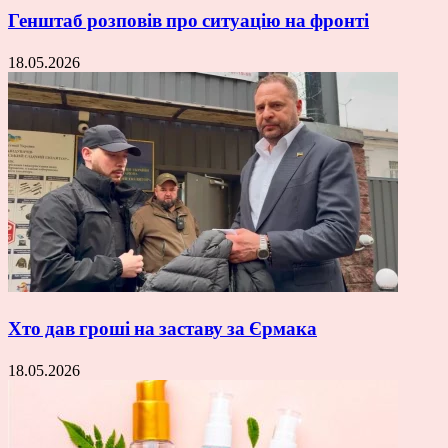
Генштаб розповів про ситуацію на фронті
18.05.2026
Хто дав гроші на заставу за Єрмака
18.05.2026