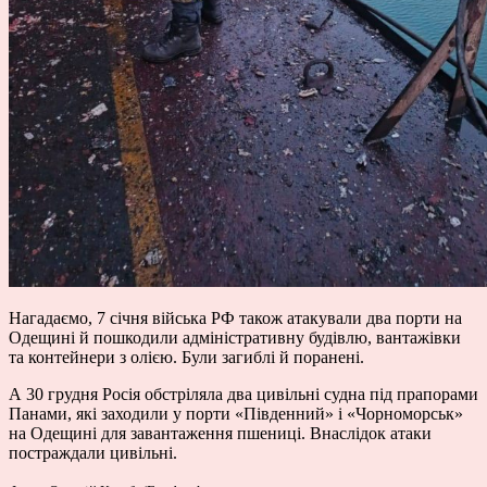
Нагадаємо, 7 січня війська РФ також атакували два порти на
Одещині й пошкодили адміністративну будівлю, вантажівки
та контейнери з олією. Були загиблі й поранені.
А 30 грудня Росія обстріляла два цивільні судна під прапорами
Панами, які заходили у порти «Південний» і «Чорноморськ»
на Одещині для завантаження пшениці. Внаслідок атаки
постраждали цивільні.