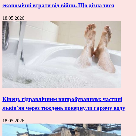
економічні втрати від війни. Що дізналися
18.05.2026
Кінець гідравлічним випробуванням: частині
львів’ян через тиждень повернули гарячу воду
18.05.2026