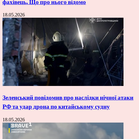
фахівець. Що про нього відомо
18.05.2026
Зеленський повідомив про наслідки нічної атаки
РФ та удар дрона по китайському судну
18.05.2026