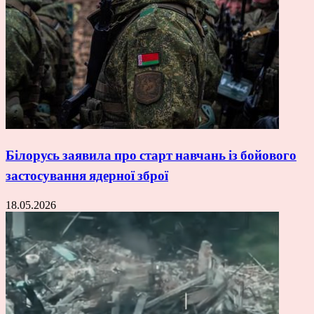
Білорусь заявила про старт навчань із бойового
застосування ядерної зброї
18.05.2026