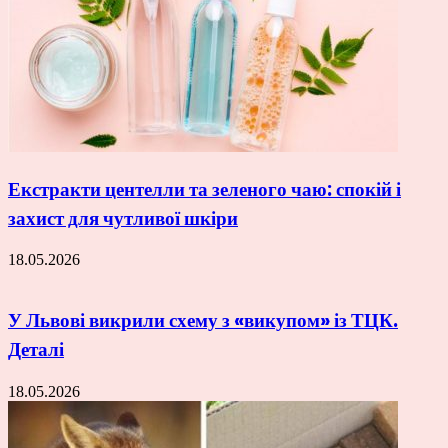
Екстракти центелли та зеленого чаю: спокій і
захист для чутливої шкіри
18.05.2026
У Львові викрили схему з «викупом» із ТЦК.
Деталі
18.05.2026