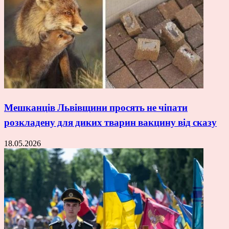
Мешканців Львівщини просять не чіпати
розкладену для диких тварин вакцину від сказу
18.05.2026