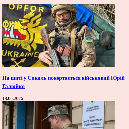
На щиті у Сокаль повертається військовий Юрій
Галюйко
18.05.2026