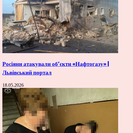
Росіяни атакували об’єкти «Нафтогазу» |
Львівський портал
18.05.2026