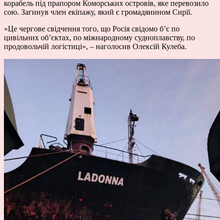
корабель під прапором Коморських островів, яке перевозило
сою. Загинув член екіпажу, який є громадянином Сирії.
«Це чергове свідчення того, що Росія свідомо б’є по
цивільних об’єктах, по міжнародному судноплавству, по
продовольчій логістиці», – наголосив Олексій Кулеба.