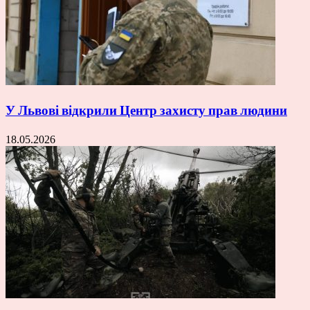
У Львові відкрили Центр захисту прав людини
18.05.2026