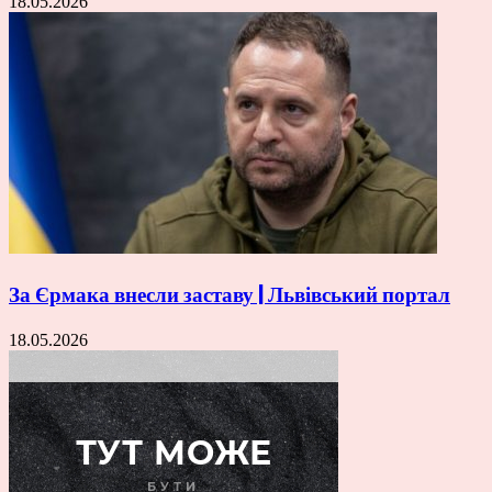
18.05.2026
За Єрмака внесли заставу | Львівський портал
18.05.2026