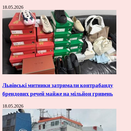
18.05.2026
Львівські митники затримали контрабанду
брендових речей майже на мільйон гривень
18.05.2026