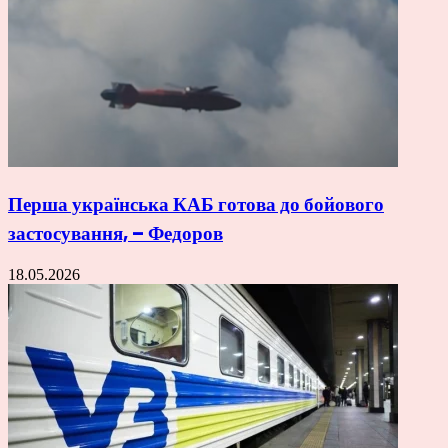
Перша українська КАБ готова до бойового
застосування, – Федоров
18.05.2026