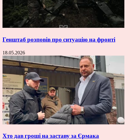
Генштаб розповів про ситуацію на фронті
18.05.2026
Хто дав гроші на заставу за Єрмака