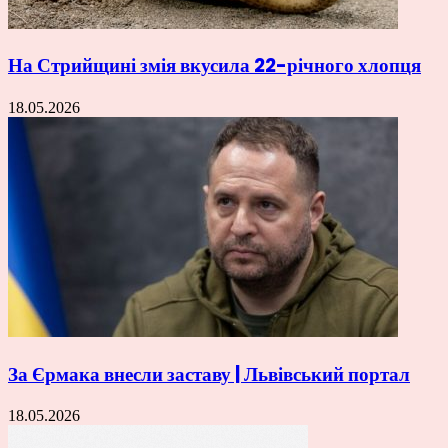
На Стрийщині змія вкусила 22-річного хлопця
18.05.2026
За Єрмака внесли заставу | Львівський портал
18.05.2026