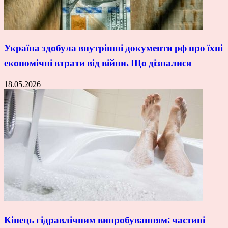
Україна здобула внутрішні документи рф про їхні
економічні втрати від війни. Що дізналися
18.05.2026
Кінець гідравлічним випробуванням: частині