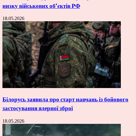
низку військових об’єктів РФ
18.05.2026
Білорусь заявила про старт навчань із бойового
застосування ядерної зброї
18.05.2026