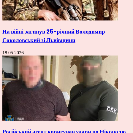
На війні загинув 25-річний Володимир
Соколовський зі Львівщини
18.05.2026
Російський агент коригував удари по Нікополю