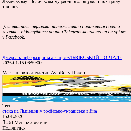
Львівському і Золочівському раоні оголошували повітряну
тривогу
.
Дізнавайтеся першими найважливіші і найцікавіші новини
Львова – підписуйтеся на наш
Telegram-канал
та на сторінку
у
Facebook
.
Джерело: Інформаційна агенція «ЛЬВІВСЬКИЙ ПОРТАЛ»
2026-01-15 06:59:00
Магазин автозапчастин AvtoBot м.Ніжин
Теги
атака на Львівщину
російсько-українська війна
15.01.2026
261
Менше хвилини
Поділитися