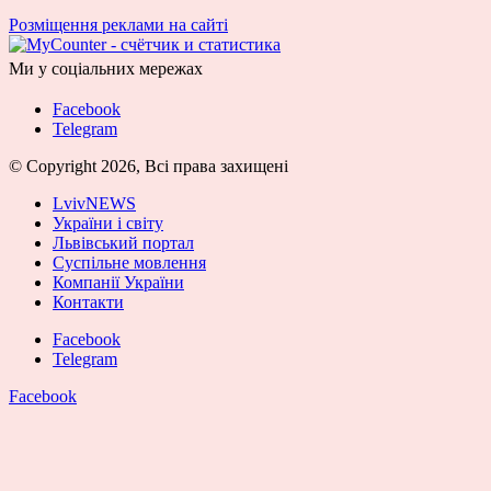
Розміщення реклами на сайті
Ми у соціальних мережах
Facebook
Telegram
© Copyright 2026, Всі права захищені
LvivNEWS
України і світу
Львівський портал
Суспільне мовлення
Компанії України
Контакти
Facebook
Telegram
Facebook