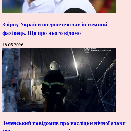
Збірну України вперше очолив іноземний
фахівець. Що про нього відомо
18.05.2026
Зеленський повідомив про наслідки нічної атаки