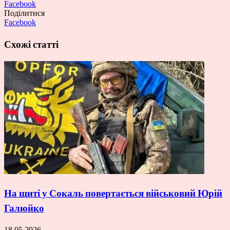
Facebook
Поділитися
Facebook
Схожі статті
На щиті у Сокаль повертається військовий Юрій
Галюйко
18.05.2026