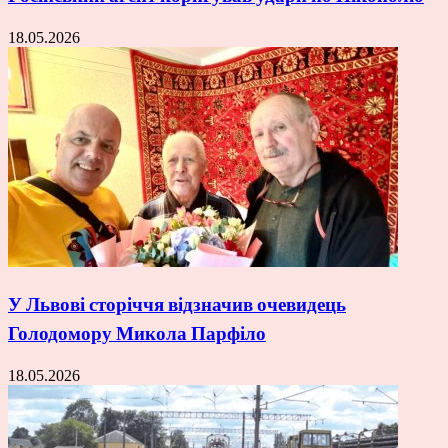
18.05.2026
У Львові сторіччя відзначив очевидець
Голодомору Микола Парфіло
18.05.2026