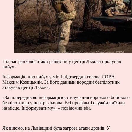
Під час ранкової атаки рашистів у центрі Львова пролунав
вибух.
Інформацію про вибух у місті підтвердив голова ЛОВА
Максим Козицький. За його даними вородий безпілотник
атакував центр Львова.
«За попередньою інформацією, є влучання ворожого бойового
безпілотника у центрі Львова. Всі профільні служби виїхали
на місце. Інформуватиму», – повідомив він.
Як відомо, на Львівщині була загроза атаки дронів. У