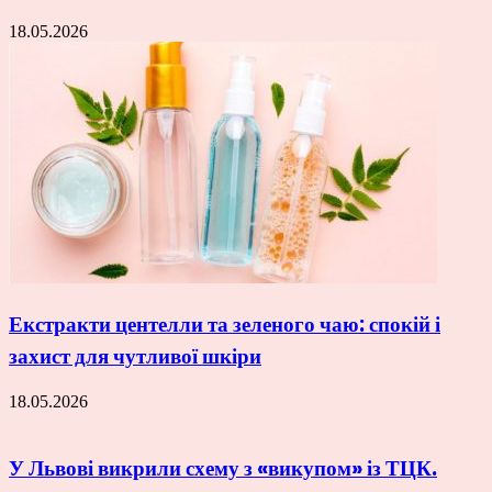
18.05.2026
Екстракти центелли та зеленого чаю: спокій і
захист для чутливої шкіри
18.05.2026
У Львові викрили схему з «викупом» із ТЦК.