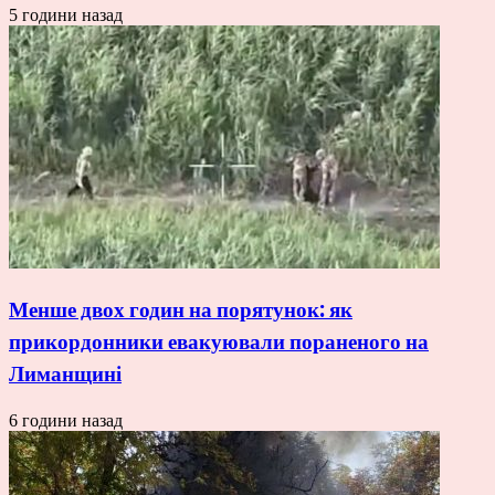
5 години назад
Менше двох годин на порятунок: як
прикордонники евакуювали пораненого на
Лиманщині
6 години назад