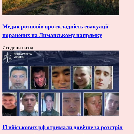
Медик розповів про складність евакуації
поранених на Лиманському напрямку
7 години назад
11 військових рф отримали довічне за розстріл