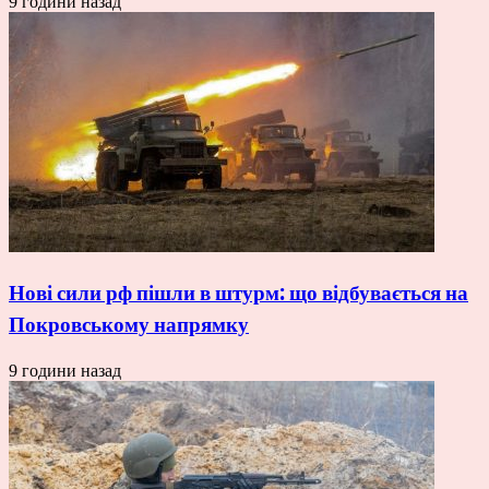
9 години назад
Нові сили рф пішли в штурм: що відбувається на
Покровському напрямку
9 години назад