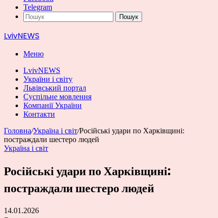
Telegram
Пошук
LvivNEWS
Меню
LvivNEWS
України і світу
Львівський портал
Суспільне мовлення
Компанії України
Контакти
Головна
/
Україна і світ
/
Російські удари по Харківщині:
постраждали шестеро людей
Україна і світ
Російські удари по Харківщині:
постраждали шестеро людей
14.01.2026