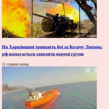
На Харківщині тривають бої за Козачу Лопань:
рф намагається заводити окремі групи
11 години назад