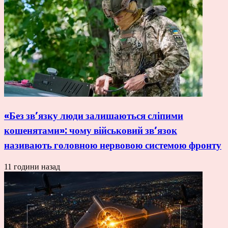
«Без зв’язку люди залишаються сліпими
кошенятами»: чому військовий зв’язок
називають головною нервовою системою фронту
11 години назад