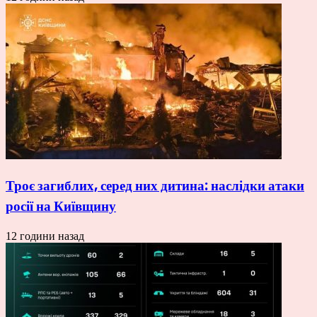
Троє загиблих, серед них дитина: наслідки атаки
росії на Київщину
12 години назад