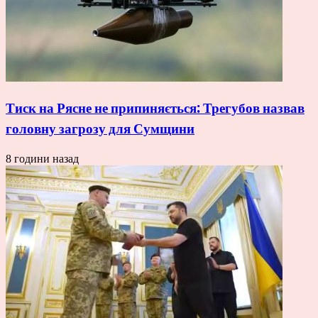
Тиск на Рясне не припиняється: Трегубов назвав
головну загрозу для Сумщини
8 години назад