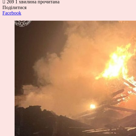
269
1 хвилина прочитана
Поділитися
Facebook