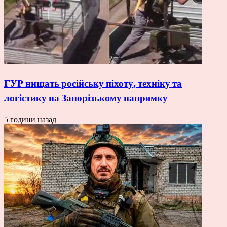
ГУР нищать російську піхоту, техніку та
логістику на Запорізькому напрямку
5 години назад