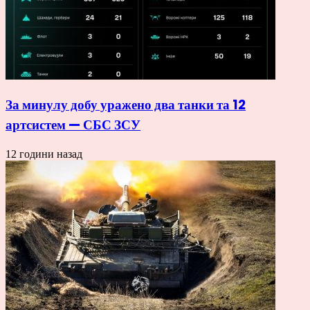
За минулу добу уражено два танки та 12
артсистем — СБС ЗСУ
12 години назад