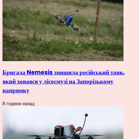
Бригада Nemesis знищила російський танк,
який ховався у лісосмузі на Запорізькому
напрямку
8 години назад