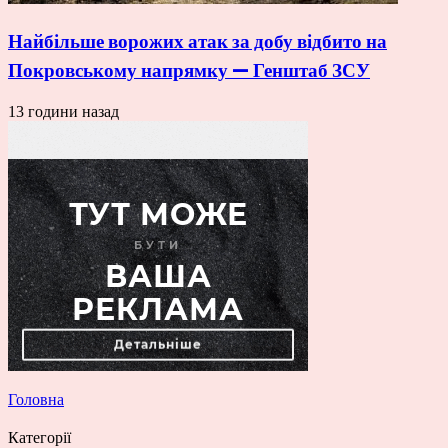
Найбільше ворожих атак за добу відбито на
Покровському напрямку — Генштаб ЗСУ
13 години назад
Головна
Категорії