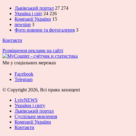
Львівський портал
27 274
Україна і світ
24 226
Компанії України
15
newstop
3
Фото новини та фотогалерея
3
Контакти
Розміщення реклами на сайті
Ми у соціальних мережах
Facebook
Telegram
© Copyright 2026, Всі права захищені
LvivNEWS
України і світу
Львівський портал
Суспільне мовлення
Компанії України
Контакти