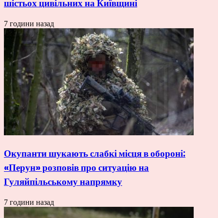
шістьох цивільних на Київщині
7 години назад
Окупанти шукають слабкі місця в обороні:
«Перун» розповів про ситуацію на
Гуляйпільському напрямку
7 години назад