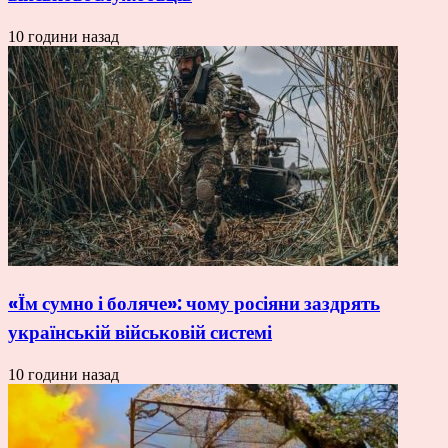
10 години назад
«Їм сумно і боляче»: чому росіяни заздрять
українській військовій системі
10 години назад