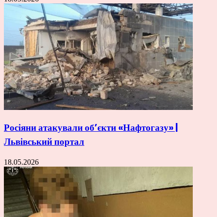
Росіяни атакували об’єкти «Нафтогазу» |
Львівський портал
18.05.2026