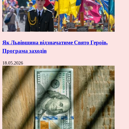
Як Львівщина відзначатиме Свято Героїв.
Програма заходів
18.05.2026