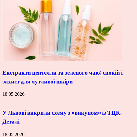
Екстракти центелли та зеленого чаю: спокій і
захист для чутливої шкіри
18.05.2026
У Львові викрили схему з «викупом» із ТЦК.
Деталі
18.05.2026