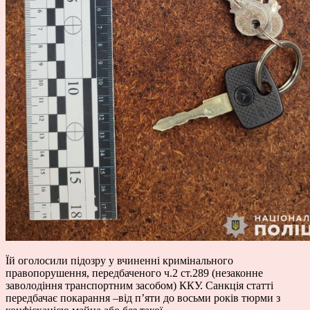
Їй оголосили підозру у вчиненні кримінального
правопорушення, передбаченого ч.2 ст.289 (незаконне
заволодіння транспортним засобом) ККУ. Санкція статті
передбачає покарання –від п’яти до восьми років тюрми з