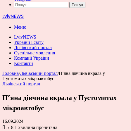
Пошук
LvivNEWS
Меню
LvivNEWS
України і світу
Львівський портал
Суспільне мовлення
Компанії України
Контакти
Головна
/
Львівський портал
/
П’яна дівчина вкрала у
Пустомитах мікроавтобус
Львівський портал
П’яна дівчина вкрала у Пустомитах
мікроавтобус
16.09.2024
518
1 хвилина прочитана