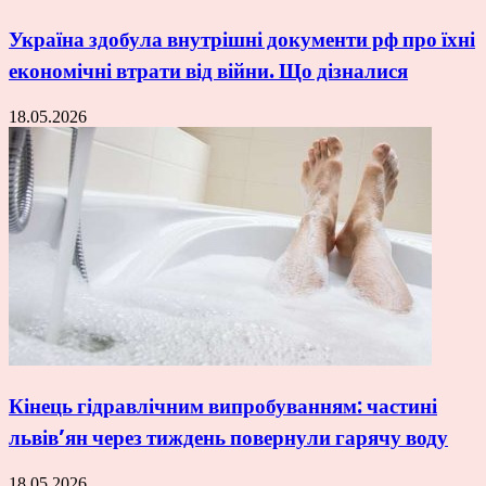
Україна здобула внутрішні документи рф про їхні
економічні втрати від війни. Що дізналися
18.05.2026
Кінець гідравлічним випробуванням: частині
львів’ян через тиждень повернули гарячу воду
18.05.2026