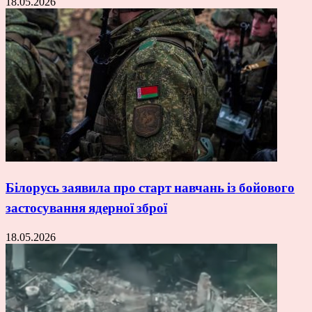
18.05.2026
Білорусь заявила про старт навчань із бойового
застосування ядерної зброї
18.05.2026