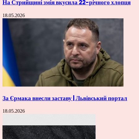
На Стрийщині змія вкусила 22-річного хлопця
18.05.2026
За Єрмака внесли заставу | Львівський портал
18.05.2026