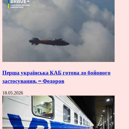
Перша українська КАБ готова до бойового
застосування, – Федоров
18.05.2026