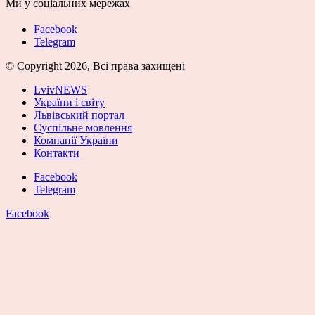
Ми у соціальних мережах
Facebook
Telegram
© Copyright 2026, Всі права захищені
LvivNEWS
України і світу
Львівський портал
Суспільне мовлення
Компанії України
Контакти
Facebook
Telegram
Facebook