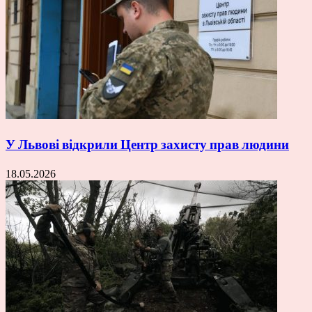
У Львові відкрили Центр захисту прав людини
18.05.2026