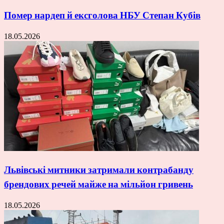
Помер нардеп й ексголова НБУ Степан Кубів
18.05.2026
Львівські митники затримали контрабанду
брендових речей майже на мільйон гривень
18.05.2026