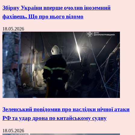
Збірну України вперше очолив іноземний
фахівець. Що про нього відомо
18.05.2026
Зеленський повідомив про наслідки нічної атаки
РФ та удар дрона по китайському судну
18.05.2026