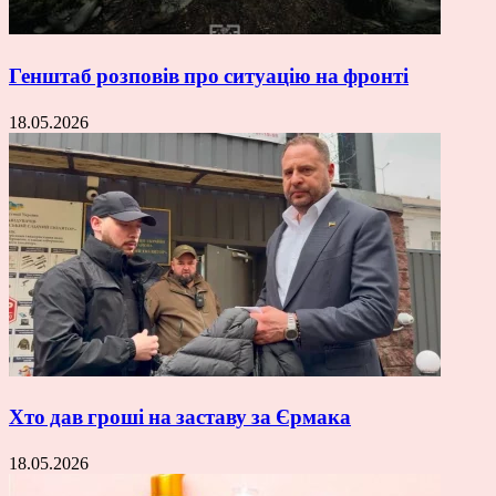
Генштаб розповів про ситуацію на фронті
18.05.2026
Хто дав гроші на заставу за Єрмака
18.05.2026