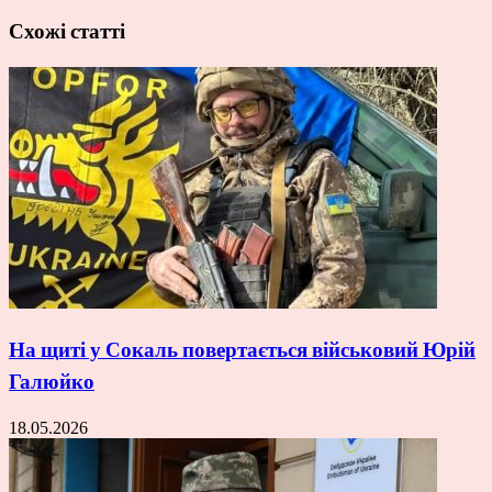
Схожі статті
На щиті у Сокаль повертається військовий Юрій
Галюйко
18.05.2026