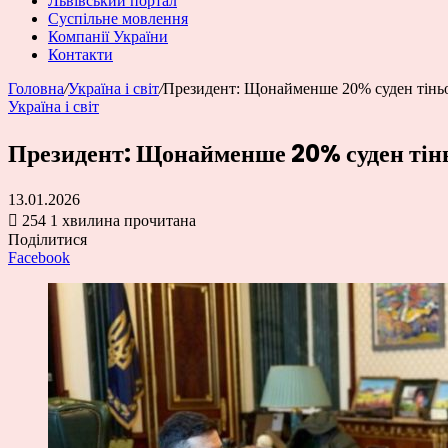
Львівський портал
Суспільне мовлення
Компанії України
Контакти
Головна
/
Україна і світ
/
Президент: Щонайменше 20% суден тінь
Україна і світ
Президент: Щонайменше 20% суден тінь
13.01.2026
254
1 хвилина прочитана
Поділитися
Facebook