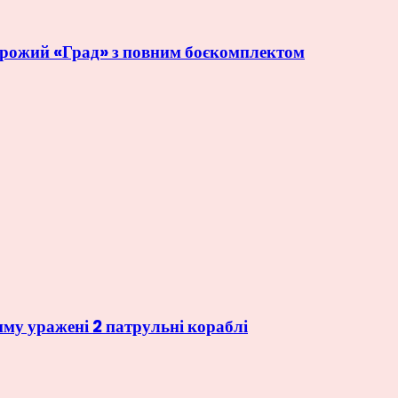
орожий «Град» з повним боєкомплектом
иму уражені 2 патрульні кораблі