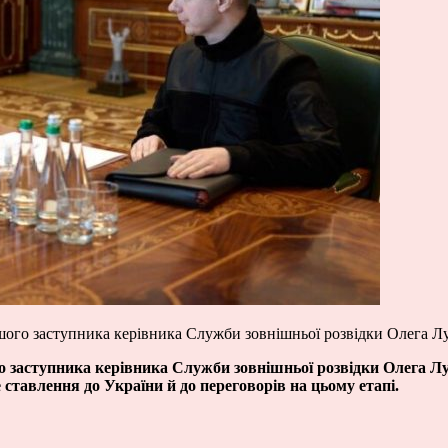
ого заступника керівника Служби зовнішньої розвідки Олега Л
 заступника керівника Служби зовнішньої розвідки Олега Луг
 ставлення до України й до переговорів на цьому етапі.