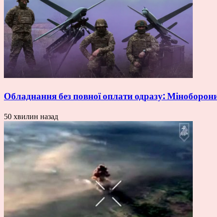
Обладнання без повної оплати одразу: Міноборон
50 хвилин назад