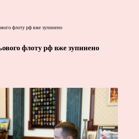
ового флоту рф вже зупинено
ового флоту рф вже зупинено