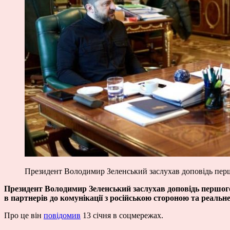
Президент Володимир Зеленський заслухав доповідь перш
Президент Володимир Зеленський заслухав доповідь першого
в партнерів до комунікації з російською стороною та реальне
Про це він
повідомив
13 січня в соцмережах.