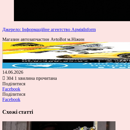
Джерело: Інформаційне агентство АрміяInform
Магазин автозапчастин AvtoBot м.Ніжин
14.06.2026
304
1 хвилина прочитана
Поділитися
Facebook
Поділитися
Facebook
Схожі статті