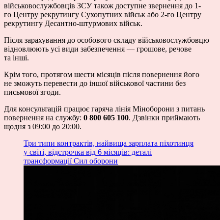
військовослужбовців ЗСУ також доступне звернення до 1-
го Центру рекрутингу Сухопутних військ або 2-го Центру
рекрутингу Десантно-штурмових військ.
Після зарахування до особового складу військовослужбовцю
відновлюють усі види забезпечення — грошове, речове
та інші.
Крім того, протягом шести місяців після повернення його
не зможуть перевести до іншої військової частини без
письмової згоди.
Для консультацій працює гаряча лінія Міноборони з питань
повернення на службу:
0 800 605 100
. Дзвінки приймають
щодня з 09:00 до 20:00.
Три типи контрактів, найвища зарплата піхотинця
у світі, відстрочка від 6 місяців: деталі
трансформації Сил оборони