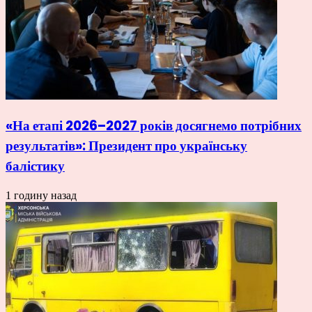
«На етапі 2026–2027 років досягнемо потрібних
результатів»: Президент про українську
балістику
1 годину назад