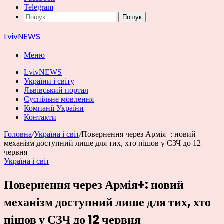
Telegram
Пошук
LvivNEWS
Меню
LvivNEWS
України і світу
Львівський портал
Суспільне мовлення
Компанії України
Контакти
Головна
/
Україна і світ
/
Повернення через Армія+: новий
механізм доступний лише для тих, хто пішов у СЗЧ до 12
червня
Україна і світ
Повернення через Армія+: новий
механізм доступний лише для тих, хто
пішов у СЗЧ до 12 червня