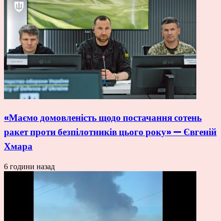
«Маємо домовленість щодо постачання сотень
ракет проти безпілотників цього року» — Євгеній
Хмара
6 години назад