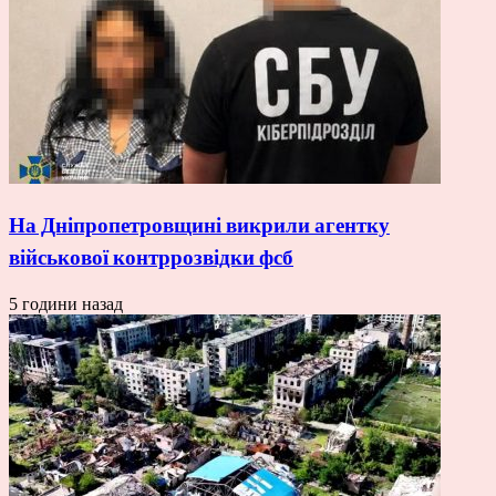
На Дніпропетровщині викрили агентку
військової контррозвідки фсб
5 години назад