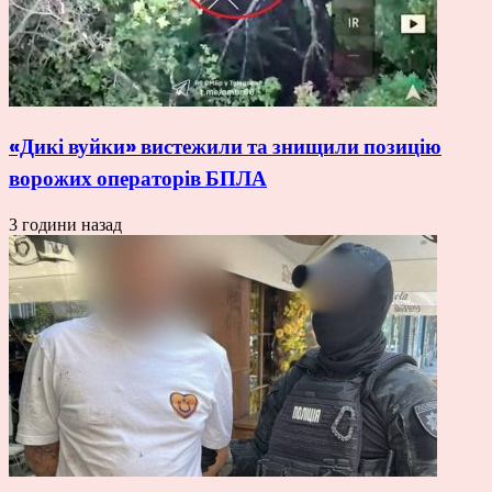
«Дикі вуйки» вистежили та знищили позицію
ворожих операторів БПЛА
3 години назад