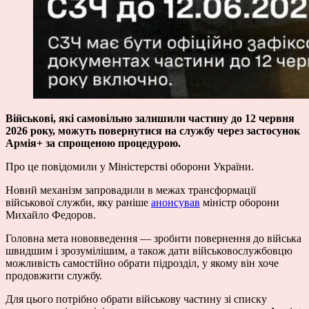
Військові, які самовільно залишили частину до 12 червня
2026 року, можуть повернутися на службу через застосунок
Армія+ за спрощеною процедурою.
Про це повідомили у Міністерстві оборони України.
Новий механізм запровадили в межах трансформації
військової служби, яку раніше
анонсував
міністр оборони
Михайло Федоров.
Головна мета нововведення — зробити повернення до війська
швидшим і зрозумілішим, а також дати військовослужбовцю
можливість самостійно обрати підрозділ, у якому він хоче
продовжити службу.
Для цього потрібно обрати військову частину зі списку