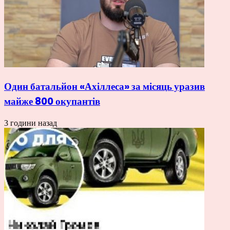
Один батальйон «Ахіллеса» за місяць уразив
майже 800 окупантів
3 години назад