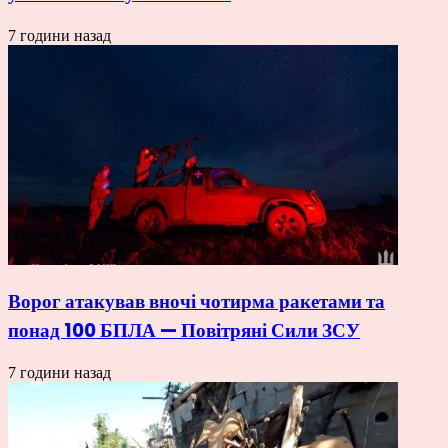
7 години назад
Ворог атакував вночі чотирма ракетами та
понад 100 БПЛА — Повітряні Сили ЗСУ
7 години назад