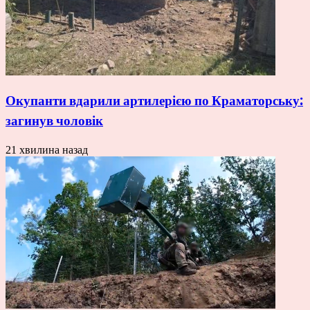
Окупанти вдарили артилерією по Краматорську:
загинув чоловік
21 хвилина назад