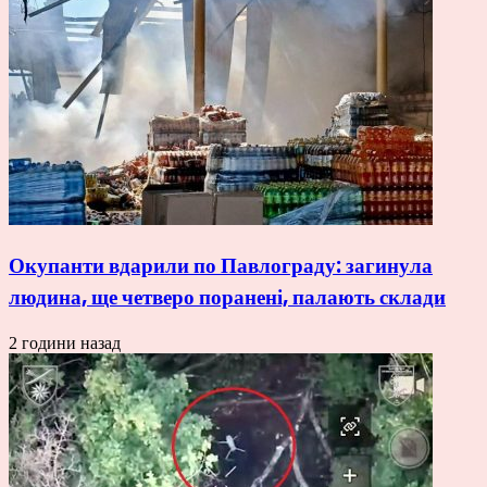
Окупанти вдарили по Павлограду: загинула
людина, ще четверо поранені, палають склади
2 години назад