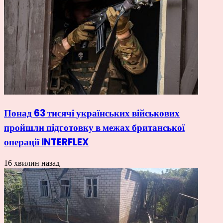
Понад 63 тисячі українських військових
пройшли підготовку в межах британської
операції INTERFLEX
16 хвилин назад