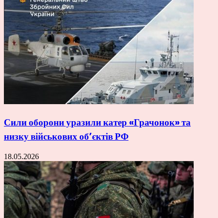
Сили оборони уразили катер «Грачонок» та
низку військових об’єктів РФ
18.05.2026