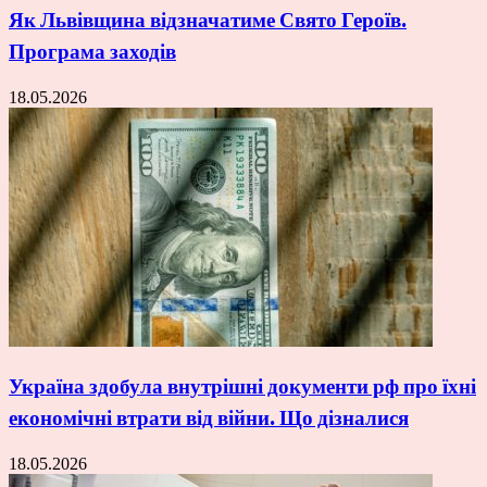
Як Львівщина відзначатиме Свято Героїв.
Програма заходів
18.05.2026
Україна здобула внутрішні документи рф про їхні
економічні втрати від війни. Що дізналися
18.05.2026