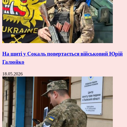
На щиті у Сокаль повертається військовий Юрій
Галюйко
18.05.2026