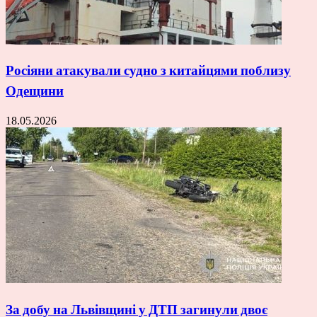
Росіяни атакували судно з китайцями поблизу
Одещини
18.05.2026
За добу на Львівщині у ДТП загинули двоє