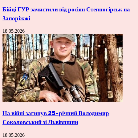
Бійці ГУР зачистили від росіян Степногірськ на
Запоріжжі
18.05.2026
На війні загинув 25-річний Володимир
Соколовський зі Львівщини
18.05.2026