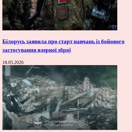
Білорусь заявила про старт навчань із бойового
застосування ядерної зброї
18.05.2026