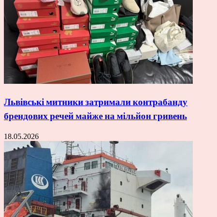
Львівські митники затримали контрабанду
брендових речей майже на мільйон гривень
18.05.2026