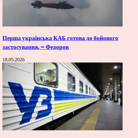
Перша українська КАБ готова до бойового
застосування, – Федоров
18.05.2026