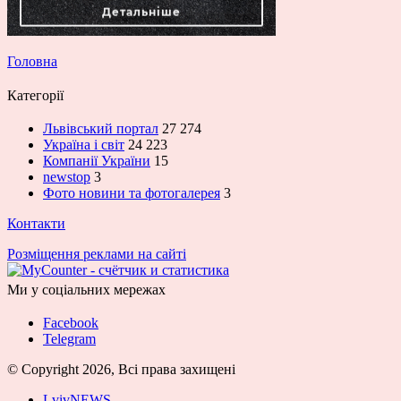
Головна
Категорії
Львівський портал
27 274
Україна і світ
24 223
Компанії України
15
newstop
3
Фото новини та фотогалерея
3
Контакти
Розміщення реклами на сайті
Ми у соціальних мережах
Facebook
Telegram
© Copyright 2026, Всі права захищені
LvivNEWS