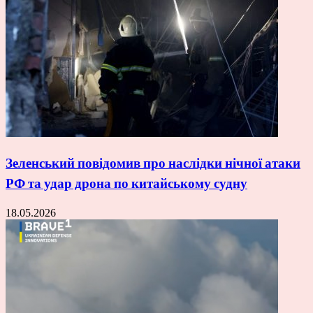
Зеленський повідомив про наслідки нічної атаки
РФ та удар дрона по китайському судну
18.05.2026