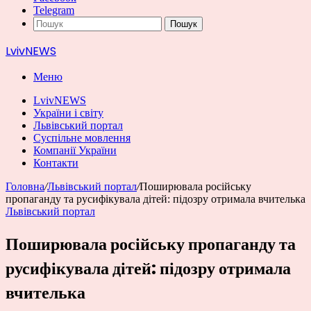
Telegram
Пошук
LvivNEWS
Меню
LvivNEWS
України і світу
Львівський портал
Суспільне мовлення
Компанії України
Контакти
Головна
/
Львівський портал
/
Поширювала російську
пропаганду та русифікувала дітей: підозру отримала вчителька
Львівський портал
Поширювала російську пропаганду та
русифікувала дітей: підозру отримала
вчителька