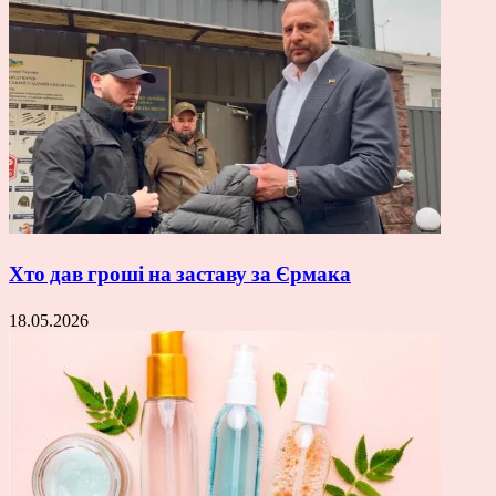
Хто дав гроші на заставу за Єрмака
18.05.2026