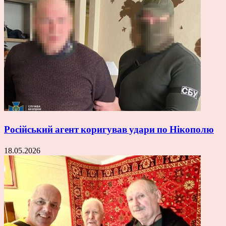
Російський агент коригував удари по Нікополю
18.05.2026