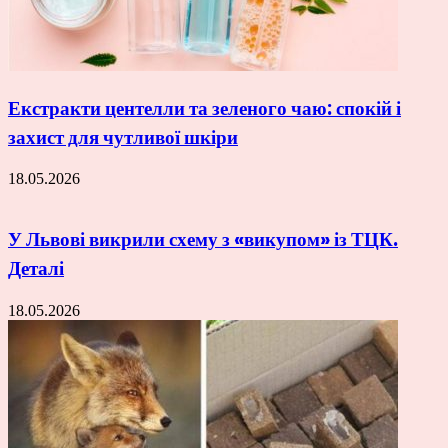
Екстракти центелли та зеленого чаю: спокій і
захист для чутливої шкіри
18.05.2026
У Львові викрили схему з «викупом» із ТЦК.
Деталі
18.05.2026