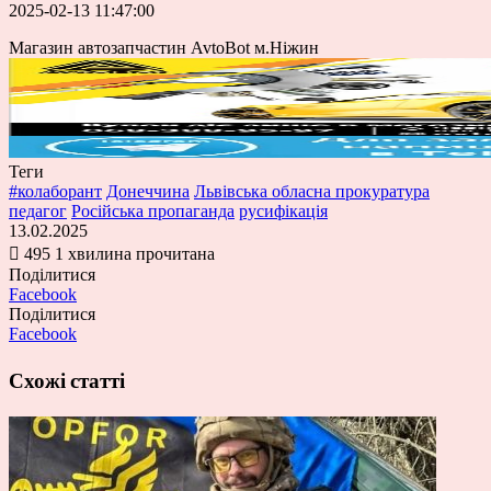
2025-02-13 11:47:00
Магазин автозапчастин AvtoBot м.Ніжин
Теги
#колаборант
Донеччина
Львівська обласна прокуратура
педагог
Російська пропаганда
русифікація
13.02.2025
495
1 хвилина прочитана
Поділитися
Facebook
Поділитися
Facebook
Схожі статті