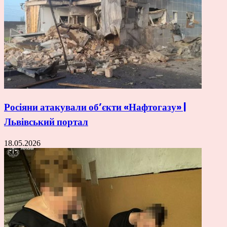
Росіяни атакували об’єкти «Нафтогазу» |
Львівський портал
18.05.2026