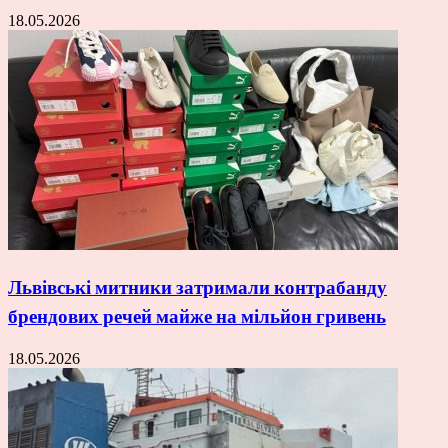
18.05.2026
Львівські митники затримали контрабанду
брендових речей майже на мільйон гривень
18.05.2026