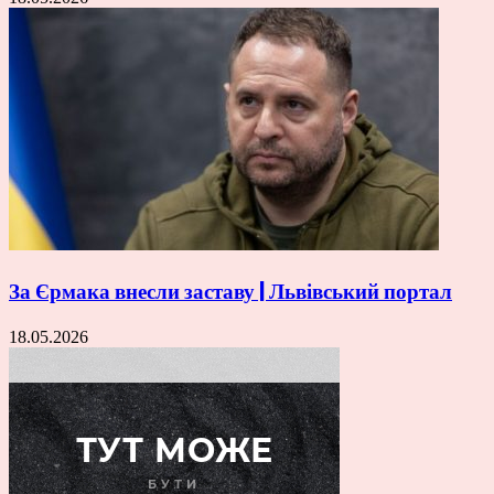
За Єрмака внесли заставу | Львівський портал
18.05.2026