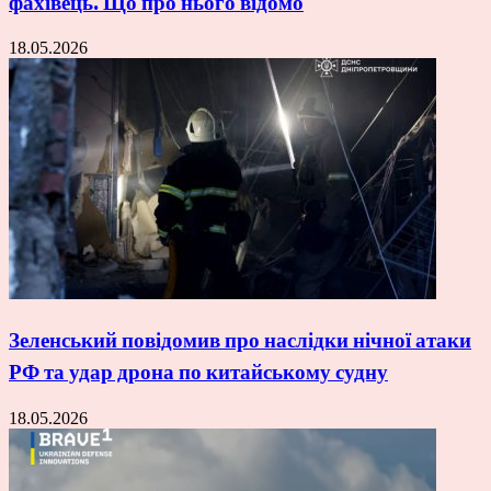
фахівець. Що про нього відомо
18.05.2026
Зеленський повідомив про наслідки нічної атаки
РФ та удар дрона по китайському судну
18.05.2026