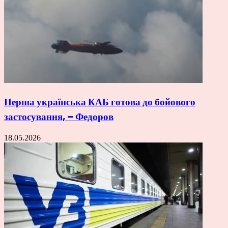
Перша українська КАБ готова до бойового
застосування, – Федоров
18.05.2026