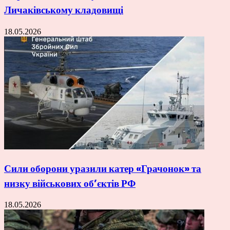
Личаківському кладовищі
18.05.2026
Сили оборони уразили катер «Грачонок» та
низку військових об’єктів РФ
18.05.2026