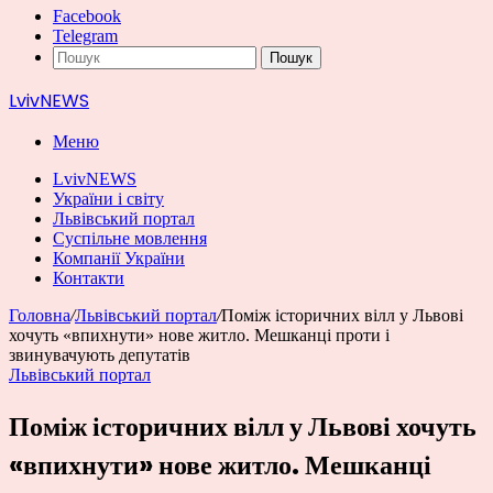
Facebook
Telegram
Пошук
LvivNEWS
Меню
LvivNEWS
України і світу
Львівський портал
Суспільне мовлення
Компанії України
Контакти
Головна
/
Львівський портал
/
Поміж історичних вілл у Львові
хочуть «впихнути» нове житло. Мешканці проти і
звинувачують депутатів
Львівський портал
Поміж історичних вілл у Львові хочуть
«впихнути» нове житло. Мешканці