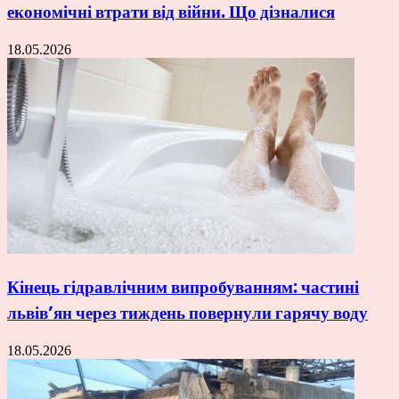
економічні втрати від війни. Що дізналися
18.05.2026
Кінець гідравлічним випробуванням: частині
львів’ян через тиждень повернули гарячу воду
18.05.2026