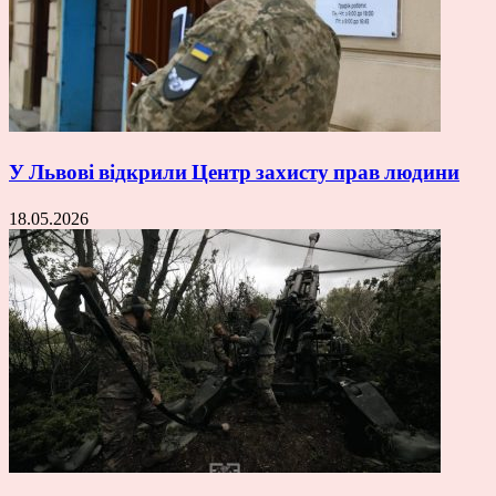
У Львові відкрили Центр захисту прав людини
18.05.2026