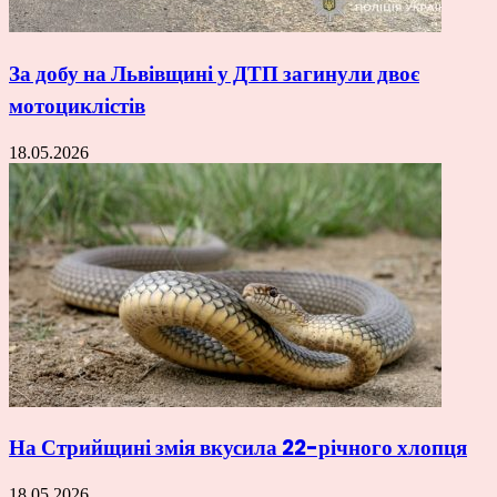
За добу на Львівщині у ДТП загинули двоє
мотоциклістів
18.05.2026
На Стрийщині змія вкусила 22-річного хлопця
18.05.2026