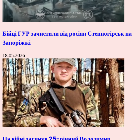
Бійці ГУР зачистили від росіян Степногірськ на
Запоріжжі
18.05.2026
На війні загинув 25-річний Володимир