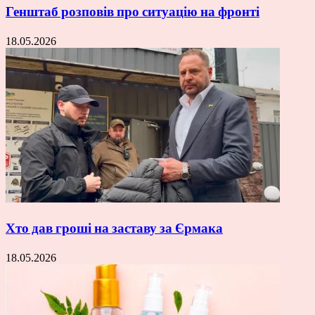
Генштаб розповів про ситуацію на фронті
18.05.2026
Хто дав гроші на заставу за Єрмака
18.05.2026