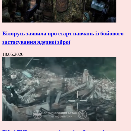
Білорусь заявила про старт навчань із бойового
застосування ядерної зброї
18.05.2026