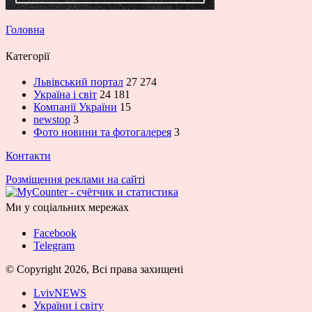
Головна
Категорії
Львівський портал
27 274
Україна і світ
24 181
Компанії України
15
newstop
3
Фото новини та фотогалерея
3
Контакти
Розміщення реклами на сайті
Ми у соціальних мережах
Facebook
Telegram
© Copyright 2026, Всі права захищені
LvivNEWS
України і світу