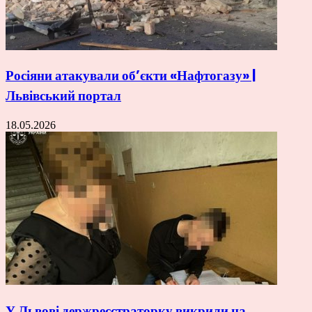
Росіяни атакували об’єкти «Нафтогазу» |
Львівський портал
18.05.2026
У Львові держреєстраторку викрили на