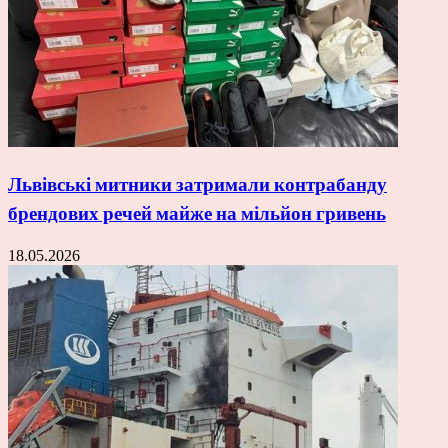
Львівські митники затримали контрабанду
брендових речей майже на мільйон гривень
18.05.2026