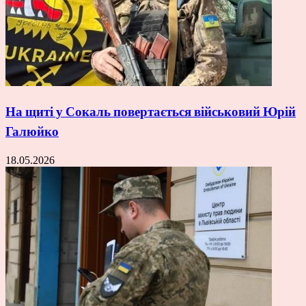
На щиті у Сокаль повертається військовий Юрій
Галюйко
18.05.2026