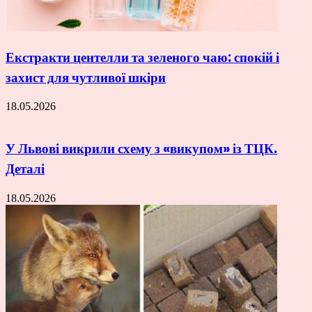
Екстракти центелли та зеленого чаю: спокій і
захист для чутливої шкіри
18.05.2026
У Львові викрили схему з «викупом» із ТЦК.
Деталі
18.05.2026