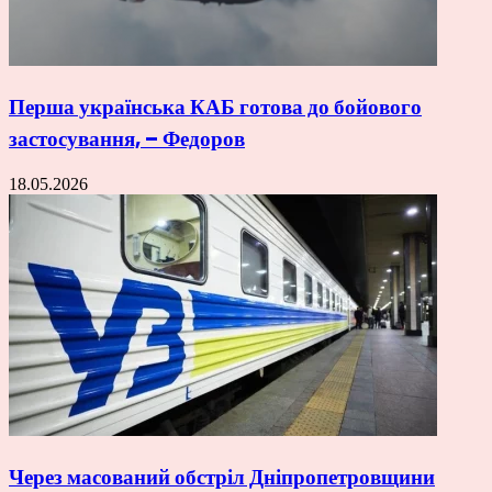
Перша українська КАБ готова до бойового
застосування, – Федоров
18.05.2026
Через масований обстріл Дніпропетровщини