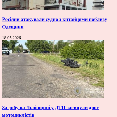
Росіяни атакували судно з китайцями поблизу
Одещини
18.05.2026
За добу на Львівщині у ДТП загинули двоє
мотоциклістів