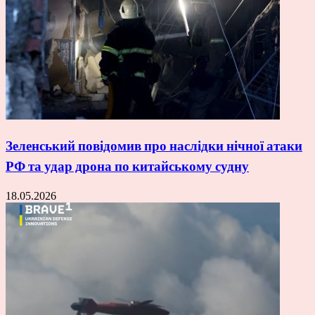
Зеленський повідомив про наслідки нічної атаки
РФ та удар дрона по китайському судну
18.05.2026