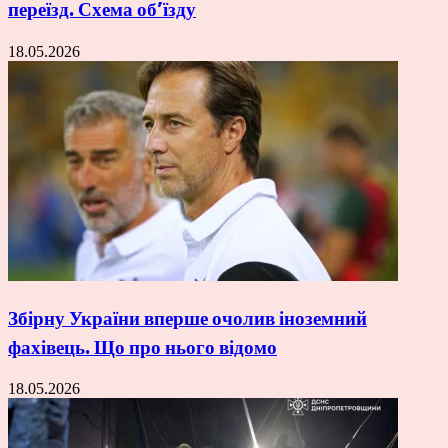
переїзд. Схема об’їзду
18.05.2026
Збірну України вперше очолив іноземний
фахівець. Що про нього відомо
18.05.2026