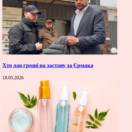
Хто дав гроші на заставу за Єрмака
18.05.2026