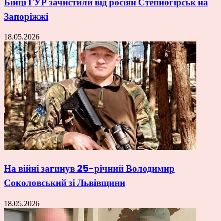
Бійці ГУР зачистили від росіян Степногірськ на
Запоріжжі
18.05.2026
На війні загинув 25-річний Володимир
Соколовський зі Львівщини
18.05.2026