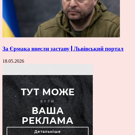
За Єрмака внесли заставу | Львівський портал
18.05.2026