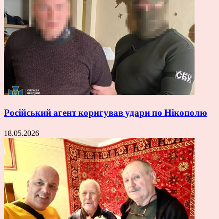
Російський агент коригував удари по Нікополю
18.05.2026