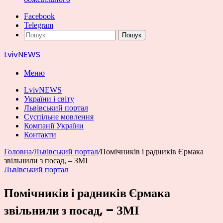
Facebook
Telegram
Пошук
LvivNEWS
Меню
LvivNEWS
України і світу
Львівський портал
Суспільне мовлення
Компанії України
Контакти
Головна
/
Львівський портал
/
Помічників і радників Єрмака
звільнили з посад, – ЗМІ
Львівський портал
Помічників і радників Єрмака
звільнили з посад, – ЗМІ