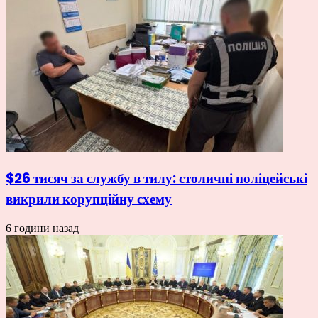
$26 тисяч за службу в тилу: столичні поліцейські
викрили корупційну схему
6 години назад