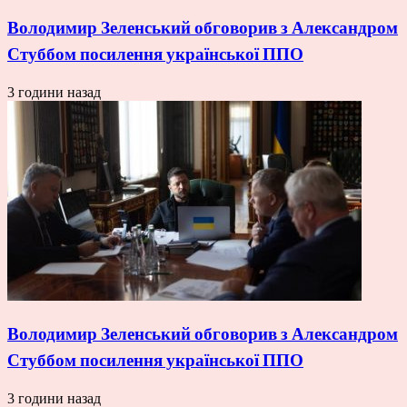
Володимир Зеленський обговорив з Александром
Стуббом посилення української ППО
3 години назад
Володимир Зеленський обговорив з Александром
Стуббом посилення української ППО
3 години назад