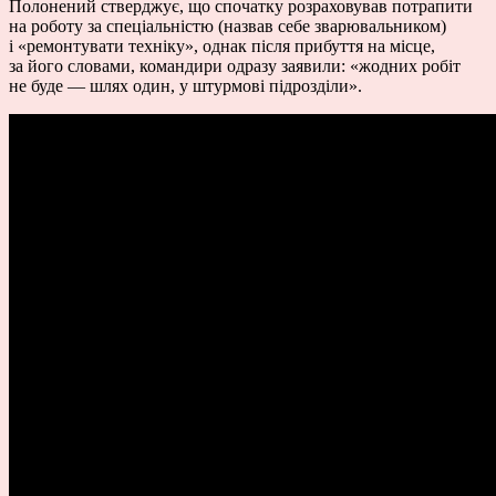
Полонений стверджує, що спочатку розраховував потрапити
на роботу за спеціальністю (назвав себе зварювальником)
і «ремонтувати техніку», однак після прибуття на місце,
за його словами, командири одразу заявили: «жодних робіт
не буде — шлях один, у штурмові підрозділи».