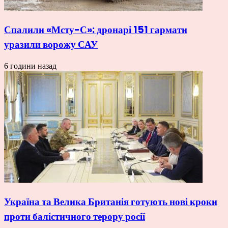
Спалили «Мсту-С»: дронарі 151 гармати
уразили ворожу САУ
6 години назад
Україна та Велика Британія готують нові кроки
проти балістичного терору росії