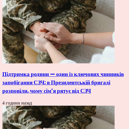
Підтримка родини — один із ключових чинників
запобігання СЗЧ: в Президентській бригаді
розповіли, чому сім’я рятує від СЗЧ
4 години назад