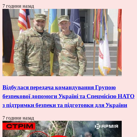
7 години назад
Відбулася передача командування Групою
безпекової допомоги Україні та Спецмісією НАТО
з підтримки безпеки та підготовки для України
7 години назад