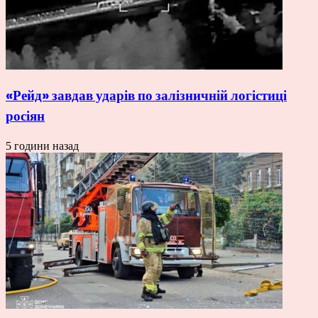
«Рейд» завдав ударів по залізничній логістиці
росіян
5 години назад