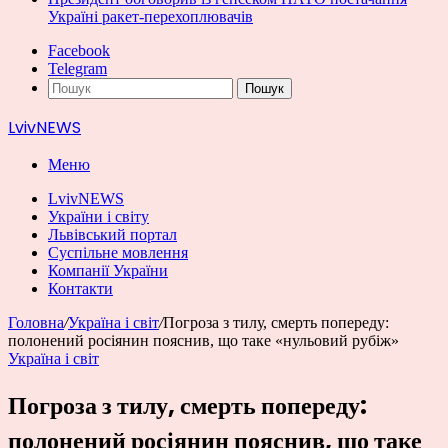
Україні ракет-перехоплювачів
Facebook
Telegram
Пошук
LvivNEWS
Меню
LvivNEWS
України і світу
Львівський портал
Суспільне мовлення
Компанії України
Контакти
Головна
/
Україна і світ
/
Погроза з тилу, смерть попереду:
полонений росіянин пояснив, що таке «нульовий рубіж»
Україна і світ
Погроза з тилу, смерть попереду:
полонений росіянин пояснив, що таке