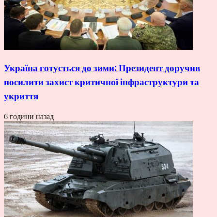
Україна готується до зими: Президент доручив
посилити захист критичної інфраструктури та
укриття
6 години назад