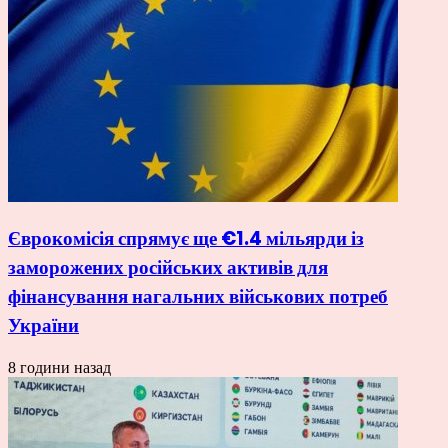
Єврокомісія спрямує ще €1.4 мільярди із
заморожених російських активів для
фінансування нагальних військових потреб
України
8 години назад