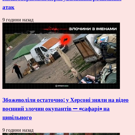
атак
9 години назад
Збожеволіли остаточно: у Херсоні зняли на відео
воєнний злочин окупантів — «сафарі» на
цивільного
9 години назад