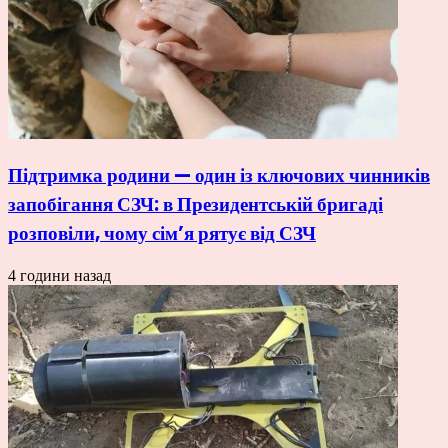
Підтримка родини — один із ключових чинників
запобігання СЗЧ: в Президентській бригаді
розповіли, чому сім’я рятує від СЗЧ
4 години назад