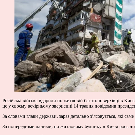
Російські війська вдарили по житловій багатоповерхівці в Києві
це у своєму вечірньому зверненні 14 травня повідомив презид
За словами глави держави, зараз детально з’ясовується, які саме 
За попередніми даними, по житловому будинку в Києві росіяни