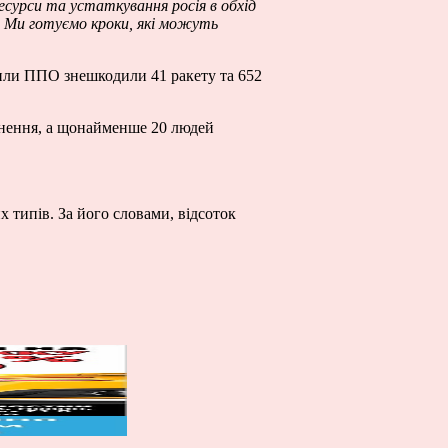
ресурси та устаткування росія в обхід
й. Ми готуємо кроки, які можуть
Сили ППО знешкодили 41 ракету та 652
анення, а щонайменше 20 людей
х типів. За його словами, відсоток