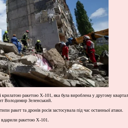
 крилатою ракетою Х-101, яка була вироблена у другому кварталі 
ент Володимир Зеленський.
типи ракет та дронів росія застосувала під час останньої атаки.
 вдарили ракетою Х-101.