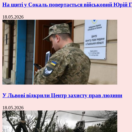
На щиті у Сокаль повертається військовий Юрій
18.05.2026
У Львові відкрили Центр захисту прав людини
18.05.2026