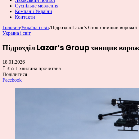
Львівський портал
Суспільне мовлення
Компанії України
Контакти
Головна
/
Україна і світ
/
Підрозділ Lazar’s Group знищив ворожої 
Україна і світ
Підрозділ Lazar’s Group знищив ворожо
18.01.2026
355
1 хвилина прочитана
Поділитися
Facebook