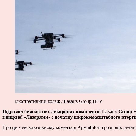
Ілюстративний колаж / Lasar’s Group НГУ
Підрозділ безпілотних авіаційних комплексів Lasar’s Group 
знищеної «Лазарями» з початку широкомасштабного вторгне
Про це в ексклюзивному коментарі АрміяInform розповів речни