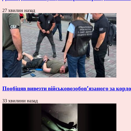
27 хвилин назад
Пообіцяв вивезти військовозобов’язаного за кордо
33 хвилини назад