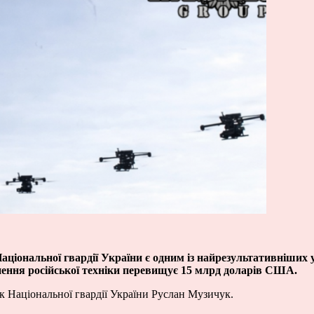
Національної гвардії України є одним із найрезультативніших 
ння російської техніки перевищує 15 млрд доларів США.
к Національної гвардії України Руслан Музичук.