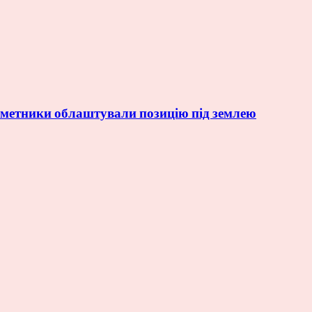
інометники облаштували позицію під землею