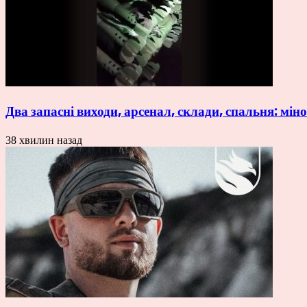
Два запасні виходи, арсенал, склади, спальня: м
38 хвилин назад