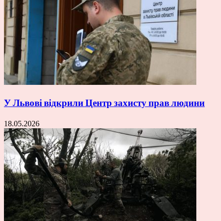
У Львові відкрили Центр захисту прав людини
18.05.2026