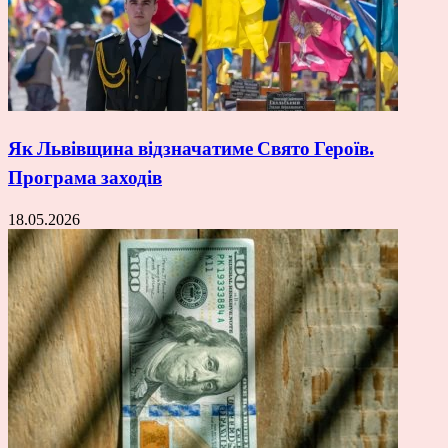
Як Львівщина відзначатиме Свято Героїв.
Програма заходів
18.05.2026