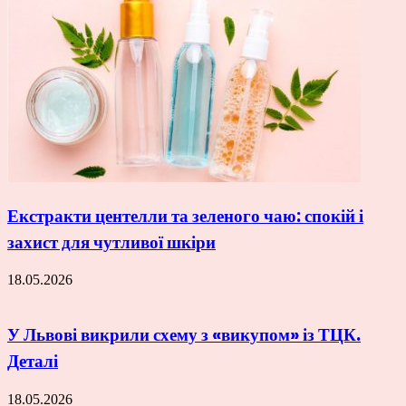
Екстракти центелли та зеленого чаю: спокій і
захист для чутливої шкіри
18.05.2026
У Львові викрили схему з «викупом» із ТЦК.
Деталі
18.05.2026