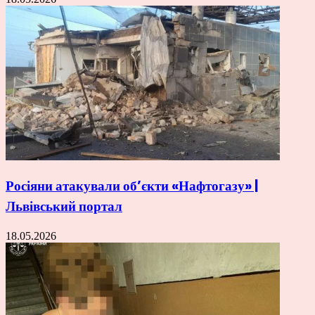
Росіяни атакували об’єкти «Нафтогазу» |
Львівський портал
18.05.2026