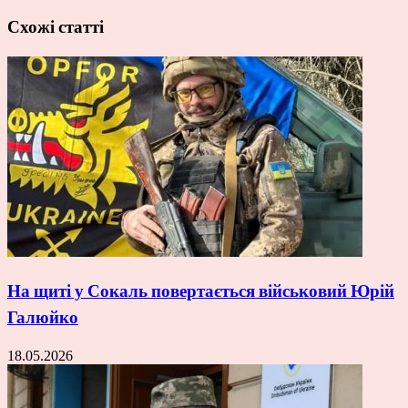
Схожі статті
На щиті у Сокаль повертається військовий Юрій
Галюйко
18.05.2026