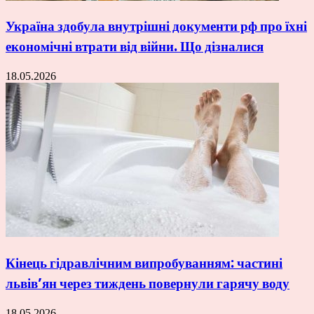
Україна здобула внутрішні документи рф про їхні
економічні втрати від війни. Що дізналися
18.05.2026
Кінець гідравлічним випробуванням: частині
львів’ян через тиждень повернули гарячу воду
18.05.2026