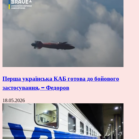
Перша українська КАБ готова до бойового
застосування, – Федоров
18.05.2026