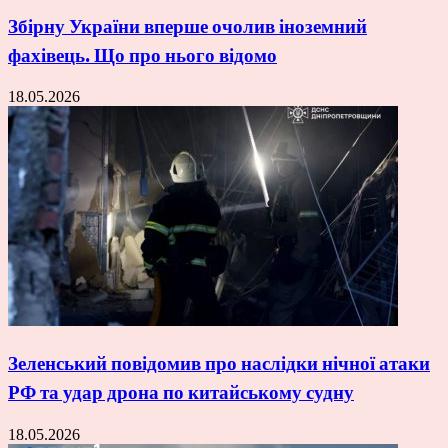
Збірну України вперше очолив іноземний
фахівець. Що про нього відомо
18.05.2026
Зеленський повідомив про наслідки нічної атаки
РФ та удар дрона по китайському судну
18.05.2026