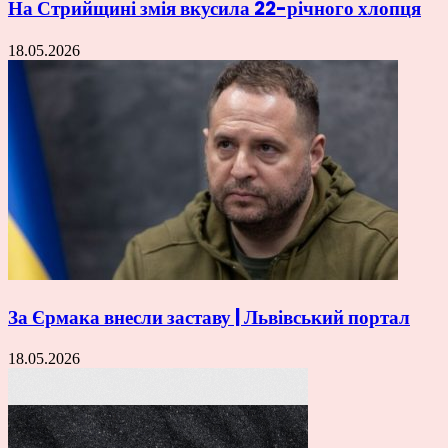
На Стрийщині змія вкусила 22-річного хлопця
18.05.2026
За Єрмака внесли заставу | Львівський портал
18.05.2026