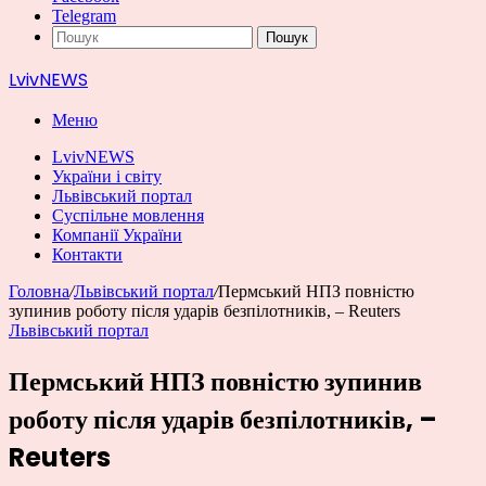
Telegram
Пошук
LvivNEWS
Меню
LvivNEWS
України і світу
Львівський портал
Суспільне мовлення
Компанії України
Контакти
Головна
/
Львівський портал
/
Пермський НПЗ повністю
зупинив роботу після ударів безпілотників, – Reuters
Львівський портал
Пермський НПЗ повністю зупинив
роботу після ударів безпілотників, –
Reuters