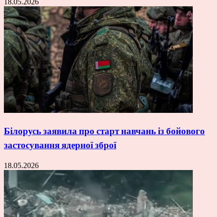
18.05.2026
Білорусь заявила про старт навчань із бойового
застосування ядерної зброї
18.05.2026