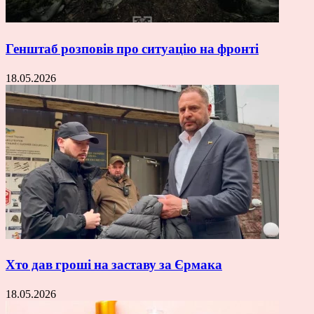
Генштаб розповів про ситуацію на фронті
18.05.2026
Хто дав гроші на заставу за Єрмака
18.05.2026