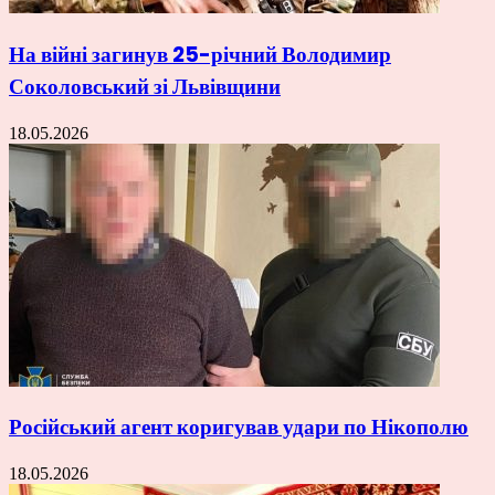
На війні загинув 25-річний Володимир
Соколовський зі Львівщини
18.05.2026
Російський агент коригував удари по Нікополю
18.05.2026