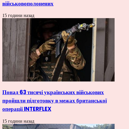
військовополонених
15 години назад
Понад 63 тисячі українських військових
пройшли підготовку в межах британської
операції INTERFLEX
15 години назад