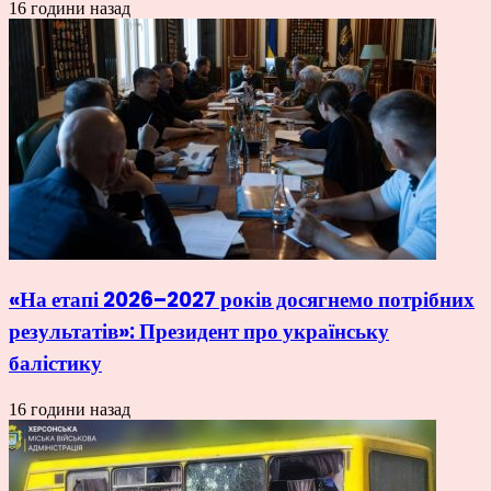
16 години назад
«На етапі 2026–2027 років досягнемо потрібних
результатів»: Президент про українську
балістику
16 години назад