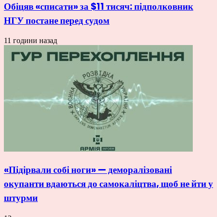
Обіцяв «списати» за $11 тисяч: підполковник
НГУ постане перед судом
11 години назад
«Підірвали собі ноги» — деморалізовані
окупанти вдаються до самокаліцтва, щоб не йти у
штурми