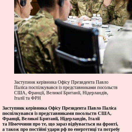
Заступник керівника Офісу Президента Павло
Паліса поспілкувався із представниками посольств
США, Франції, Великої Британії, Нідерландів,
Італії та ФРН
Заступник керівника Офісу Президента Павло Паліса
поспілкувався із представниками посольств США,
Франції, Великої Британії, Нідерландів, Італії
та Німеччини про те, що зараз відбувається на фронті,
а також про постійні удари рф по енергетиці та потребу