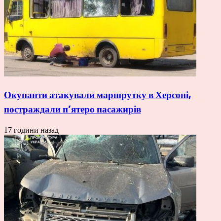
Окупанти атакували маршрутку в Херсоні,
постраждали п’ятеро пасажирів
17 години назад