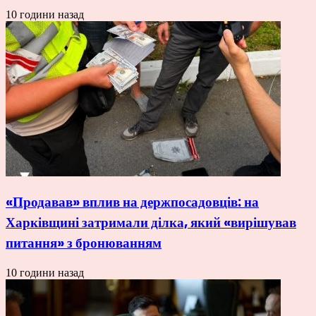
10 години назад
«Продавав» вплив на держпосадовців: на
Харківщині затримали ділка, який «вирішував
питання» з бронюванням
10 години назад