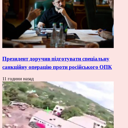
Президент доручив підготувати спеціальну
санкційну операцію проти російського ОПК
11 години назад