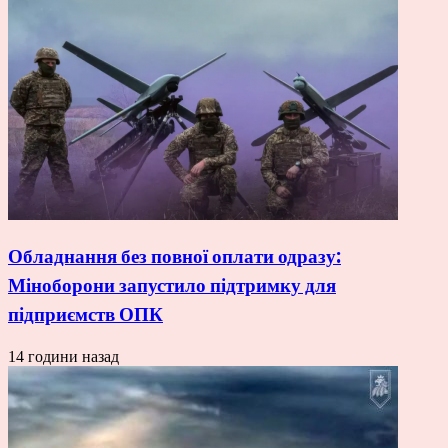
Обладнання без повної оплати одразу:
Міноборони запустило підтримку для
підприємств ОПК
14 години назад