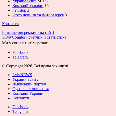
Україна і світ
24 137
Компанії України
15
newstop
3
Фото новини та фотогалерея
3
Контакти
Розміщення реклами на сайті
Ми у соціальних мережах
Facebook
Telegram
© Copyright 2026, Всі права захищені
LvivNEWS
України і світу
Львівський портал
Суспільне мовлення
Компанії України
Контакти
Facebook
Telegram