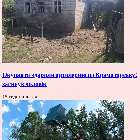
Окупанти вдарили артилерією по Краматорську:
загинув чоловік
15 години назад