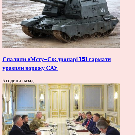
Спалили «Мсту-С»: дронарі 151 гармати
уразили ворожу САУ
5 години назад