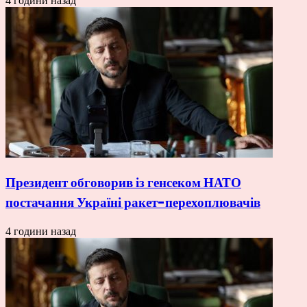
4 години назад
Президент обговорив із генсеком НАТО
постачання Україні ракет-перехоплювачів
4 години назад