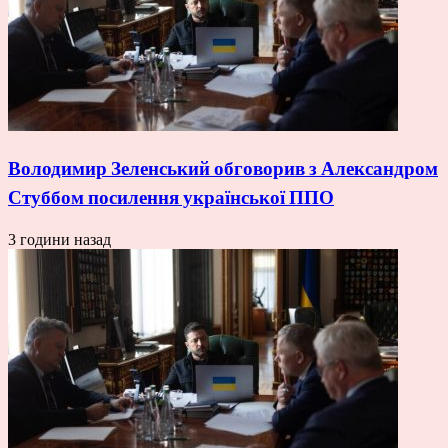
Володимир Зеленський обговорив з Александром
Стуббом посилення української ППО
3 години назад