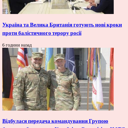
Україна та Велика Британія готують нові кроки
проти балістичного терору росії
6 години назад
Відбулася передача командування Групою