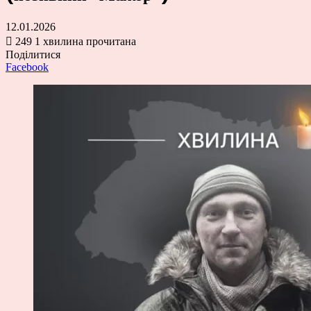
12.01.2026
249
1 хвилина прочитана
Поділитися
Facebook