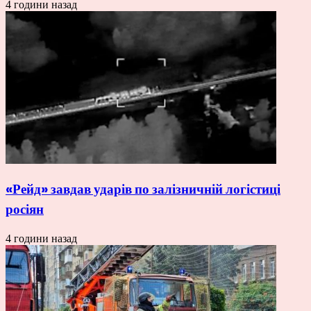
4 години назад
«Рейд» завдав ударів по залізничній логістиці
росіян
4 години назад