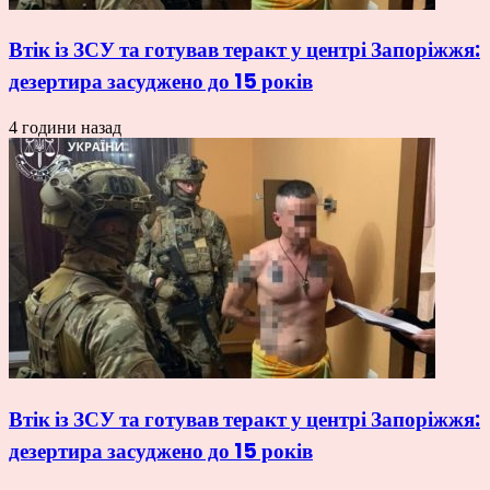
Втік із ЗСУ та готував теракт у центрі Запоріжжя:
дезертира засуджено до 15 років
4 години назад
Втік із ЗСУ та готував теракт у центрі Запоріжжя:
дезертира засуджено до 15 років