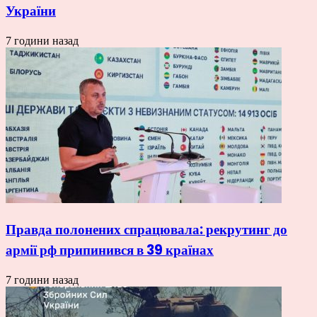
України
7 години назад
Правда полонених спрацювала: рекрутинг до
армії рф припинився в 39 країнах
7 години назад