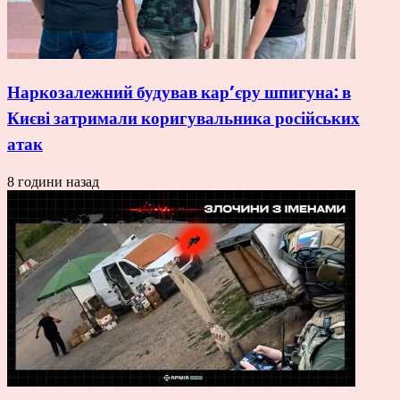
Наркозалежний будував кар’єру шпигуна: в
Києві затримали коригувальника російських
атак
8 години назад