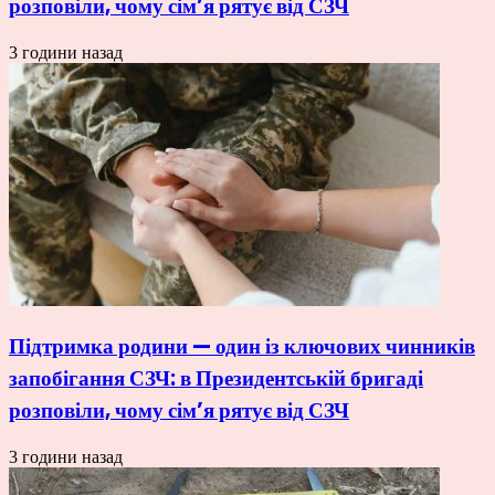
розповіли, чому сім’я рятує від СЗЧ
3 години назад
Підтримка родини — один із ключових чинників
запобігання СЗЧ: в Президентській бригаді
розповіли, чому сім’я рятує від СЗЧ
3 години назад