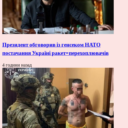
Президент обговорив із генсеком НАТО
постачання Україні ракет-перехоплювачів
4 години назад