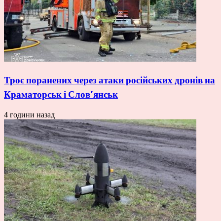
Троє поранених через атаки російських дронів на
Краматорськ і Слов’янськ
4 години назад