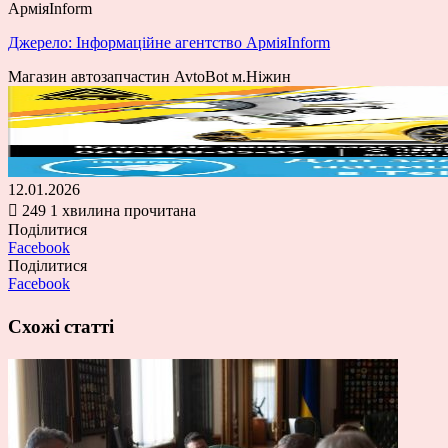
АрміяInform
Джерело: Інформаційне агентство АрміяInform
Магазин автозапчастин AvtoBot м.Ніжин
12.01.2026
249
1 хвилина прочитана
Поділитися
Facebook
Поділитися
Facebook
Схожі статті