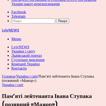
Україні ракет-перехоплювачів
Facebook
Telegram
Пошук
LvivNEWS
Меню
LvivNEWS
України і світу
Львівський портал
Суспільне мовлення
Компанії України
Контакти
Головна
/
Україна і світ
/
Пам’яті лейтенанта Івана Ступака
(позивний «Мажор»)
Україна і світ
Пам’яті лейтенанта Івана Ступака
(позивний «Мажор»)