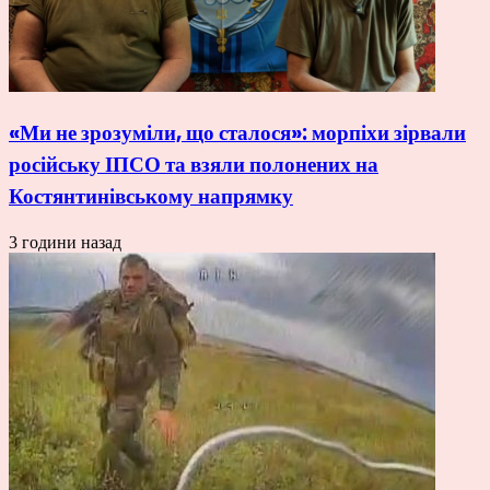
«Ми не зрозуміли, що сталося»: морпіхи зірвали
російську ІПСО та взяли полонених на
Костянтинівському напрямку
3 години назад