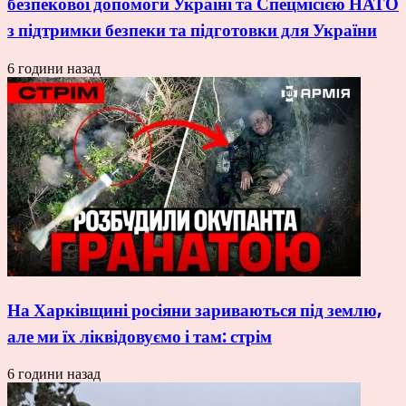
безпекової допомоги Україні та Спецмісією НАТО
з підтримки безпеки та підготовки для України
6 години назад
На Харківщині росіяни зариваються під землю,
але ми їх ліквідовуємо і там: стрім
6 години назад