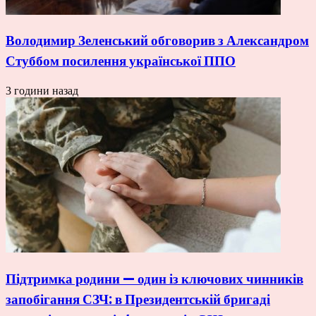
Володимир Зеленський обговорив з Александром
Стуббом посилення української ППО
3 години назад
Підтримка родини — один із ключових чинників
запобігання СЗЧ: в Президентській бригаді