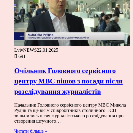
LvivNEWS
22.01.2025
691
Очільник Головного сервісного
центру МВС пішов з посади після
розслідування журналістів
Начальник Головного сервісного центру МВС Микола
Рудик та ще вісім співробітників столичного ТСЦ
звільнились після журналістського розслідування про
створення штучного…
Читати більше »