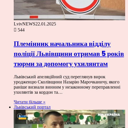
LvivNEWS
22.01.2025
544
Племінник начальника відділу
поліції Львівщини отримав 5 років
тюрми за допомогу ухилянтам
Львівський апеляційний суд переглянув вирок
уродженцю Сколівщини Назарію Марочканичу, якого
раніше визнали винним у незаконному переправленні
ухилянтів за кордон та…
Читати більше »
Львівський портал