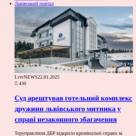
Львівський портал
LvivNEWS
22.01.2025
430
Суд арештував готельний комплекс
дружини львівського митника у
справі незаконного збагачення
Теруправління ДБР відкрило кримінальні справи за