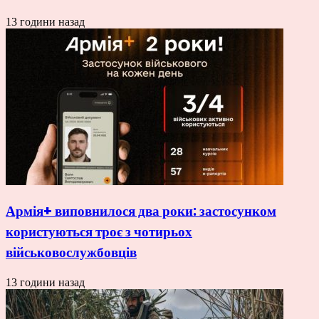
13 години назад
Армія+ виповнилося два роки: застосунком
користуються троє з чотирьох
військовослужбовців
13 години назад