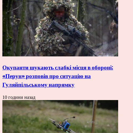
Окупанти шукають слабкі місця в обороні:
«Перун» розповів про ситуацію на
Гуляйпільському напрямку
10 години назад