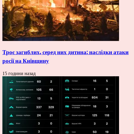
Троє загиблих, серед них дитина: наслідки атаки
росії на Київщину
15 години назад