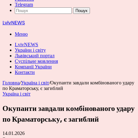
Telegram
Пошук
LvivNEWS
Меню
LvivNEWS
України і світу
Львівський портал
Суспільне мовлення
Компанії України
Контакти
Головна
/
Україна і світ
/
Окупанти завдали комбінованого удару
по Краматорську, є загиблий
Україна і світ
Окупанти завдали комбінованого удару
по Краматорську, є загиблий
14.01.2026