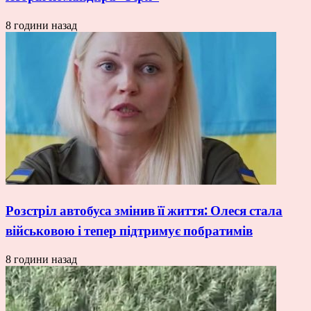
8 години назад
Розстріл автобуса змінив її життя: Олеся стала
військовою і тепер підтримує побратимів
8 години назад