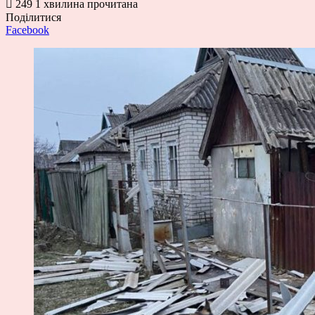
249
1 хвилина прочитана
Поділитися
Facebook