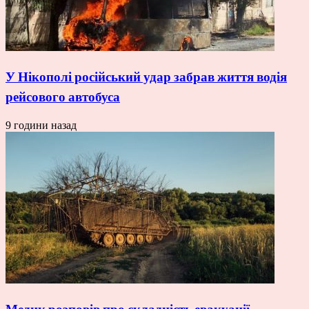
У Нікополі російський удар забрав життя водія
рейсового автобуса
9 години назад