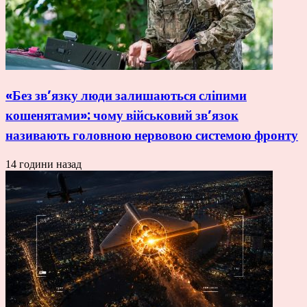
«Без зв’язку люди залишаються сліпими
кошенятами»: чому військовий зв’язок
називають головною нервовою системою фронту
14 години назад