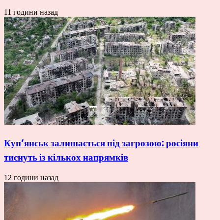
11 години назад
Куп’янськ залишається під загрозою: росіяни
тиснуть із кількох напрямків
12 години назад