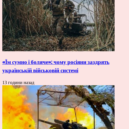
«Їм сумно і боляче»: чому росіяни заздрять
українській військовій системі
13 години назад