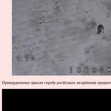
Прикордонники зірвали спробу російських загарбників прорва