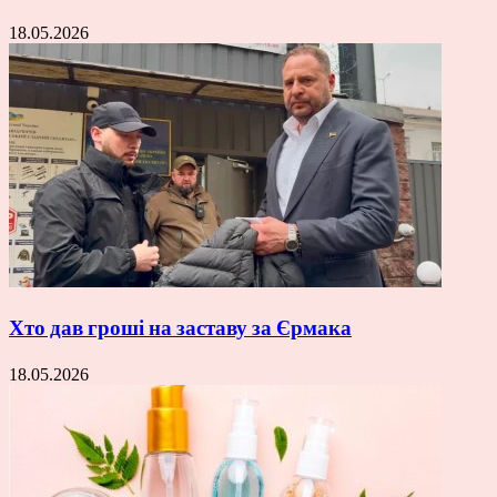
18.05.2026
Хто дав гроші на заставу за Єрмака
18.05.2026