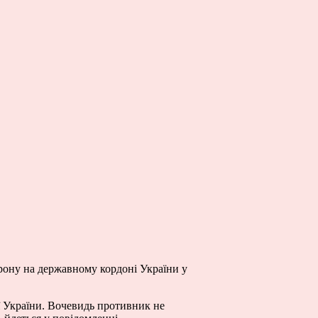
орону на державному кордоні України у
ї України. Вочевидь противник не