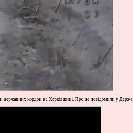
ти державних кордон на Харківщині. Про це
повідомили
у Держав