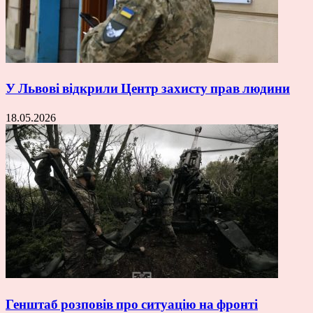
У Львові відкрили Центр захисту прав людини
18.05.2026
Генштаб розповів про ситуацію на фронті