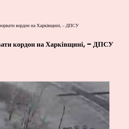
прорвати кордон на Харківщині, – ДПСУ
вати кордон на Харківщині, – ДПСУ