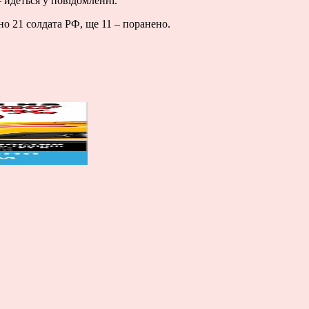
 йдеться у повідомленні.
о 21 солдата РФ, ще 11 – поранено.