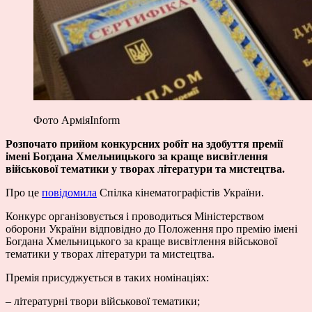
Фото АрміяInform
Розпочато прийом конкурсних робіт на здобуття премії
імені Богдана Хмельницького за краще висвітлення
військової тематики у творах літератури та мистецтва.
Про це
повідомила
Спілка кінематографістів України.
Конкурс організовується і проводиться Міністерством
оборони України відповідно до Положення про премію імені
Богдана Хмельницького за краще висвітлення військової
тематики у творах літератури та мистецтва.
Премія присуджується в таких номінаціях:
– літературні твори військової тематики;