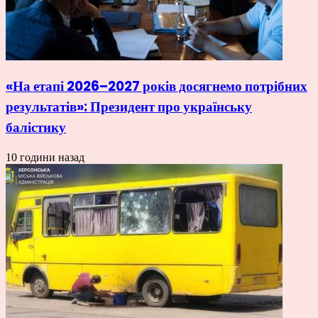
«На етапі 2026–2027 років досягнемо потрібних
результатів»: Президент про українську
балістику
10 години назад