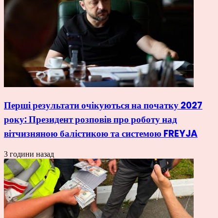
Перші результати очікуються на початку 2027
року: Президент розповів про роботу над
вітчизняною балістикою та системою FREYJA
3 години назад