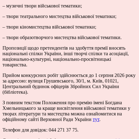
– музичні твори військової тематики;
– твори театрального мистецтва військової тематики;
– твори кіномистецтва військової тематики;
– твори образотворчого мистецтва військової тематики.
Пропозиції щодо претендентів на здобуття премії вносять
національні спілки України, інші творчі спілки та асоціації,
національно-культурні, національно-просвітницькі
товариства.
Прийом конкурсних робіт здійснюється до 1 серпня 2026 року
за адресою: вулиця Грушевського, 30/1, м. Київ, 01021,
Центральний будинок офіцерів Збройних Сил України
(бібліотека).
З повним текстом Положення про премію імені Богдана
Хмельницького за краще висвітлення військової тематики у
творах літератури та мистецтва можна ознайомитися на
офіційному сайті Верховної Ради України
тут
.
Телефон для довідок: 044 271 37 75.