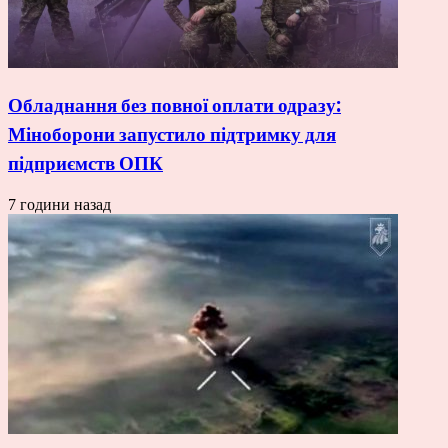
Обладнання без повної оплати одразу:
Міноборони запустило підтримку для
підприємств ОПК
7 години назад