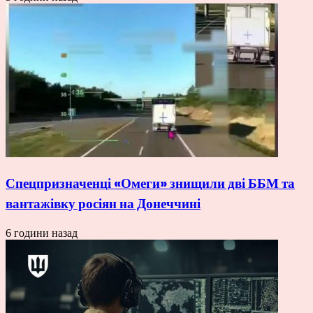
Спецпризначенці «Омеги» знищили дві ББМ та
вантажівку росіян на Донеччині
6 години назад