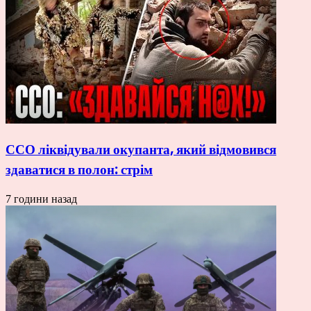
ССО ліквідували окупанта, який відмовився
здаватися в полон: стрім
7 години назад