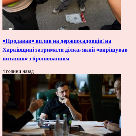
«Продавав» вплив на держпосадовців: на
Харківщині затримали ділка, який «вирішував
питання» з бронюванням
4 години назад