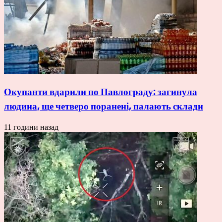
Окупанти вдарили по Павлограду: загинула
людина, ще четверо поранені, палають склади
11 години назад