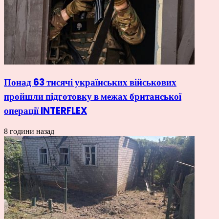
Понад 63 тисячі українських військових
пройшли підготовку в межах британської
операції INTERFLEX
8 години назад