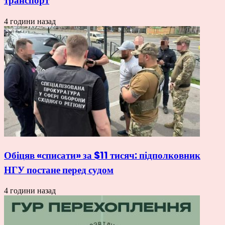
транспорт
4 години назад
Обіцяв «списати» за $11 тисяч: підполковник
НГУ постане перед судом
4 години назад