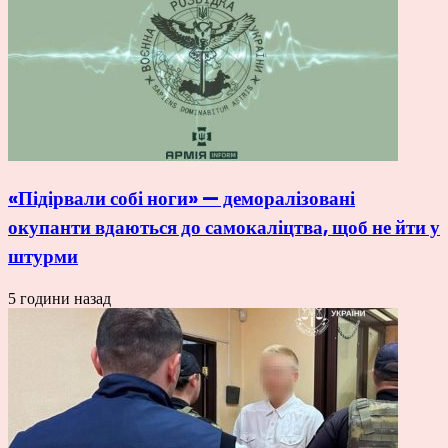
«Підірвали собі ноги» — деморалізовані
окупанти вдаються до самокаліцтва, щоб не йти у
штурми
5 години назад