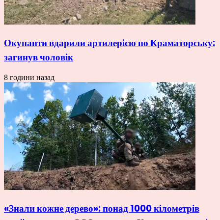
Окупанти вдарили артилерією по Краматорську:
загинув чоловік
8 години назад
«Знали кожне дерево»: понад 1000 кілометрів