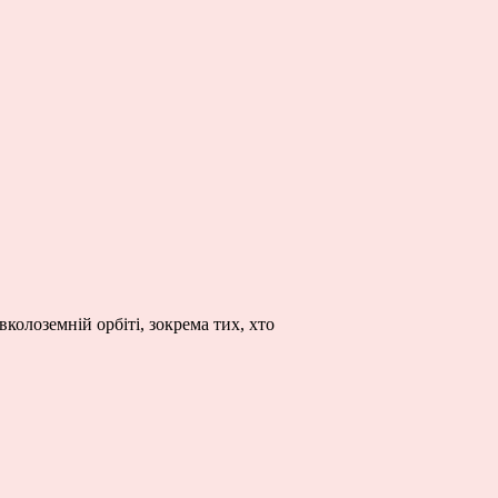
колоземній орбіті, зокрема тих, хто