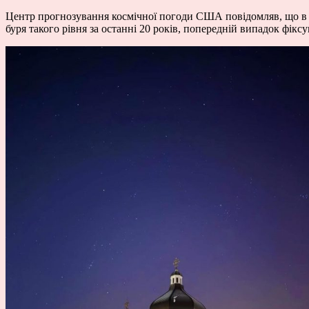
Центр прогнозування космічної погоди США повідомляв, що в ц
буря такого рівня за останні 20 років, попередній випадок фіксу