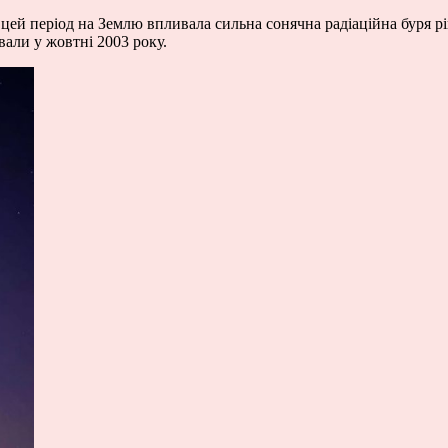
ей період на Землю впливала сильна сонячна радіаційна буря рі
вали у жовтні 2003 року.