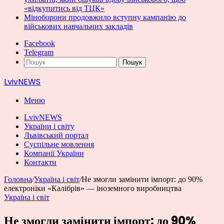
«відкупитись від ТЦК»
Міноборони продовжило вступну кампанію до
військових навчальних закладів
Facebook
Telegram
Пошук
LvivNEWS
Меню
LvivNEWS
України і світу
Львівський портал
Суспільне мовлення
Компанії України
Контакти
Головна
/
Україна і світ
/
Не змогли замінити імпорт: до 90%
електроніки «Калібрів» — іноземного виробництва
Україна і світ
Не змогли замінити імпорт: до 90%