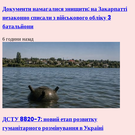
Документи намагалися знищити: на Закарпатті
незаконно списали з військового обліку 3
батальйони
6 години назад
ДСТУ 8820-7: новий етап розвитку
гуманітарного розмінування в Україні