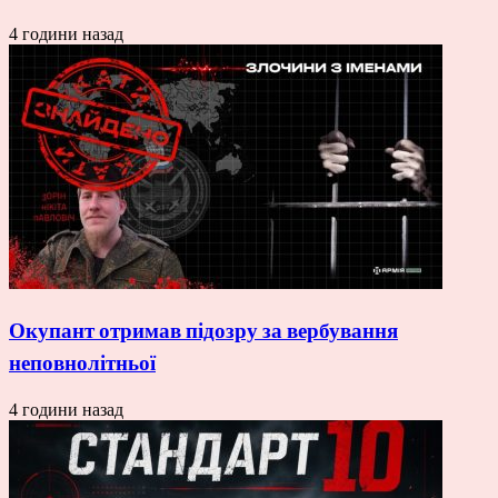
4 години назад
Окупант отримав підозру за вербування
неповнолітньої
4 години назад