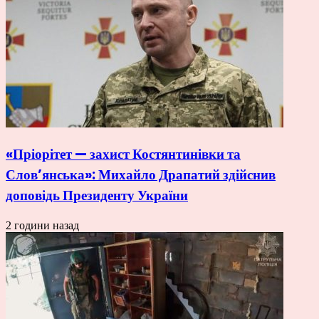
«Пріорітет — захист Костянтинівки та
Слов’янська»: Михайло Драпатий здійснив
доповідь Президенту України
2 години назад