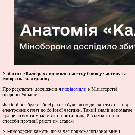
У збитих «Калібрах» виявили касетну бойову частину та
імпортну електроніку.
Про результати дослідження
повідомили
в Міністерстві
оборони України.
Фахівці розібрали збиті ракети буквально до гвинтика — від
електронних плат до бойової частини. Такий аналіз допомагає
краще розуміти можливості противника й знаходити нові
способи протидії ракетним атакам.
У Міноборони кажуть, що за час повномасштабної війни