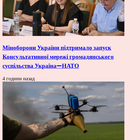
Міноборони України підтримало запуск
Консультативної мережі громадянського
суспільства Україна—НАТО
4 години назад