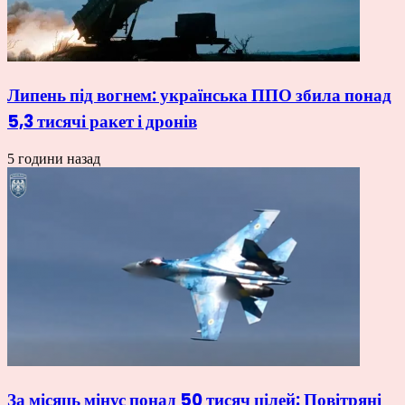
Липень під вогнем: українська ППО збила понад
5,3 тисячі ракет і дронів
5 години назад
За місяць мінус понад 50 тисяч цілей: Повітряні