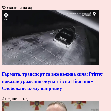
52 хвилини назад
Гармата, транспорт та вже нежива сила: Prime
показав ураження окупантів на Північно-
Слобожанському напрямку
2 години назад