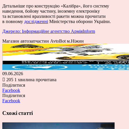
Детальніше про конструкцію «Калібра», його систему
наведення, бойову частину, іноземну електроніку
та встановлені вразливості ракети можна прочитати
в повному
дослідженні
Міністерства оборони України.
Джерело: Інформаційне агентство АрміяInform
Магазин автозапчастин AvtoBot м.Ніжин
09.06.2026
205
1 хвилина прочитана
Поділитися
Facebook
Поділитися
Facebook
Схожі статті