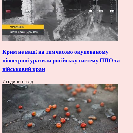
Крим не ваш: на тимчасово окупованому
півострові уразили російську систему ППО та
військовий кран
7 години назад