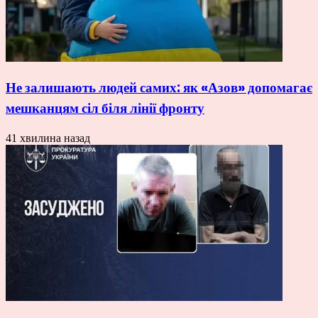
Не залишають людей самих: як «Азов» допомагає
мешканцям сіл біля лінії фронту
41 хвилина назад