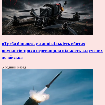
«Треба більше»: у липні кількість вбитих
окупантів трохи перевищила кількість залучених
до війська
5 години назад