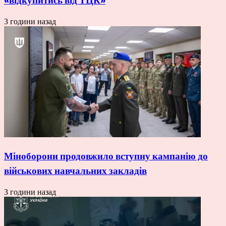
«відкупитись від ТЦК»
3 години назад
Міноборони продовжило вступну кампанію до
військових навчальних закладів
3 години назад