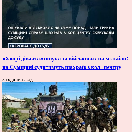
«Хворі дівчата» ошукали військових на мільйон:
на Сумщині судитимуть шахраїв з кол-центру
3 години назад