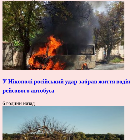
У Нікополі російський удар забрав життя водія
рейсового автобуса
6 години назад