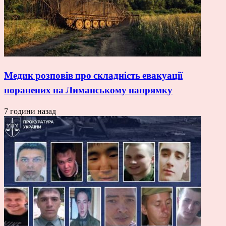
Медик розповів про складність евакуації
поранених на Лиманському напрямку
7 години назад