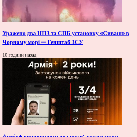
Уражено два НПЗ та СПБ установку «Сиваш» в
Чорному морі — Генштаб ЗСУ
10 години назад
Армія+ виповнилося два роки: застосунком