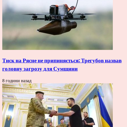
Тиск на Рясне не припиняється: Трегубов назвав
головну загрозу для Сумщини
8 години назад