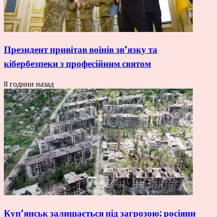
Президент привітав воїнів зв’язку та
кібербезпеки з професійним святом
8 години назад
Куп’янськ залишається під загрозою: росіяни