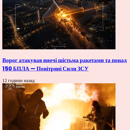
Ворог атакував вночі шістьма ракетами та понад
150 БПЛА — Повітряні Сили ЗСУ
12 години назад