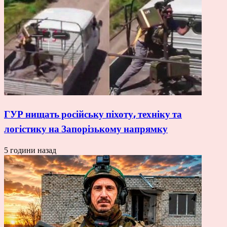
ГУР нищать російську піхоту, техніку та
логістику на Запорізькому напрямку
5 години назад