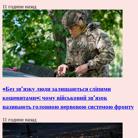
11 години назад
«Без зв’язку люди залишаються сліпими
кошенятами»: чому військовий зв’язок
називають головною нервовою системою фронту
11 години назад