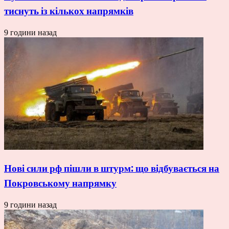
тиснуть із кількох напрямків
9 години назад
Нові сили рф пішли в штурм: що відбувається на
Покровському напрямку
9 години назад