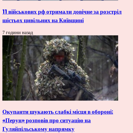
11 військових рф отримали довічне за розстріл
шістьох цивільних на Київщині
7 години назад
Окупанти шукають слабкі місця в обороні:
«Перун» розповів про ситуацію на
Гуляйпільському напрямку