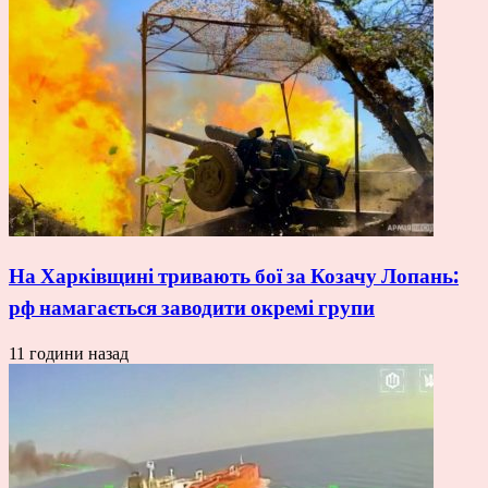
На Харківщині тривають бої за Козачу Лопань:
рф намагається заводити окремі групи
11 години назад