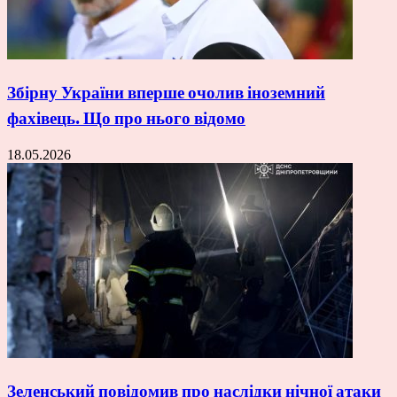
Збірну України вперше очолив іноземний
фахівець. Що про нього відомо
18.05.2026
Зеленський повідомив про наслідки нічної атаки