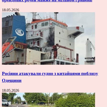
18.05.2026
Росіяни атакували судно з китайцями поблизу
Одещини
18.05.2026