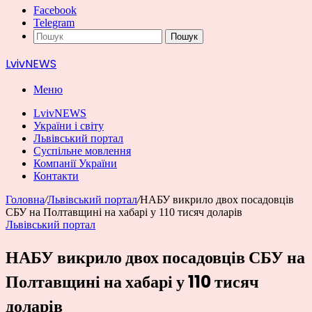
Facebook
Telegram
Пошук
LvivNEWS
Меню
LvivNEWS
України і світу
Львівський портал
Суспільне мовлення
Компанії України
Контакти
Головна
/
Львівський портал
/
НАБУ викрило двох посадовців
СБУ на Полтавщині на хабарі у 110 тисяч доларів
Львівський портал
НАБУ викрило двох посадовців СБУ на
Полтавщині на хабарі у 110 тисяч
доларів