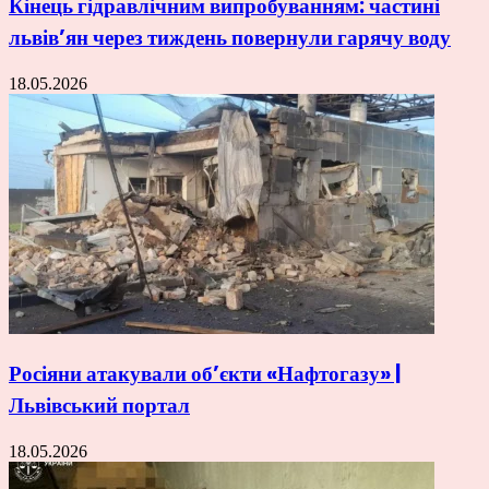
Кінець гідравлічним випробуванням: частині
львів’ян через тиждень повернули гарячу воду
18.05.2026
Росіяни атакували об’єкти «Нафтогазу» |
Львівський портал
18.05.2026