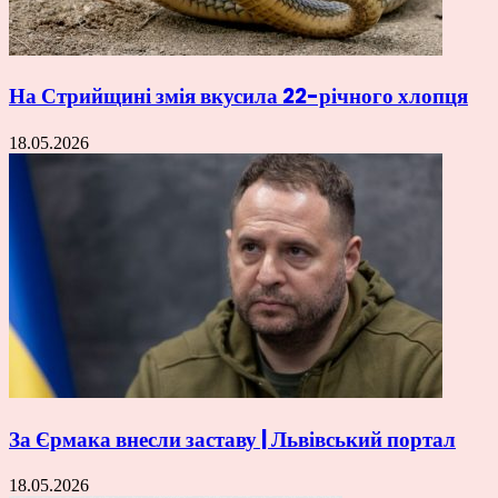
На Стрийщині змія вкусила 22-річного хлопця
18.05.2026
За Єрмака внесли заставу | Львівський портал
18.05.2026