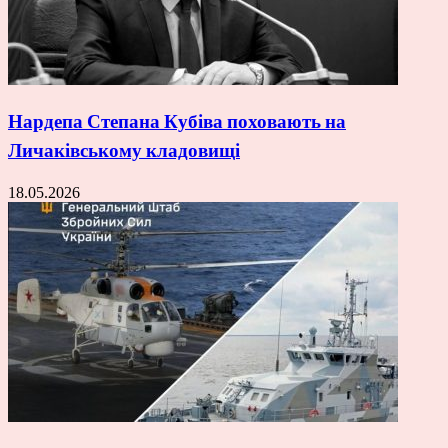
Нардепа Степана Кубіва поховають на
Личаківському кладовищі
18.05.2026