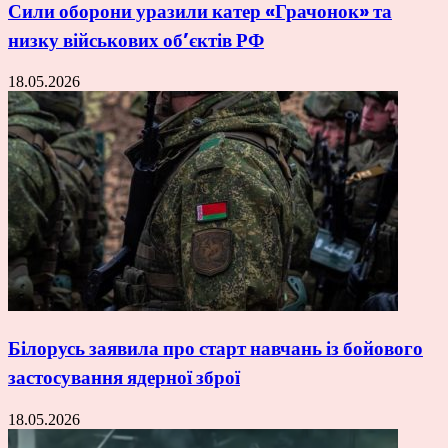
Сили оборони уразили катер «Грачонок» та
низку військових об’єктів РФ
18.05.2026
Білорусь заявила про старт навчань із бойового
застосування ядерної зброї
18.05.2026