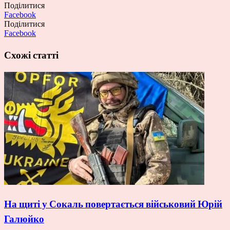
Поділитися
Facebook
Поділитися
Facebook
Схожі статті
На щиті у Сокаль повертається військовий Юрій
Галюйко