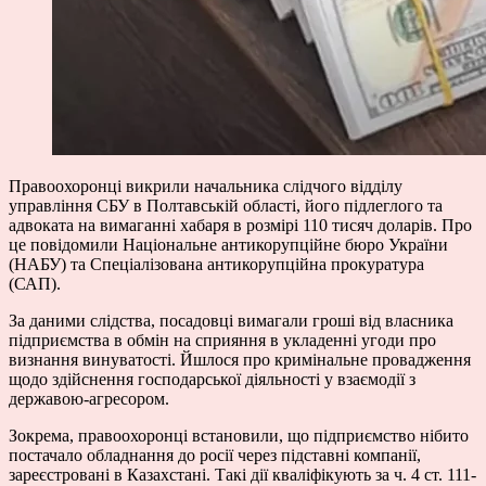
Правоохоронці викрили начальника слідчого відділу
управління СБУ в Полтавській області, його підлеглого та
адвоката на вимаганні хабаря в розмірі 110 тисяч доларів. Про
це повідомили Національне антикорупційне бюро України
(НАБУ) та Спеціалізована антикорупційна прокуратура
(САП).
За даними слідства, посадовці вимагали гроші від власника
підприємства в обмін на сприяння в укладенні угоди про
визнання винуватості. Йшлося про кримінальне провадження
щодо здійснення господарської діяльності у взаємодії з
державою-агресором.
Зокрема, правоохоронці встановили, що підприємство нібито
постачало обладнання до росії через підставні компанії,
зареєстровані в Казахстані. Такі дії кваліфікують за ч. 4 ст. 111-