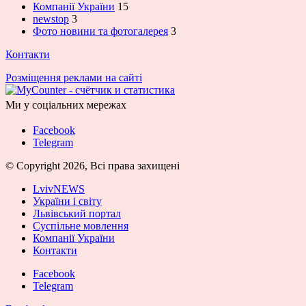
Компанії України
15
newstop
3
Фото новини та фотогалерея
3
Контакти
Розміщення реклами на сайті
Ми у соціальних мережах
Facebook
Telegram
© Copyright 2026, Всі права захищені
LvivNEWS
України і світу
Львівський портал
Суспільне мовлення
Компанії України
Контакти
Facebook
Telegram