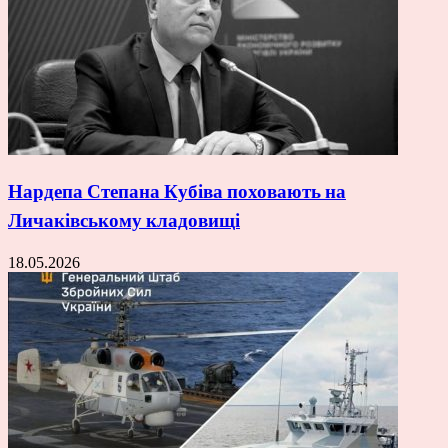
Нардепа Степана Кубіва поховають на
Личаківському кладовищі
18.05.2026