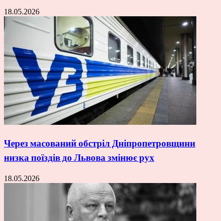
18.05.2026
Через масований обстріл Дніпропетровщини
низка поїздів до Львова змінює рух
18.05.2026