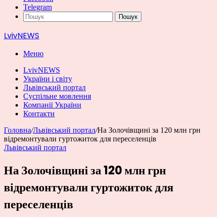
Telegram
Пошук
LvivNEWS
Меню
LvivNEWS
України і світу
Львівський портал
Суспільне мовлення
Компанії України
Контакти
Головна
/
Львівський портал
/
На Золочівщині за 120 млн грн
відремонтували гуртожиток для переселенців
Львівський портал
На Золочівщині за 120 млн грн
відремонтували гуртожиток для
переселенців