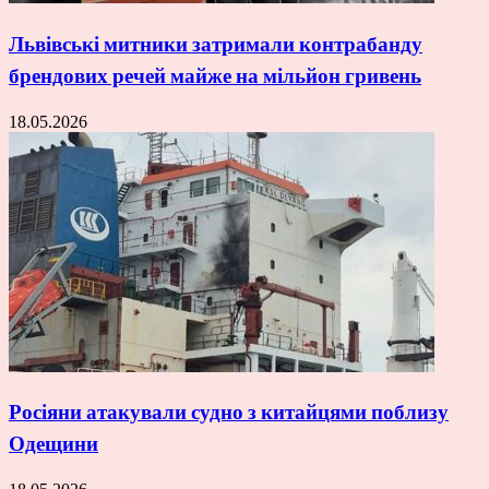
Львівські митники затримали контрабанду
брендових речей майже на мільйон гривень
18.05.2026
Росіяни атакували судно з китайцями поблизу
Одещини