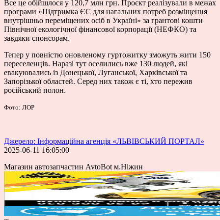
Все це обійшлося у 120,7 млн грн. Проєкт реалізували в межах
програми «Підтримка ЄС для нагальних потреб розміщення
внутрішньо переміщених осіб в Україні» за грантові кошти
Північної екологічної фінансової корпорації (НЕФКО) та
завдяки спонсорам.
Тепер у повністю оновленому гуртожитку зможуть жити 150
переселенців. Наразі тут оселились вже 130 людей, які
евакуювались із Донецької, Луганської, Харківської та
Запорізької областей. Серед них також є ті, хто пережив
російський полон.
Фото: ЛОР
Джерело: Інформаційна агенція «ЛЬВІВСЬКИЙ ПОРТАЛ»
2025-06-11 16:05:00
Магазин автозапчастин AvtoBot м.Ніжин