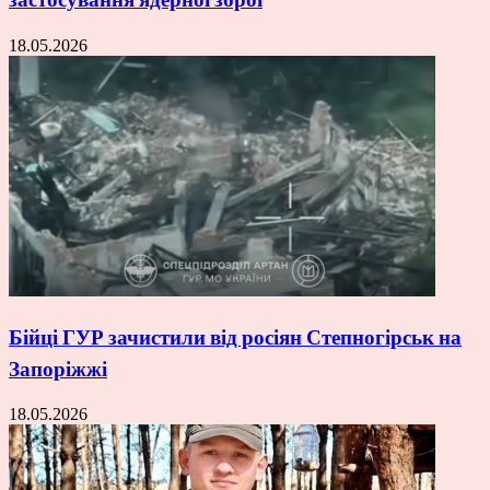
18.05.2026
Бійці ГУР зачистили від росіян Степногірськ на
Запоріжжі
18.05.2026