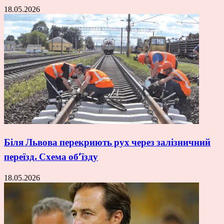
18.05.2026
Біля Львова перекриють рух через залізничний
переїзд. Схема об’їзду
18.05.2026