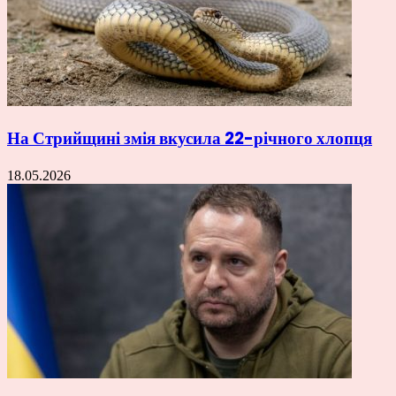
На Стрийщині змія вкусила 22-річного хлопця
18.05.2026