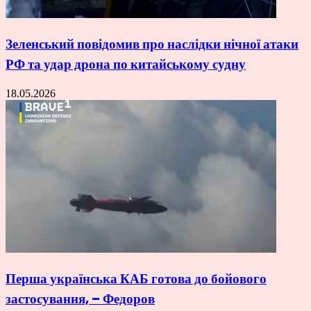
Зеленський повідомив про наслідки нічної атаки
РФ та удар дрона по китайському судну
18.05.2026
Перша українська КАБ готова до бойового
застосування, – Федоров