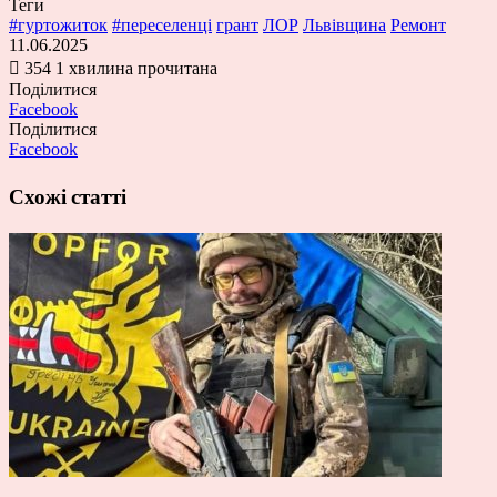
Теги
#гуртожиток
#переселенці
грант
ЛОР
Львівщина
Ремонт
11.06.2025
354
1 хвилина прочитана
Поділитися
Facebook
Поділитися
Facebook
Схожі статті