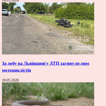
18.05.2026
За добу на Львівщині у ДТП загинули двоє
мотоциклістів
18.05.2026