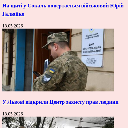
На щиті у Сокаль повертається військовий Юрій
Галюйко
18.05.2026
У Львові відкрили Центр захисту прав людини
18.05.2026