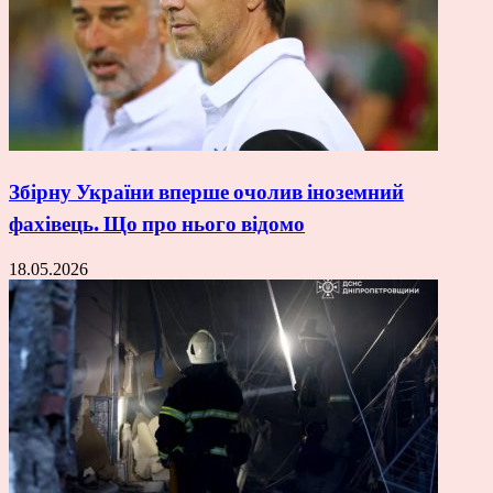
Збірну України вперше очолив іноземний
фахівець. Що про нього відомо
18.05.2026