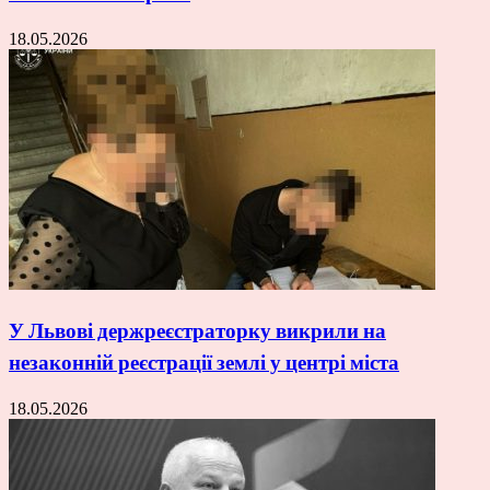
18.05.2026
У Львові держреєстраторку викрили на
незаконній реєстрації землі у центрі міста
18.05.2026