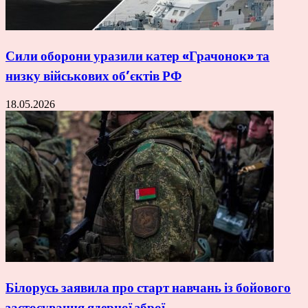
Сили оборони уразили катер «Грачонок» та
низку військових об’єктів РФ
18.05.2026
Білорусь заявила про старт навчань із бойового
застосування ядерної зброї