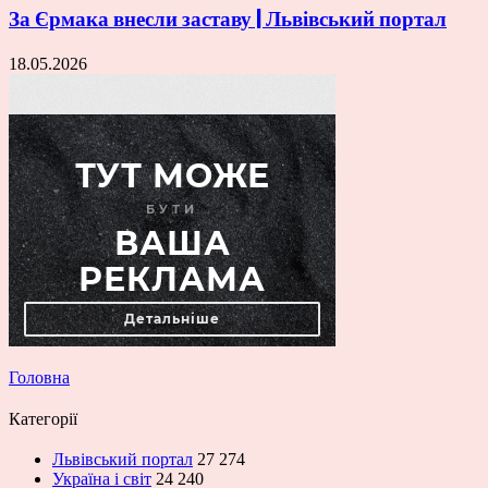
За Єрмака внесли заставу | Львівський портал
18.05.2026
Головна
Категорії
Львівський портал
27 274
Україна і світ
24 240