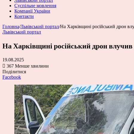
Львівський портал
Суспільне мовлення
Компанії України
Контакти
Головна
/
Львівський портал
/
На Харківщині російський дрон вл
Львівський портал
На Харківщині російський дрон влучив 
19.08.2025
367
Менше хвилини
Поділитися
Facebook