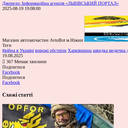
Джерело: Інформаційна агенція «ЛЬВІВСЬКИЙ ПОРТАЛ»
2025-08-19 19:08:00
Магазин автозапчастин AvtoBot м.Ніжин
Теги
#війна в Україні
ворожі обстріли
Харківщина
швидка медична 
19.08.2025
367
Менше хвилини
Поділитися
Facebook
Поділитися
Facebook
Схожі статті