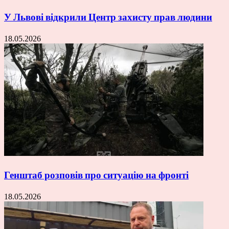
У Львові відкрили Центр захисту прав людини
18.05.2026
Генштаб розповів про ситуацію на фронті
18.05.2026