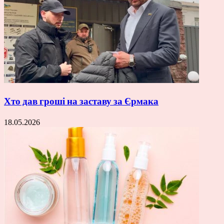
Хто дав гроші на заставу за Єрмака
18.05.2026