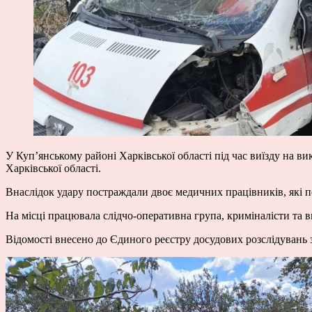
У Куп’янському районі Харківської області під час виїзду на в
Харківської області.
Внаслідок удару постраждали двоє медичних працівників, які пе
На місці працювала слідчо-оперативна група, криміналісти та 
Відомості внесено до Єдиного реєстру досудових розслідувань 