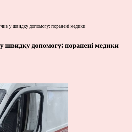
учив у швидку допомогу: поранені медики
у швидку допомогу: поранені медики