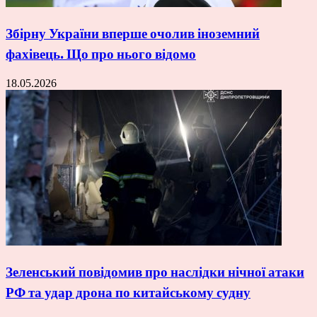
Збірну України вперше очолив іноземний
фахівець. Що про нього відомо
18.05.2026
Зеленський повідомив про наслідки нічної атаки
РФ та удар дрона по китайському судну