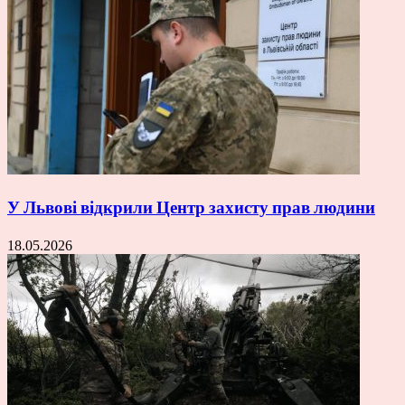
У Львові відкрили Центр захисту прав людини
18.05.2026