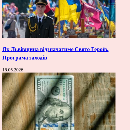
Як Львівщина відзначатиме Свято Героїв.
Програма заходів
18.05.2026