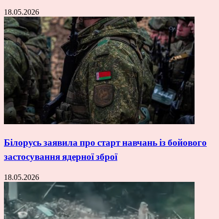
18.05.2026
Білорусь заявила про старт навчань із бойового
застосування ядерної зброї
18.05.2026