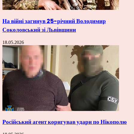
На війні загинув 25-річний Володимир
Соколовський зі Львівщини
18.05.2026
Російський агент коригував удари по Нікополю