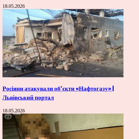
18.05.2026
Росіяни атакували об’єкти «Нафтогазу» |
Львівський портал
18.05.2026