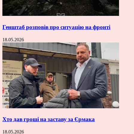
Генштаб розповів про ситуацію на фронті
18.05.2026
Хто дав гроші на заставу за Єрмака
18.05.2026