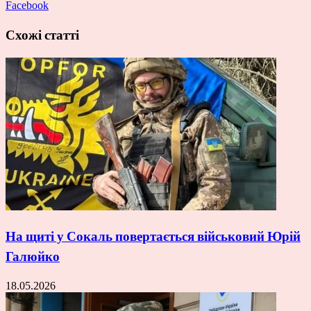
Facebook
Схожі статті
На щиті у Сокаль повертається військовий Юрій
Галюйко
18.05.2026