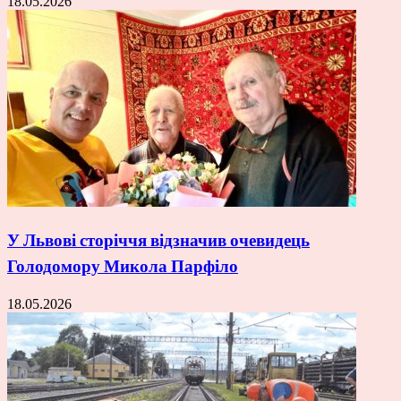
18.05.2026
У Львові сторіччя відзначив очевидець
Голодомору Микола Парфіло
18.05.2026