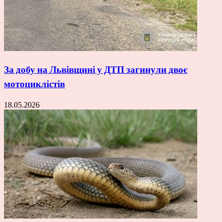
За добу на Львівщині у ДТП загинули двоє
мотоциклістів
18.05.2026