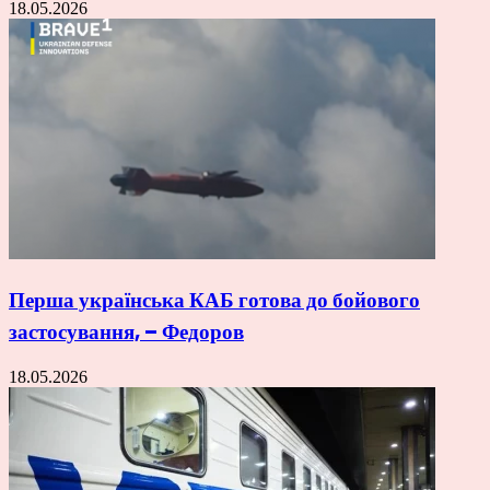
18.05.2026
Перша українська КАБ готова до бойового
застосування, – Федоров
18.05.2026