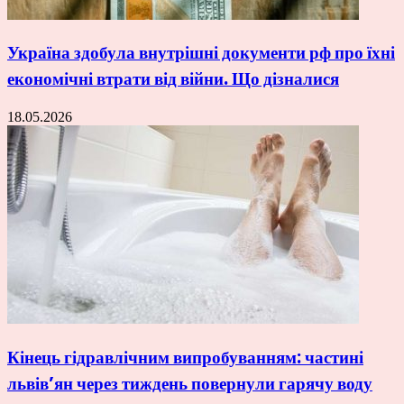
Україна здобула внутрішні документи рф про їхні
економічні втрати від війни. Що дізналися
18.05.2026
Кінець гідравлічним випробуванням: частині
львів’ян через тиждень повернули гарячу воду