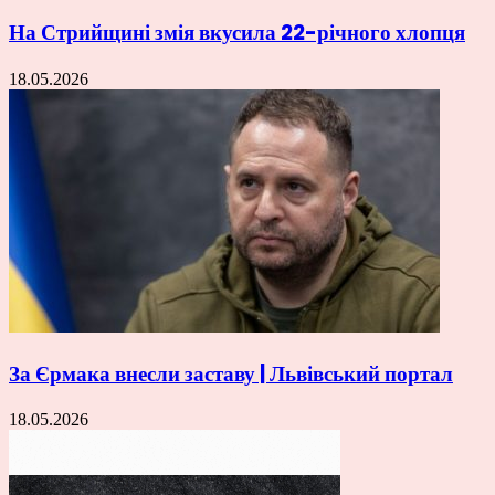
На Стрийщині змія вкусила 22-річного хлопця
18.05.2026
За Єрмака внесли заставу | Львівський портал
18.05.2026