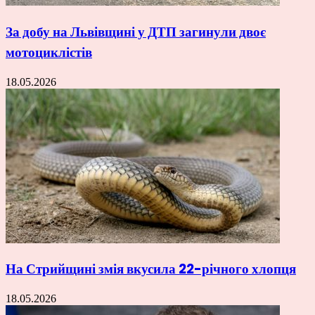
За добу на Львівщині у ДТП загинули двоє
мотоциклістів
18.05.2026
На Стрийщині змія вкусила 22-річного хлопця
18.05.2026