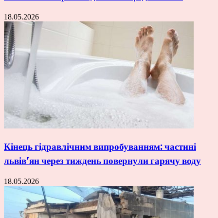
18.05.2026
Кінець гідравлічним випробуванням: частині
львів’ян через тиждень повернули гарячу воду
18.05.2026