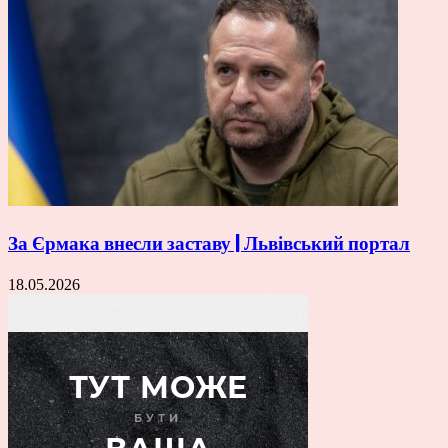
За Єрмака внесли заставу | Львівський портал
18.05.2026