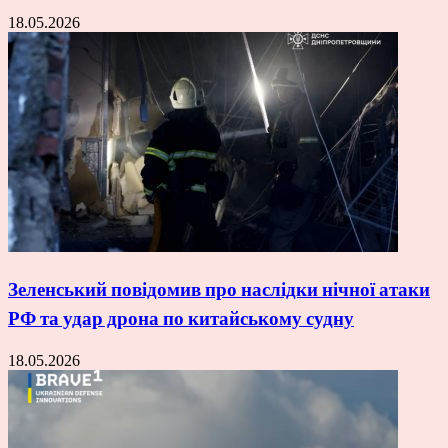
18.05.2026
Зеленський повідомив про наслідки нічної атаки
РФ та удар дрона по китайському судну
18.05.2026