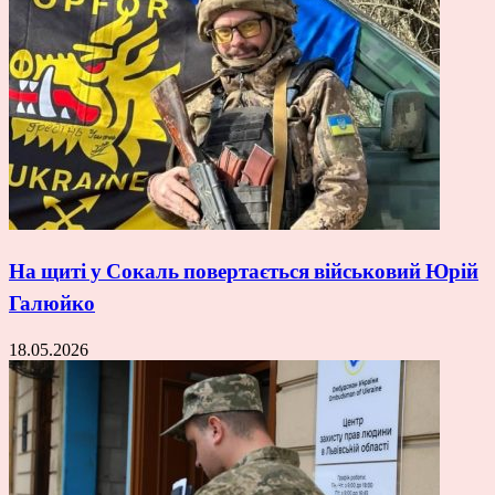
На щиті у Сокаль повертається військовий Юрій
Галюйко
18.05.2026