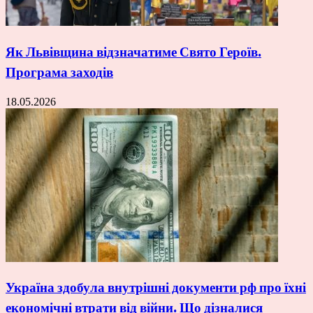
Як Львівщина відзначатиме Свято Героїв.
Програма заходів
18.05.2026
Україна здобула внутрішні документи рф про їхні
економічні втрати від війни. Що дізналися