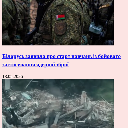
Білорусь заявила про старт навчань із бойового
застосування ядерної зброї
18.05.2026