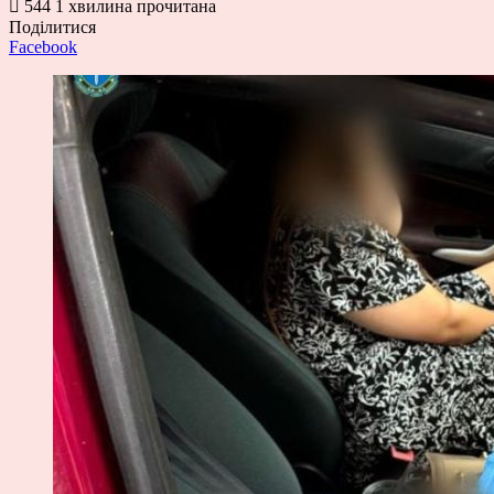
544
1 хвилина прочитана
Поділитися
Facebook