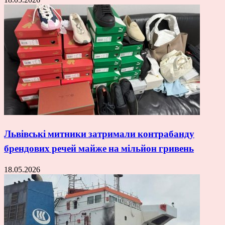
Львівські митники затримали контрабанду
брендових речей майже на мільйон гривень
18.05.2026