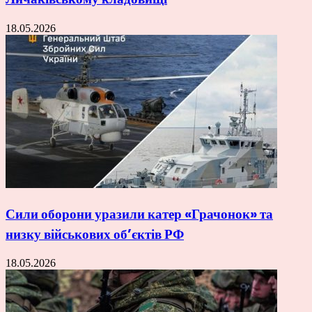
18.05.2026
Сили оборони уразили катер «Грачонок» та
низку військових об’єктів РФ
18.05.2026