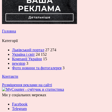
Головна
Категорії
Львівський портал
27 274
Україна і світ
24 152
Компанії України
15
newstop
3
Фото новини та фотогалерея
3
Контакти
Розміщення реклами на сайті
Ми у соціальних мережах
Facebook
Telegram