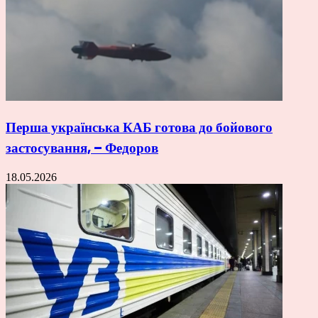
Перша українська КАБ готова до бойового
застосування, – Федоров
18.05.2026