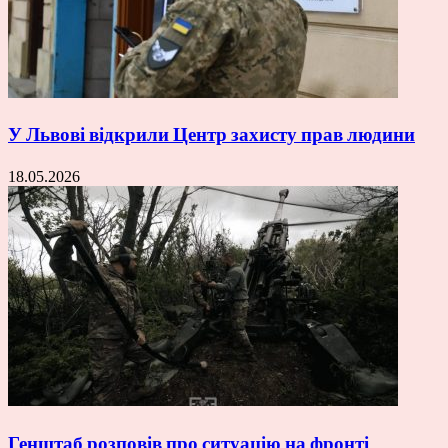
У Львові відкрили Центр захисту прав людини
18.05.2026
Генштаб розповів про ситуацію на фронті