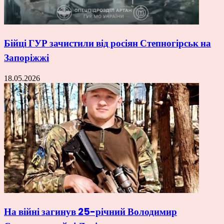
Бійці ГУР зачистили від росіян Степногірськ на
Запоріжжі
18.05.2026
На війні загинув 25-річний Володимир