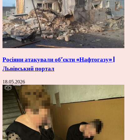
Росіяни атакували об’єкти «Нафтогазу» |
Львівський портал
18.05.2026