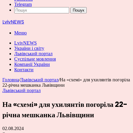
Telegram
Пошук
LvivNEWS
Меню
LvivNEWS
України і світу
Львівський портал
Суспільне мовлення
Компанії України
Контакти
Головна
/
Львівський портал
/
На «схемі» для ухилянтів погоріла
22-річна мешканка Львівщини
Львівський портал
На «схемі» для ухилянтів погоріла 22-
річна мешканка Львівщини
02.08.2024