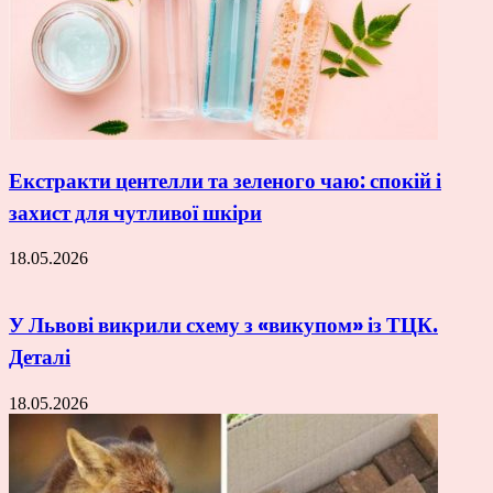
Екстракти центелли та зеленого чаю: спокій і
захист для чутливої шкіри
18.05.2026
У Львові викрили схему з «викупом» із ТЦК.
Деталі
18.05.2026