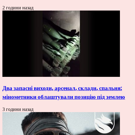
2 години назад
Два запасні виходи, арсенал, склади, спальня:
мінометники облаштували позицію під землею
3 години назад