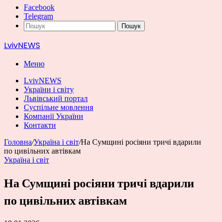
Facebook
Telegram
Пошук
LvivNEWS
Меню
LvivNEWS
України і світу
Львівський портал
Суспільне мовлення
Компанії України
Контакти
Головна
/
Україна і світ
/
На Сумщині росіяни тричі вдарили
по цивільних автівкам
Україна і світ
На Сумщині росіяни тричі вдарили
по цивільних автівкам