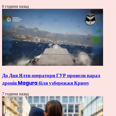
6 години назад
До Дня Ялти оператори ГУР провели парад
дронів Magura біля узбережжя Криму
7 години назад