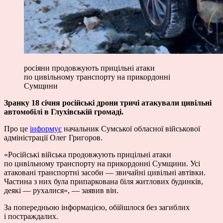
росіяни продовжують прицільні атаки
по цивільному транспорту на прикордонні
Сумщини
Зранку 18 січня російські дрони тричі атакували цивільні
автомобілі в Глухівській громаді.
Про це
інформує
начальник Сумської обласної військової
адміністрації Олег Григоров.
«Російські війська продовжують прицільні атаки
по цивільному транспорту на прикордонні Сумщини. Усі
атаковані транспортні засоби — звичайні цивільні автівки.
Частина з них була припаркована біля житлових будинків,
деякі — рухалися», — заявив він.
За попередньою інформацією, обійшлося без загиблих
і постраждалих.