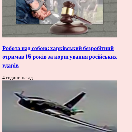
Робота над собою: харківський безробітний
отримав 15 років за коригування російських
ударів
4 години назад