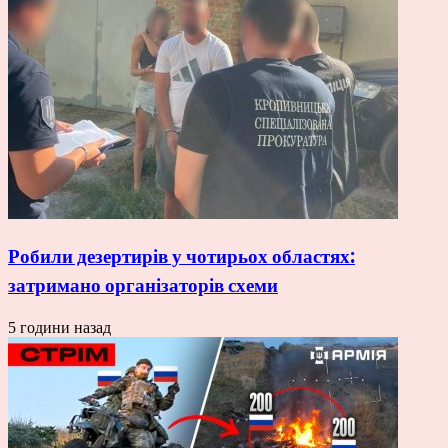
Робили дезертирів у чотирьох областях:
затримано організаторів схеми
5 години назад