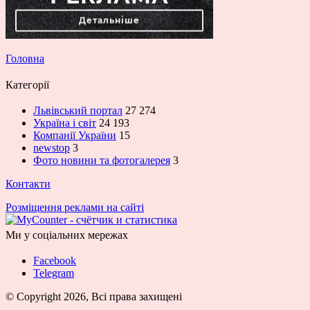
Головна
Категорії
Львівський портал
27 274
Україна і світ
24 193
Компанії України
15
newstop
3
Фото новини та фотогалерея
3
Контакти
Розміщення реклами на сайті
Ми у соціальних мережах
Facebook
Telegram
© Copyright 2026, Всі права захищені