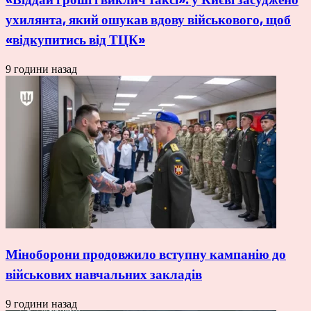
ухилянта, який ошукав вдову військового, щоб
«відкупитись від ТЦК»
9 години назад
Міноборони продовжило вступну кампанію до
військових навчальних закладів
9 години назад