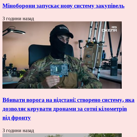
Міноборони запускає нову систему закупівель
3 години назад
Вбивати ворога на відстані: створено систему, яка
дозволяє керувати дронами за сотні кілометрів
від фронту
3 години назад