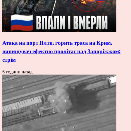
Атака на порт Ялти, горить траса на Крим,
винищувач ефектно пролітає над Запоріжжям:
стрім
6 години назад