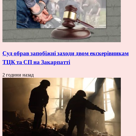
Суд обрав запобіжні заходи двом екскерівникам
ТЦК та СП на Закарпатті
2 години назад