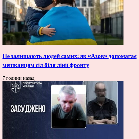
Не залишають людей самих: як «Азов» допомагає
мешканцям сіл біля лінії фронту
7 години назад