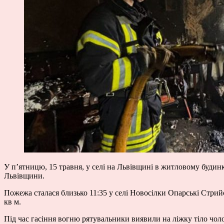
У п’ятницю, 15 травня, у селі на Львівщині в житловому будинк
Львівщини.
Пожежа сталася близько 11:35 у селі Новосілки Опарські Стри
кв м.
Під час гасіння вогню рятувальники виявили на ліжку тіло чол