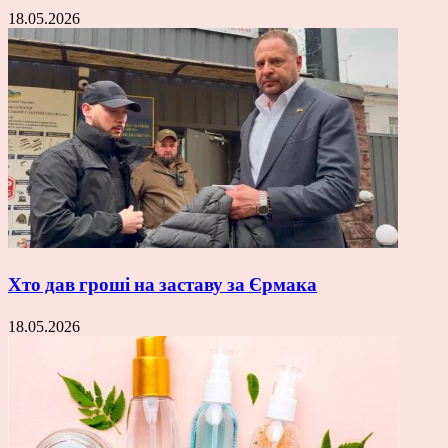
18.05.2026
Хто дав гроші на заставу за Єрмака
18.05.2026