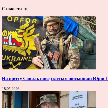
Схожі статті
На щиті у Сокаль повертається військовий Юрій
18.05.2026