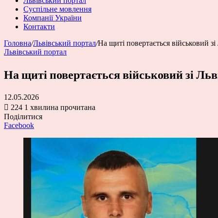
Львівський портал
Суспільне мовлення
Компанії України
Контакти
Головна
/
Львівський портал
/
На щиті повертається військовий 
Львівський портал
На щиті повертається військовий зі Л
12.05.2026
224
1 хвилина прочитана
Поділитися
Facebook