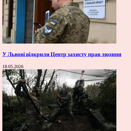
У Львові відкрили Центр захисту прав людини
18.05.2026