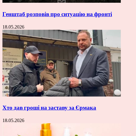
Генштаб розповів про ситуацію на фронті
18.05.2026
Хто дав гроші на заставу за Єрмака
18.05.2026