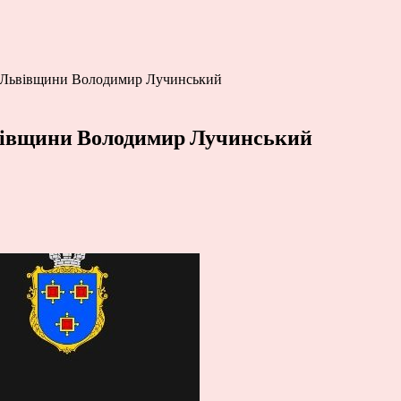
зі Львівщини Володимир Лучинський
ьвівщини Володимир Лучинський