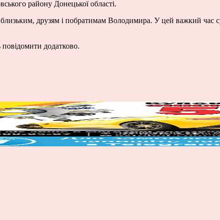
вського району Донецької області.
, близьким, друзям і побратимам Володимира. У цей важкий час с
ь повідомити додатково.