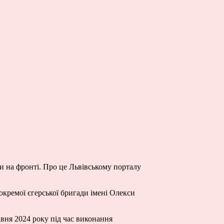
и на фронті. Про це Львівському порталу
кремої єгерської бригади імені Олекси
авня 2024 року під час виконання