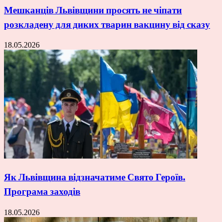
Мешканців Львівщини просять не чіпати
розкладену для диких тварин вакцину від сказу
18.05.2026
Як Львівщина відзначатиме Свято Героїв.
Програма заходів
18.05.2026