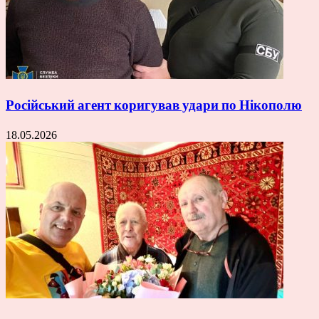
Російський агент коригував удари по Нікополю
18.05.2026