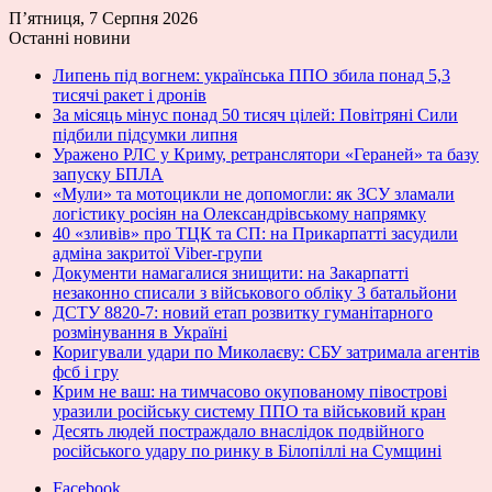
П’ятниця, 7 Серпня 2026
Останні новини
Липень під вогнем: українська ППО збила понад 5,3
тисячі ракет і дронів
За місяць мінус понад 50 тисяч цілей: Повітряні Сили
підбили підсумки липня
Уражено РЛС у Криму, ретранслятори «Гераней» та базу
запуску БПЛА
«Мули» та мотоцикли не допомогли: як ЗСУ зламали
логістику росіян на Олександрівському напрямку
40 «зливів» про ТЦК та СП: на Прикарпатті засудили
адміна закритої Viber-групи
Документи намагалися знищити: на Закарпатті
незаконно списали з військового обліку 3 батальйони
ДСТУ 8820-7: новий етап розвитку гуманітарного
розмінування в Україні
Коригували удари по Миколаєву: СБУ затримала агентів
фсб і гру
Крим не ваш: на тимчасово окупованому півострові
уразили російську систему ППО та військовий кран
Десять людей постраждало внаслідок подвійного
російського удару по ринку в Білопіллі на Сумщині
Facebook