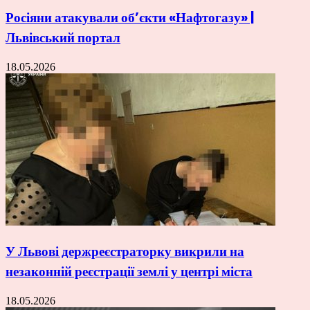
Росіяни атакували об’єкти «Нафтогазу» |
Львівський портал
18.05.2026
У Львові держреєстраторку викрили на
незаконній реєстрації землі у центрі міста
18.05.2026