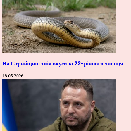
На Стрийщині змія вкусила 22-річного хлопця
18.05.2026