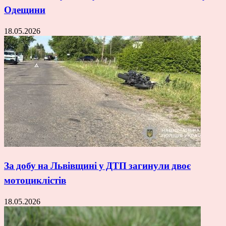
Одещини
18.05.2026
За добу на Львівщині у ДТП загинули двоє
мотоциклістів
18.05.2026