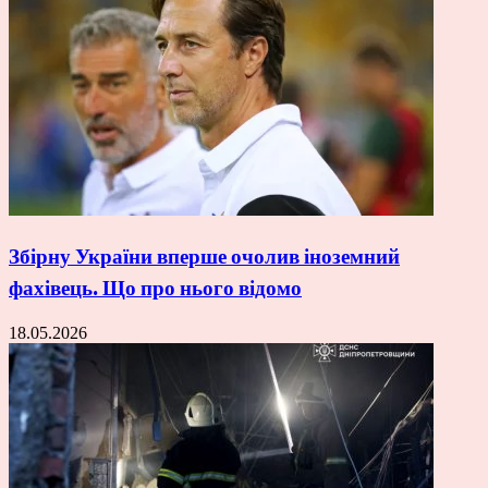
Збірну України вперше очолив іноземний
фахівець. Що про нього відомо
18.05.2026