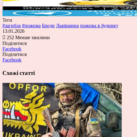
Теги
#загибла
#пожежа
Броди
Львівщина
пожежа в будинку
13.01.2026
252
Менше хвилини
Поділитися
Facebook
Поділитися
Facebook
Схожі статті