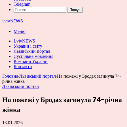
Telegram
Пошук
LvivNEWS
Меню
LvivNEWS
України і світу
Львівський портал
Суспільне мовлення
Компанії України
Контакти
Головна
/
Львівський портал
/
На пожежі у Бродах загинула 74-
річна жінка
Львівський портал
На пожежі у Бродах загинула 74-річна
жінка
13.01.2026