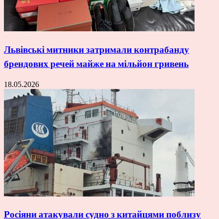
Львівські митники затримали контрабанду
брендових речей майже на мільйон гривень
18.05.2026
Росіяни атакували судно з китайцями поблизу