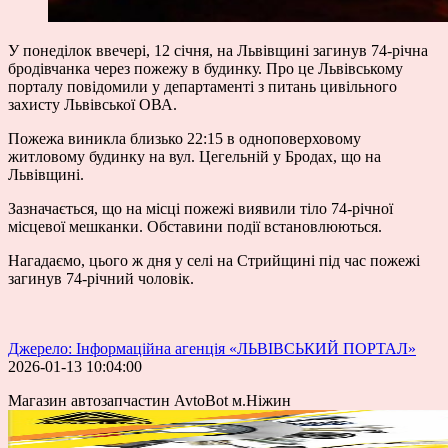
У понеділок ввечері, 12 січня, на Львівщині загинув 74-річна
бродівчанка через пожежу в будинку. Про це Львівському
порталу повідомили у
департаменті
з питань цивільного
захисту Львівської ОВА.
Пожежа виникла близько 22:15 в одноповерховому
житловому будинку на вул. Цегельній у Бродах, що на
Львівщині.
Зазначається, що на місці пожежі виявили тіло 74-річної
місцевої мешканки. Обставини події встановлюються.
Нагадаємо, цього ж дня у селі на Стрийщині під час пожежі
загинув 74-річний чоловік.
Джерело: Інформаційна агенція «ЛЬВІВСЬКИЙ ПОРТАЛ»
2026-01-13 10:04:00
Магазин автозапчастин AvtoBot м.Ніжин