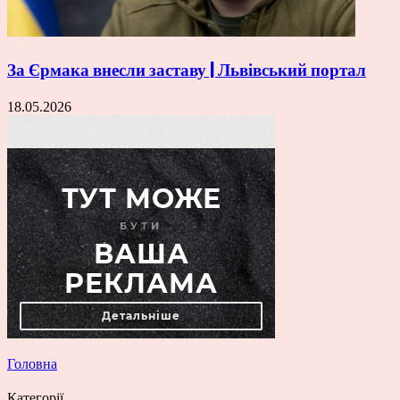
За Єрмака внесли заставу | Львівський портал
18.05.2026
Головна
Категорії