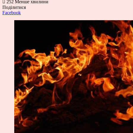
252
Менше хвилини
Поділитися
Facebook