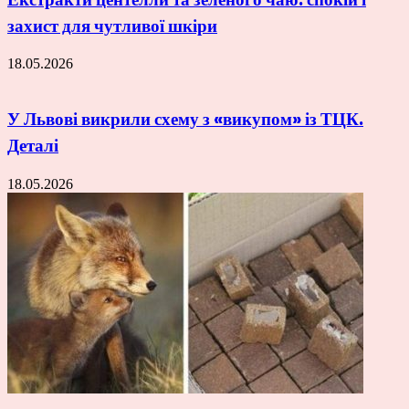
захист для чутливої шкіри
18.05.2026
У Львові викрили схему з «викупом» із ТЦК.
Деталі
18.05.2026