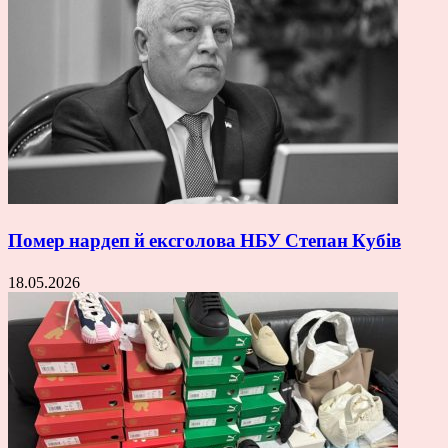
Помер нардеп й ексголова НБУ Степан Кубів
18.05.2026