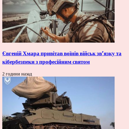
Євгеній Хмара привітав воїнів військ зв’язку та
кібербезпеки з професійним святом
2 години назад