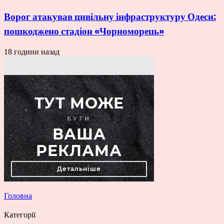
Ворог атакував цивільну інфраструктуру Одеси:
пошкоджено стадіон «Чорноморець»
18 години назад
Головна
Категорії