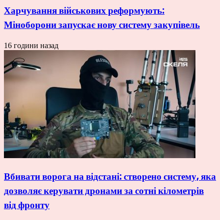
Харчування військових реформують:
Міноборони запускає нову систему закупівель
16 години назад
Вбивати ворога на відстані: створено систему, яка
дозволяє керувати дронами за сотні кілометрів
від фронту