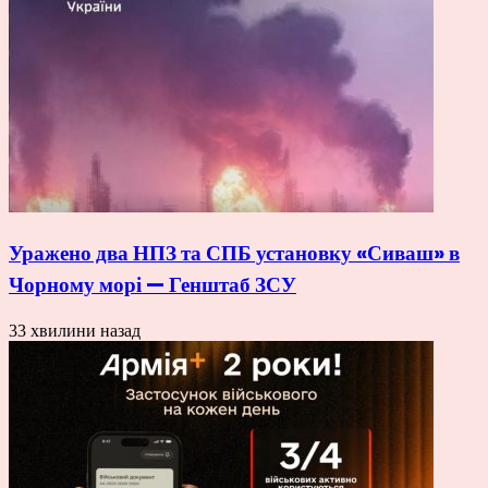
Уражено два НПЗ та СПБ установку «Сиваш» в
Чорному морі — Генштаб ЗСУ
33 хвилини назад