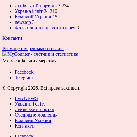
Львівський портал
27 274
Україна і світ
24 210
Компанії України
15
newstop
3
Фото новини та фотогалерея
3
Контакти
Розміщення реклами на сайті
Ми у соціальних мережах
Facebook
Telegram
© Copyright 2026, Всі права захищені
LvivNEWS
України і світу
Львівський портал
Суспільне мовлення
Компанії України
Контакти
Facebook