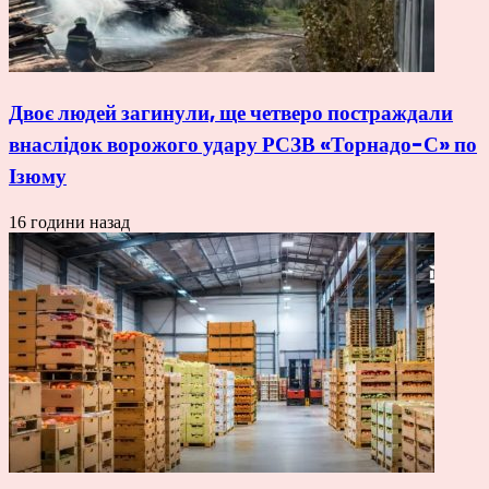
Двоє людей загинули, ще четверо постраждали
внаслідок ворожого удару РСЗВ «Торнадо-С» по
Ізюму
16 години назад