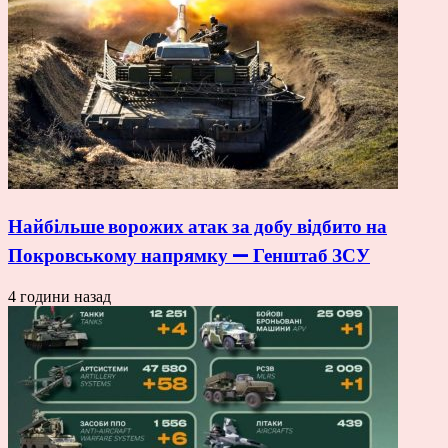
Найбільше ворожих атак за добу відбито на
Покровському напрямку — Генштаб ЗСУ
4 години назад