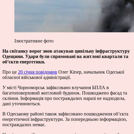
Ілюстративне фото
На світанку ворог знов атакував цивільну інфраструктуру
Одещини. Удари були спрямовані на житлові квартали та
об’єкти енергетики.
Про це
20 січня повідомив
Олег Кіпер, начальник Одеської
обласної військової адміністрації.
У місті Чорноморськ зафіксовано влучання БПЛА в
багатоповерховий житловий будинок. Пошкоджено фасад та
скління. Інформація про постраждалих наразі не надходила,
дані уточнюються.
В Одеському районі також зафіксовано пошкодження об’єкта
енергетичної інфраструктури. За попередньою інформацією,
постраждалих немає.