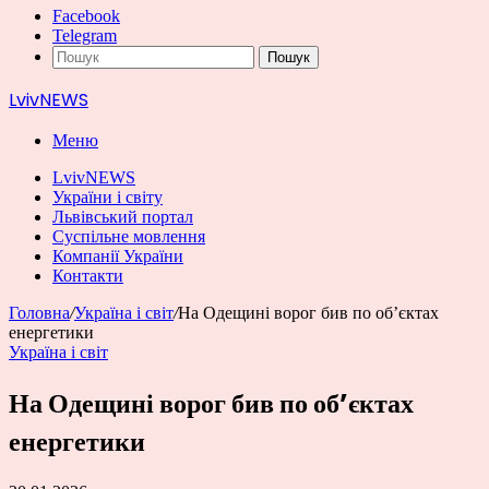
Facebook
Telegram
Пошук
LvivNEWS
Меню
LvivNEWS
України і світу
Львівський портал
Суспільне мовлення
Компанії України
Контакти
Головна
/
Україна і світ
/
На Одещині ворог бив по об’єктах
енергетики
Україна і світ
На Одещині ворог бив по об’єктах
енергетики