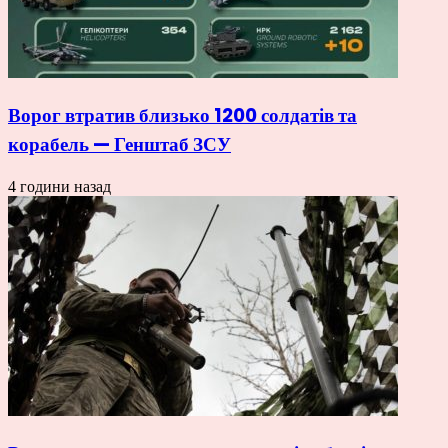
Ворог втратив близько 1200 солдатів та
корабель — Генштаб ЗСУ
4 години назад