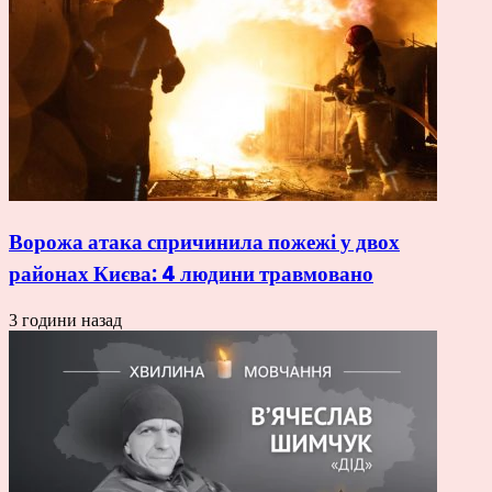
Ворожа атака спричинила пожежі у двох
районах Києва: 4 людини травмовано
3 години назад