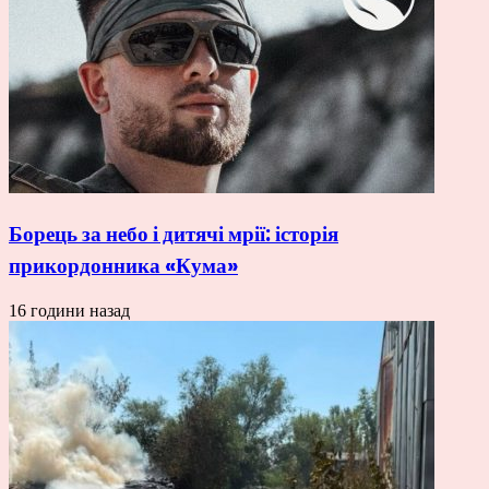
Борець за небо і дитячі мрії: історія
прикордонника «Кума»
16 години назад