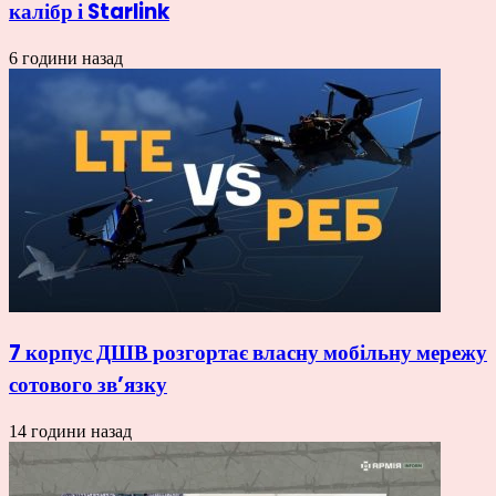
калібр і Starlink
6 години назад
7 корпус ДШВ розгортає власну мобільну мережу
сотового зв’язку
14 години назад