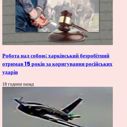
Робота над собою: харківський безробітний
отримав 15 років за коригування російських
ударів
18 години назад