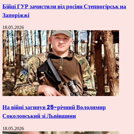
Бійці ГУР зачистили від росіян Степногірськ на
Запоріжжі
18.05.2026
На війні загинув 25-річний Володимир
Соколовський зі Львівщини
18.05.2026