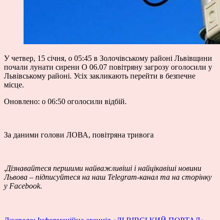
У четвер, 15 січня, о 05:45 в Золочівському районі Львівщини
почали лунати сирени О 06.07 повітряну загрозу оголосили у
Львівському районі. Усіх закликають перейти в безпечне
місце.
Оновлено: о 06:50 оголосили відбій.
За даними голови ЛОВА, повітряна тривога
.
Дізнавайтеся першими найважливіші і найцікавіші новини
Львова – підписуйтеся на наш
Telegram-канал
та на сторінку
у
Facebook
.