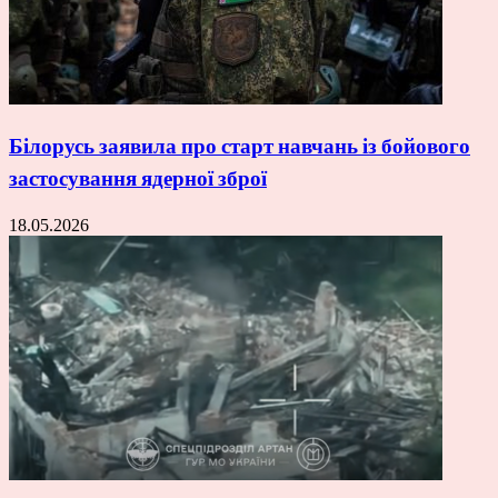
Білорусь заявила про старт навчань із бойового
застосування ядерної зброї
18.05.2026