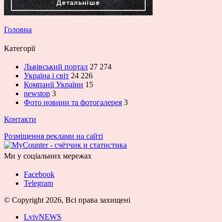
Головна
Категорії
Львівський портал
27 274
Україна і світ
24 226
Компанії України
15
newstop
3
Фото новини та фотогалерея
3
Контакти
Розміщення реклами на сайті
Ми у соціальних мережах
Facebook
Telegram
© Copyright 2026, Всі права захищені
LvivNEWS