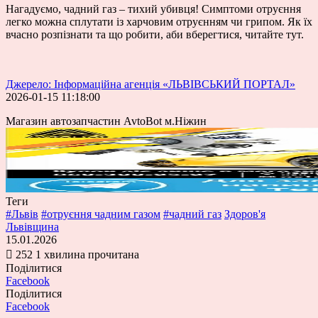
Нагадуємо, чадний газ – тихий убивця! Симптоми отруєння
легко можна сплутати із харчовим отруєнням чи грипом. Як їх
вчасно розпізнати та що робити, аби вберегтися, читайте тут.
Джерело: Інформаційна агенція «ЛЬВІВСЬКИЙ ПОРТАЛ»
2026-01-15 11:18:00
Магазин автозапчастин AvtoBot м.Ніжин
Теги
#Львів
#отруєння чадним газом
#чадний газ
Здоров'я
Львівщина
15.01.2026
252
1 хвилина прочитана
Поділитися
Facebook
Поділитися
Facebook