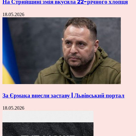
На Стрийщині змія вкусила 22-річного хлопця
18.05.2026
За Єрмака внесли заставу | Львівський портал
18.05.2026