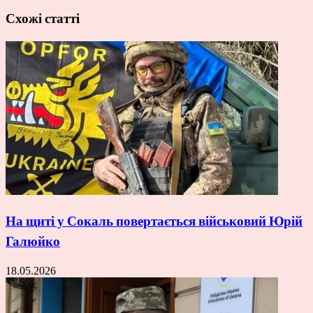
Схожі статті
На щиті у Сокаль повертається військовий Юрій
Галюйко
18.05.2026