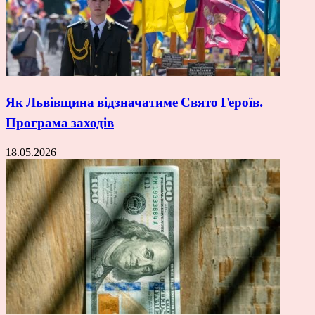
Як Львівщина відзначатиме Свято Героїв.
Програма заходів
18.05.2026