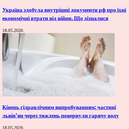
Україна здобула внутрішні документи рф про їхні
економічні втрати від війни. Що дізналися
18.05.2026
Кінець гідравлічним випробуванням: частині
львів’ян через тиждень повернули гарячу воду
18.05.2026