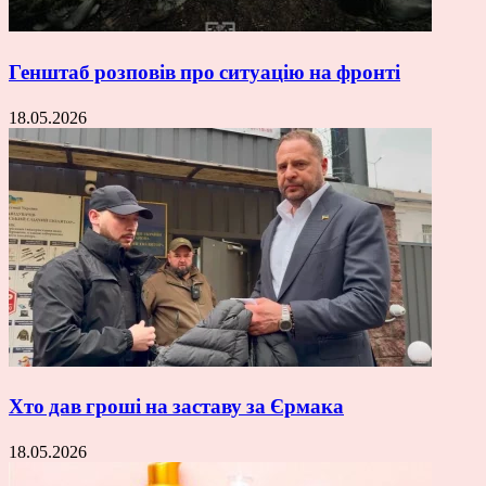
Генштаб розповів про ситуацію на фронті
18.05.2026
Хто дав гроші на заставу за Єрмака
18.05.2026