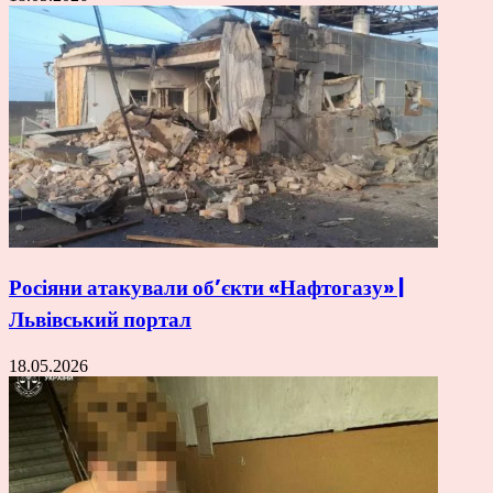
Росіяни атакували об’єкти «Нафтогазу» |
Львівський портал
18.05.2026