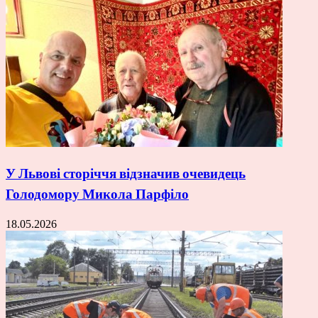
У Львові сторіччя відзначив очевидець
Голодомору Микола Парфіло
18.05.2026