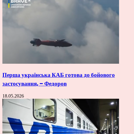
Перша українська КАБ готова до бойового
застосування, – Федоров
18.05.2026