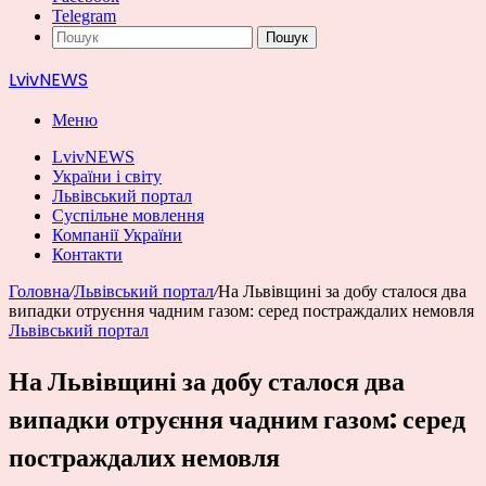
Telegram
Пошук
LvivNEWS
Меню
LvivNEWS
України і світу
Львівський портал
Суспільне мовлення
Компанії України
Контакти
Головна
/
Львівський портал
/
На Львівщині за добу сталося два
випадки отруєння чадним газом: серед постраждалих немовля
Львівський портал
На Львівщині за добу сталося два
випадки отруєння чадним газом: серед
постраждалих немовля