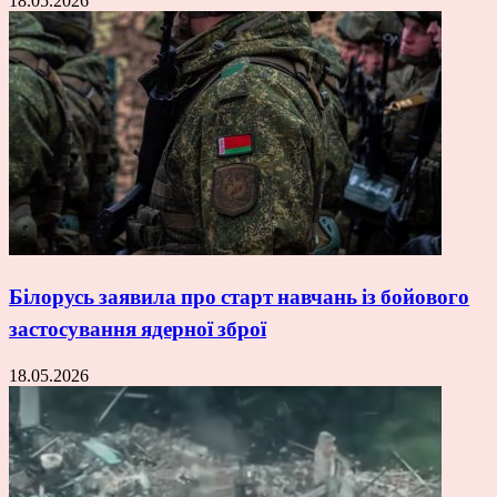
18.05.2026
Білорусь заявила про старт навчань із бойового
застосування ядерної зброї
18.05.2026