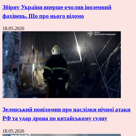
Збірну України вперше очолив іноземний
фахівець. Що про нього відомо
18.05.2026
Зеленський повідомив про наслідки нічної атаки
РФ та удар дрона по китайському судну
18.05.2026