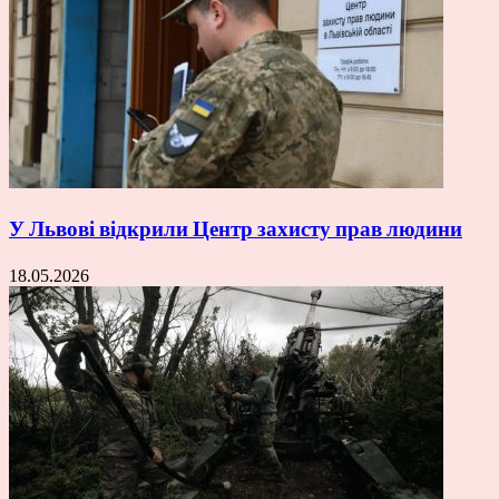
У Львові відкрили Центр захисту прав людини
18.05.2026