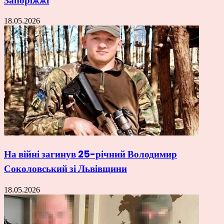
Запоріжжі
18.05.2026
На війні загинув 25-річний Володимир
Соколовський зі Львівщини
18.05.2026