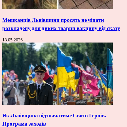
Мешканців Львівщини просять не чіпати
розкладену для диких тварин вакцину від сказу
18.05.2026
Як Львівщина відзначатиме Свято Героїв.
Програма заходів