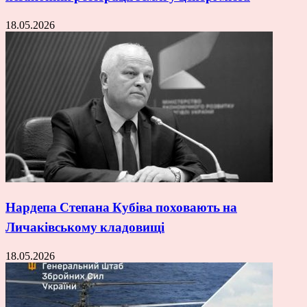
18.05.2026
Нардепа Степана Кубіва поховають на
Личаківському кладовищі
18.05.2026