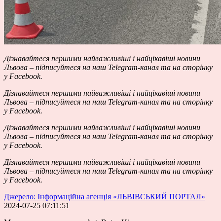
Дізнавайтеся першими найважливіші і найцікавіші новини
Львова – підписуйтеся на наш
Telegram-канал
та на сторінку
у
Facebook
.
Дізнавайтеся першими найважливіші і найцікавіші новини
Львова – підписуйтеся на наш
Telegram-канал
та на сторінку
у
Facebook
.
Дізнавайтеся першими найважливіші і найцікавіші новини
Львова – підписуйтеся на наш
Telegram-канал
та на сторінку
у
Facebook
.
Дізнавайтеся першими найважливіші і найцікавіші новини
Львова – підписуйтеся на наш
Telegram-канал
та на сторінку
у
Facebook
.
Джерело: Інформаційна агенція «ЛЬВІВСЬКИЙ ПОРТАЛ»
2024-07-25 07:11:51