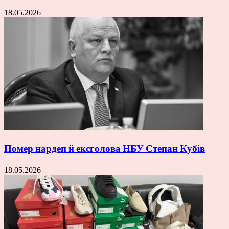
18.05.2026
Помер нардеп й ексголова НБУ Степан Кубів
18.05.2026