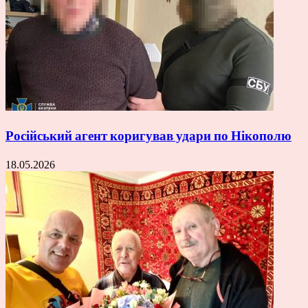
Російський агент коригував удари по Нікополю
18.05.2026