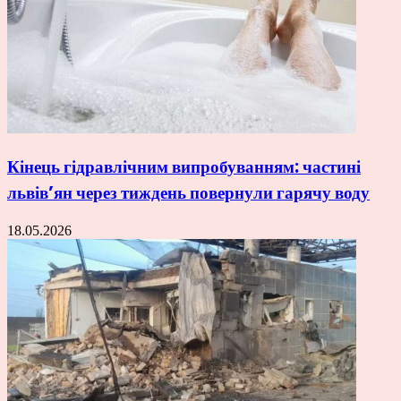
Кінець гідравлічним випробуванням: частині
львів’ян через тиждень повернули гарячу воду
18.05.2026