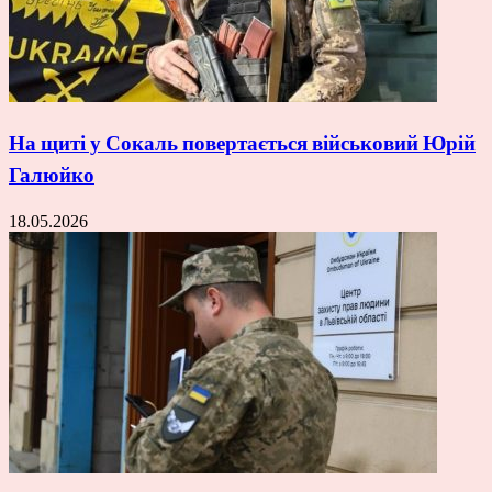
На щиті у Сокаль повертається військовий Юрій
Галюйко
18.05.2026