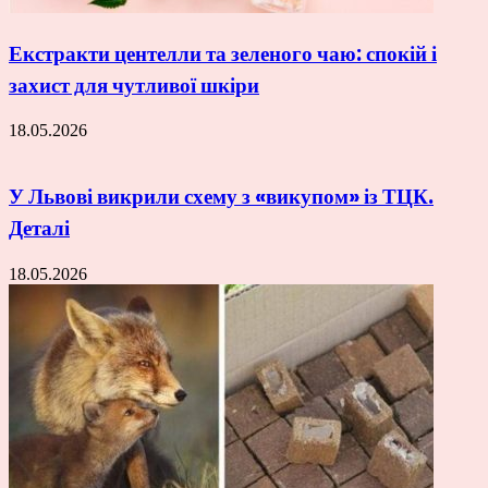
Екстракти центелли та зеленого чаю: спокій і
захист для чутливої шкіри
18.05.2026
У Львові викрили схему з «викупом» із ТЦК.
Деталі
18.05.2026