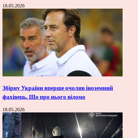
18.05.2026
Збірну України вперше очолив іноземний
фахівець. Що про нього відомо
18.05.2026