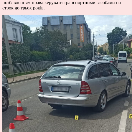
позбавленням права керувати транспортними засобами на
строк до трьох років.