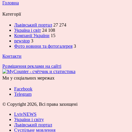
Головна
Категорії
Львівський портал
27 274
Україна і світ
24 108
Компанії України
15
newstop
3
Фото новини та фотогалерея
3
Контакти
Розміщення реклами на сайті
Ми у соціальних мережах
Facebook
Telegram
© Copyright 2026, Всі права захищені
LvivNEWS
України і світу
Львівський портал
Суспільне мовлення