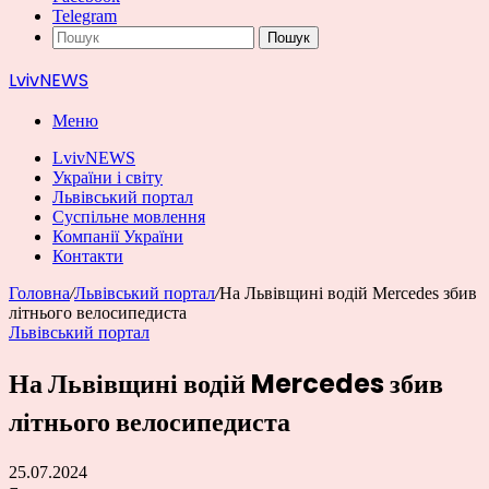
Telegram
Пошук
LvivNEWS
Меню
LvivNEWS
України і світу
Львівський портал
Суспільне мовлення
Компанії України
Контакти
Головна
/
Львівський портал
/
На Львівщині водій Mercedes збив
літнього велосипедиста
Львівський портал
На Львівщині водій Mercedes збив
літнього велосипедиста
25.07.2024