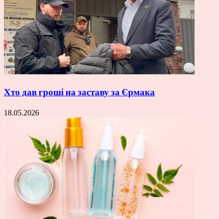
Хто дав гроші на заставу за Єрмака
18.05.2026