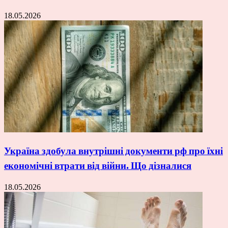
18.05.2026
Україна здобула внутрішні документи рф про їхні
економічні втрати від війни. Що дізналися
18.05.2026