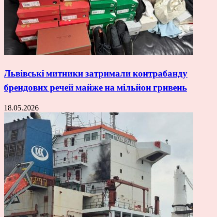
Львівські митники затримали контрабанду
брендових речей майже на мільйон гривень
18.05.2026