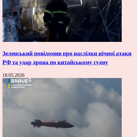
Зеленський повідомив про наслідки нічної атаки
РФ та удар дрона по китайському судну
18.05.2026