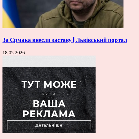
За Єрмака внесли заставу | Львівський портал
18.05.2026