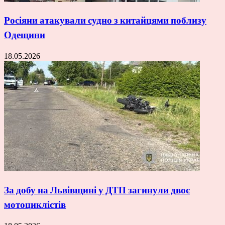
Росіяни атакували судно з китайцями поблизу
Одещини
18.05.2026
За добу на Львівщині у ДТП загинули двоє
мотоциклістів