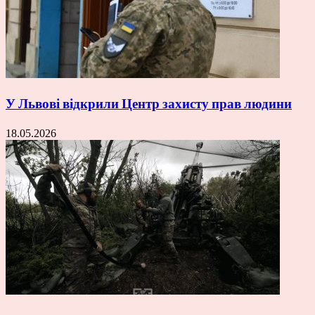
У Львові відкрили Центр захисту прав людини
18.05.2026