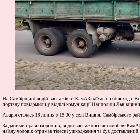
На Самбірщині водій вантажівки КамАЗ наїхав на пішохода. Внас
порталу повідомили у відділі комунікації Нацполіції Львівщини
Аварія сталась 16 липня о 15.30 у селі Вишня, Самбірського рай
За даними правоохоронців, водій вантажного автомобіля КамАЗ,
наїзду чоловік отримав тілесні ушкодження та був доставлений 