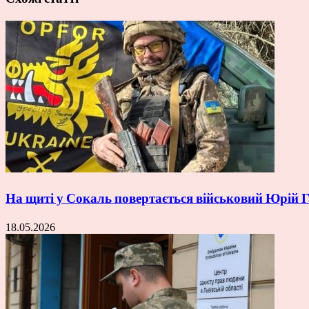
На щиті у Сокаль повертається військовий Юрій
18.05.2026