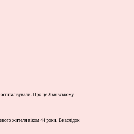
госпіталізували. Про це Львівському
евого жителя віком 44 роки. Внаслідок