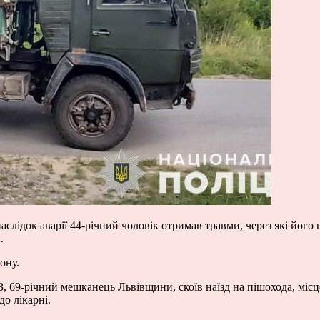
лідок аварії 44-річний чоловік отримав травми, через які його 
.
ону.
 69-річний мешканець Львівщини, скоїв наїзд на пішохода, місц
до лікарні.