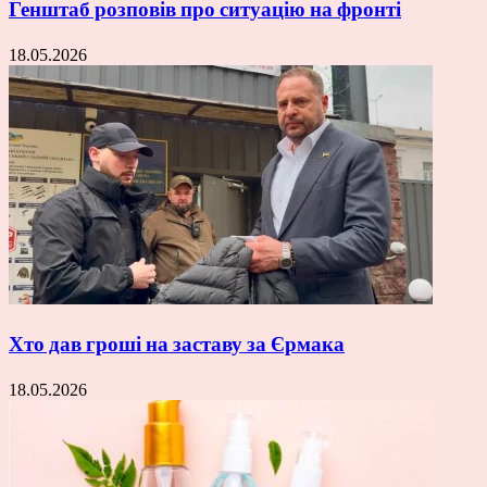
Генштаб розповів про ситуацію на фронті
18.05.2026
Хто дав гроші на заставу за Єрмака
18.05.2026