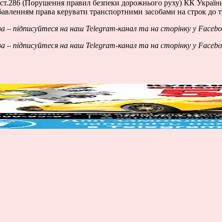
1 ст.286 (Порушення правил безпеки дорожнього руху) КК Україн
озбавленням права керувати транспортними засобами на строк до т
ва – підписуйтеся на наш
Telegram-канал
та на сторінку у
Facebo
ва – підписуйтеся на наш
Telegram-канал
та на сторінку у
Facebo