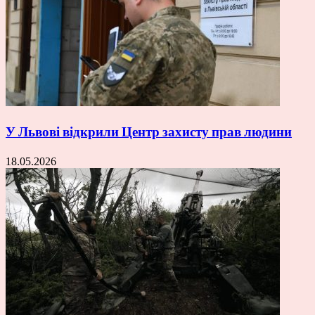
У Львові відкрили Центр захисту прав людини
18.05.2026