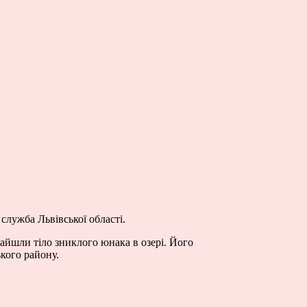
служба Львівської області.
знайшли тіло зниклого юнака в озері. Його
ького району.