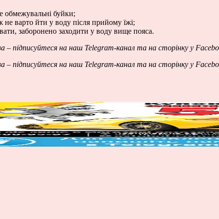
е обмежувальні буйки;
ж не варто йти у воду після прийому їжі;
авати, заборонено заходити у воду вище пояса.
ва – підписуйтеся на наш
Telegram-канал
та на сторінку у
Facebo
ва – підписуйтеся на наш
Telegram-канал
та на сторінку у
Facebo