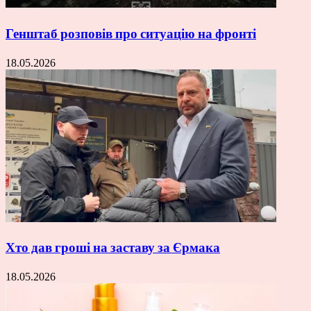
Генштаб розповів про ситуацію на фронті
18.05.2026
Хто дав гроші на заставу за Єрмака
18.05.2026