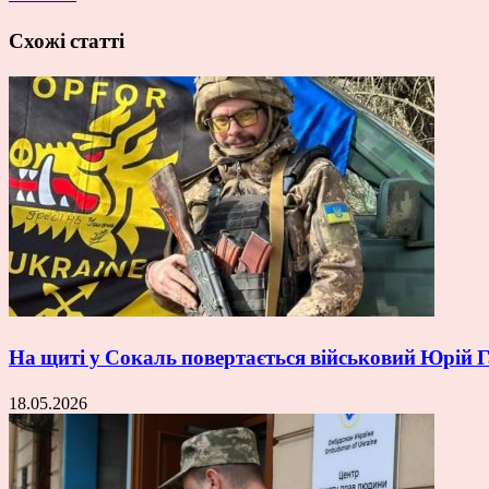
Схожі статті
На щиті у Сокаль повертається військовий Юрій
18.05.2026