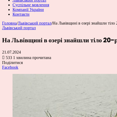
Львівський портал
Суспільне мовлення
Компанії України
Контакти
Головна
/
Львівський портал
/
На Львівщині в озері знайшли тіло 
Львівський портал
На Львівщині в озері знайшли тіло 20-
21.07.2024
533
1 хвилина прочитана
Поділитися
Facebook