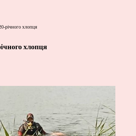
20-річного хлопця
річного хлопця