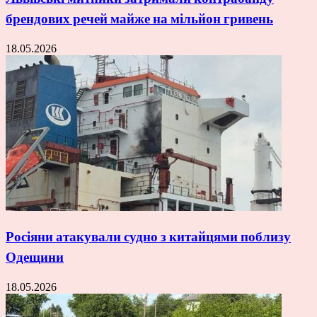
брендових речей майже на мільйон гривень
18.05.2026
Росіяни атакували судно з китайцями поблизу
Одещини
18.05.2026