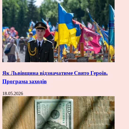
Як Львівщина відзначатиме Свято Героїв.
Програма заходів
18.05.2026