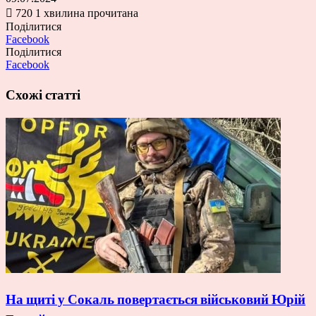
720
1 хвилина прочитана
Поділитися
Facebook
Поділитися
Facebook
Схожі статті
На щиті у Сокаль повертається військовий Юрій