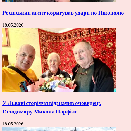
Російський агент коригував удари по Нікополю
18.05.2026
У Львові сторіччя відзначив очевидець
Голодомору Микола Парфіло
18.05.2026