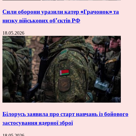
Сили оборони уразили катер «Грачонок» та
низку військових об’єктів РФ
18.05.2026
Білорусь заявила про старт навчань із бойового
застосування ядерної зброї
18.05.2026