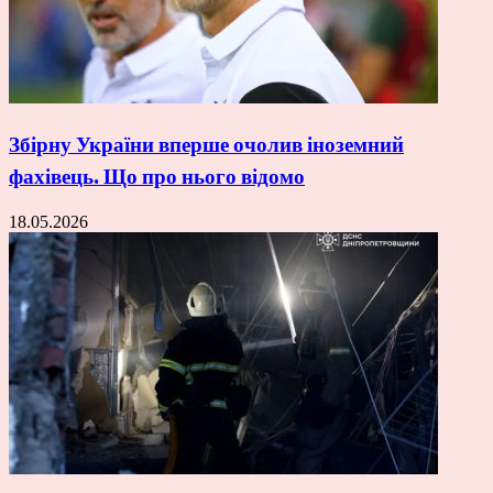
Збірну України вперше очолив іноземний
фахівець. Що про нього відомо
18.05.2026