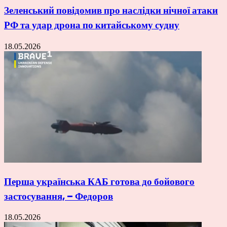
Зеленський повідомив про наслідки нічної атаки
РФ та удар дрона по китайському судну
18.05.2026
Перша українська КАБ готова до бойового
застосування, – Федоров
18.05.2026