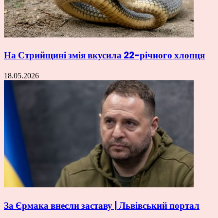
На Стрийщині змія вкусила 22-річного хлопця
18.05.2026
За Єрмака внесли заставу | Львівський портал