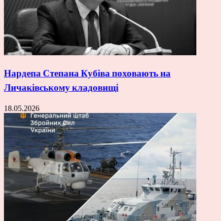
Нардепа Степана Кубіва поховають на
Личаківському кладовищі
18.05.2026