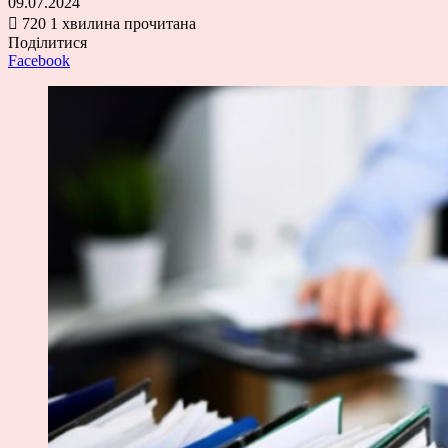
09.07.2024
720
1 хвилина прочитана
Поділитися
Facebook