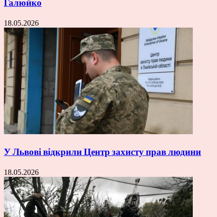
Галюйко
18.05.2026
У Львові відкрили Центр захисту прав людини
18.05.2026