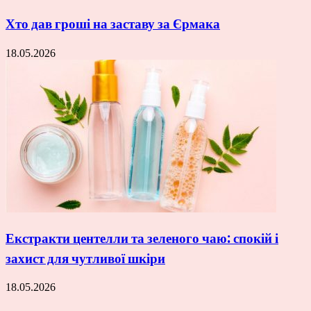
Хто дав гроші на заставу за Єрмака
18.05.2026
Екстракти центелли та зеленого чаю: спокій і
захист для чутливої шкіри
18.05.2026