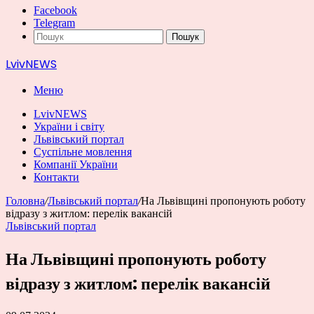
Facebook
Telegram
Пошук
LvivNEWS
Меню
LvivNEWS
України і світу
Львівський портал
Суспільне мовлення
Компанії України
Контакти
Головна
/
Львівський портал
/
На Львівщині пропонують роботу
відразу з житлом: перелік вакансій
Львівський портал
На Львівщині пропонують роботу
відразу з житлом: перелік вакансій