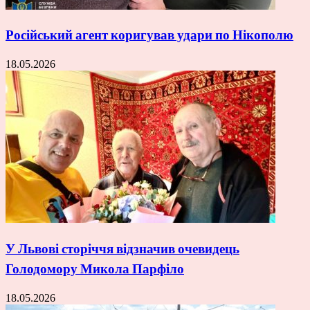
Російський агент коригував удари по Нікополю
18.05.2026
У Львові сторіччя відзначив очевидець
Голодомору Микола Парфіло
18.05.2026