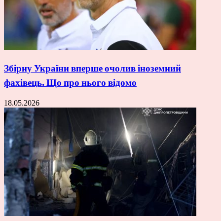
Збірну України вперше очолив іноземний
фахівець. Що про нього відомо
18.05.2026