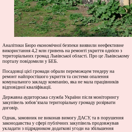
Аналітики Бюро економічної безпеки виявили неефективне
використання 4,2 млн гривень на ремонті укриття однією з
територіальних громад Львівської області. Про це Львівському
порталу повідомили у БЕБ.
Посадовці цієї громади обрали переможцем тендеру на
ремонт найпростішого укриття та системи опалення
комунального закладу компанію, яка не мала працівників
відповідної кваліфікації.
Державна аудиторська служба України після моніторингу
закупівель зобов’язала територіальну громаду розірвати
договір.
Однак, замовник не виконав вимогу ДАСУ, та в порушення
законодавства у сфері публічних закупівель продовжував
укладати з підрядником додаткові угоди на збільшення