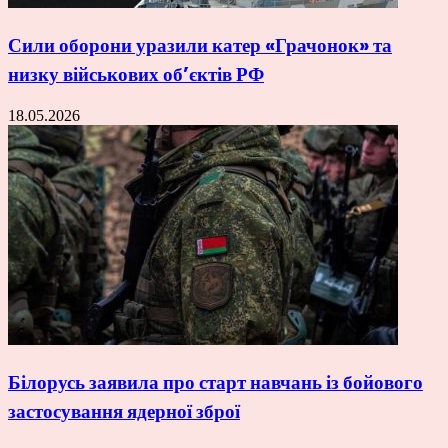
Сили оборони уразили катер «Грачонок» та
низку військових об’єктів РФ
18.05.2026
Білорусь заявила про старт навчань із бойового
застосування ядерної зброї