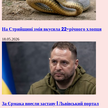
На Стрийщині змія вкусила 22-річного хлопця
18.05.2026
За Єрмака внесли заставу | Львівський портал