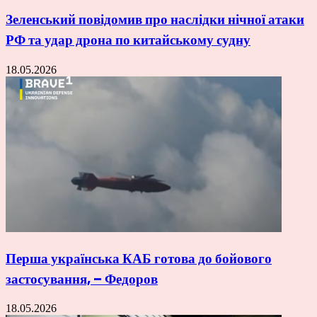
Зеленський повідомив про наслідки нічної атаки
РФ та удар дрона по китайському судну
18.05.2026
Перша українська КАБ готова до бойового
застосування, – Федоров
18.05.2026