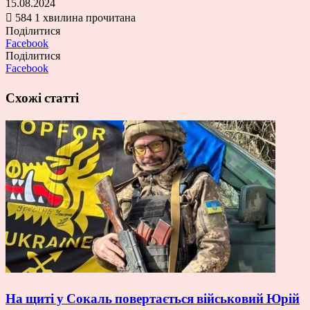
15.08.2024
584
1 хвилина прочитана
Поділитися
Facebook
Поділитися
Facebook
Схожі статті
На щиті у Сокаль повертається військовий Юрій