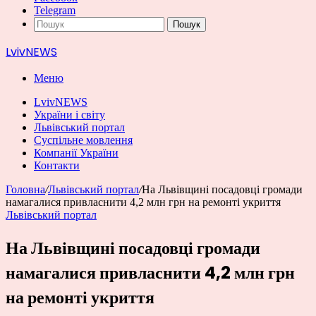
Telegram
Пошук
LvivNEWS
Меню
LvivNEWS
України і світу
Львівський портал
Суспільне мовлення
Компанії України
Контакти
Головна
/
Львівський портал
/
На Львівщині посадовці громади
намагалися привласнити 4,2 млн грн на ремонті укриття
Львівський портал
На Львівщині посадовці громади
намагалися привласнити 4,2 млн грн
на ремонті укриття