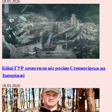
18.05.2026
Бійці ГУР зачистили від росіян Степногірськ на
Запоріжжі
18.05.2026