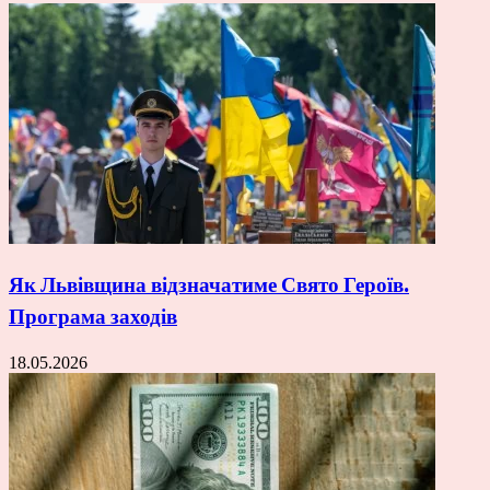
Як Львівщина відзначатиме Свято Героїв.
Програма заходів
18.05.2026