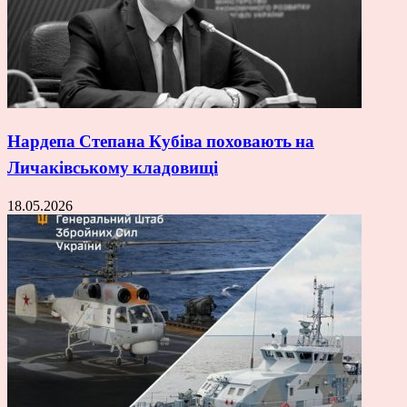
Нардепа Степана Кубіва поховають на
Личаківському кладовищі
18.05.2026