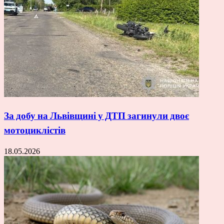
За добу на Львівщині у ДТП загинули двоє
мотоциклістів
18.05.2026