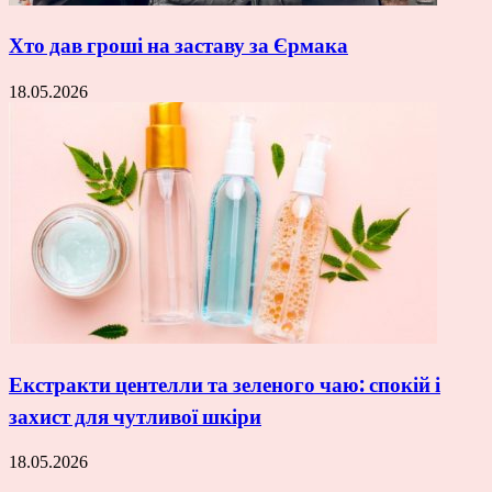
Хто дав гроші на заставу за Єрмака
18.05.2026
Екстракти центелли та зеленого чаю: спокій і
захист для чутливої шкіри
18.05.2026