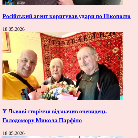
Російський агент коригував удари по Нікополю
18.05.2026
У Львові сторіччя відзначив очевидець
Голодомору Микола Парфіло
18.05.2026