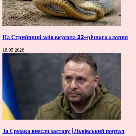
На Стрийщині змія вкусила 22-річного хлопця
18.05.2026
За Єрмака внесли заставу | Львівський портал