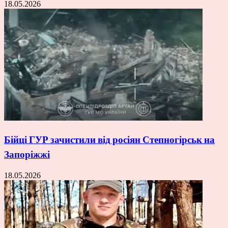
18.05.2026
Бійці ГУР зачистили від росіян Степногірськ на
Запоріжжі
18.05.2026