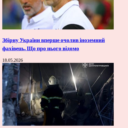
Збірну України вперше очолив іноземний
фахівець. Що про нього відомо
18.05.2026