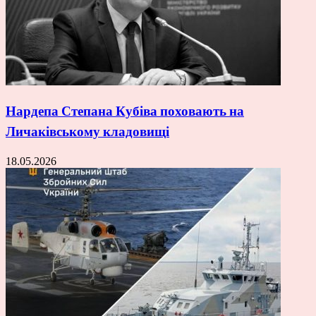
Нардепа Степана Кубіва поховають на
Личаківському кладовищі
18.05.2026