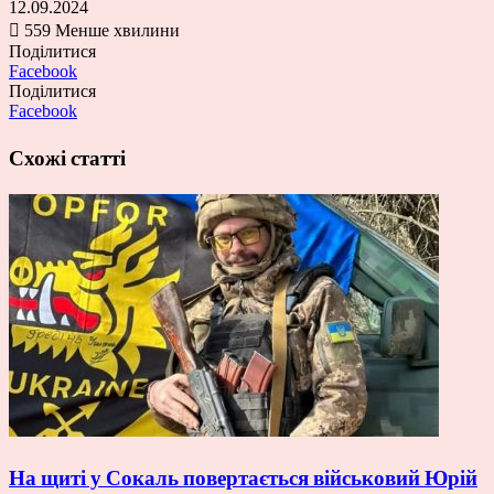
12.09.2024
559
Менше хвилини
Поділитися
Facebook
Поділитися
Facebook
Схожі статті
На щиті у Сокаль повертається військовий Юрій