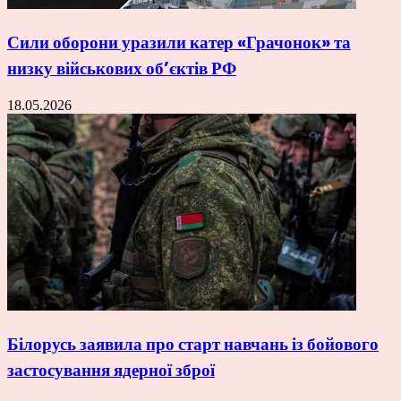
Сили оборони уразили катер «Грачонок» та
низку військових об’єктів РФ
18.05.2026
Білорусь заявила про старт навчань із бойового
застосування ядерної зброї