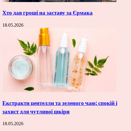
Хто дав гроші на заставу за Єрмака
18.05.2026
Екстракти центелли та зеленого чаю: спокій і
захист для чутливої шкіри
18.05.2026