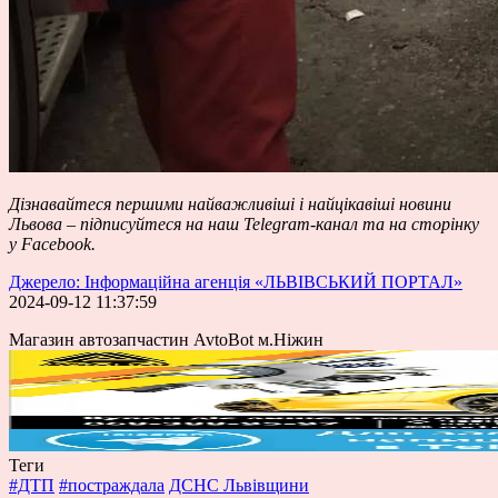
Дізнавайтеся першими найважливіші і найцікавіші новини
Львова – підписуйтеся на наш
Telegram-канал
та на сторінку
у
Facebook
.
Джерело: Інформаційна агенція «ЛЬВІВСЬКИЙ ПОРТАЛ»
2024-09-12 11:37:59
Магазин автозапчастин AvtoBot м.Ніжин
Теги
#ДТП
#постраждала
ДСНС Львівщини