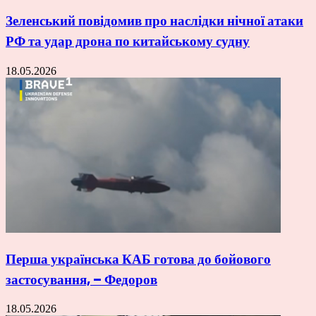
Зеленський повідомив про наслідки нічної атаки
РФ та удар дрона по китайському судну
18.05.2026
Перша українська КАБ готова до бойового
застосування, – Федоров
18.05.2026