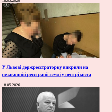
18.05.2026
У Львові держреєстраторку викрили на
незаконній реєстрації землі у центрі міста
18.05.2026