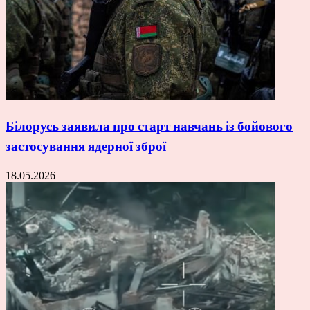
Білорусь заявила про старт навчань із бойового
застосування ядерної зброї
18.05.2026