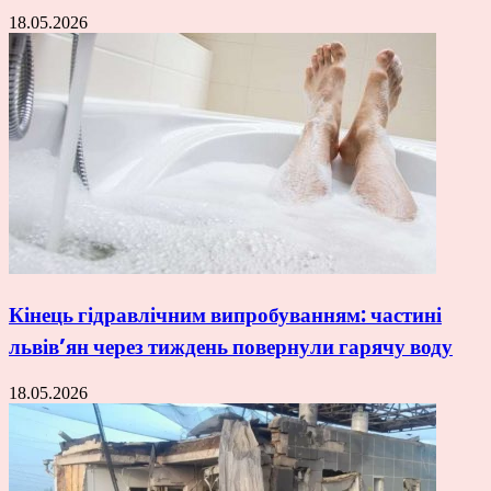
18.05.2026
Кінець гідравлічним випробуванням: частині
львів’ян через тиждень повернули гарячу воду
18.05.2026