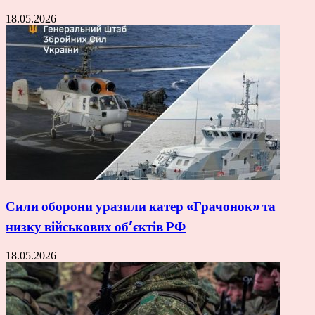
18.05.2026
Сили оборони уразили катер «Грачонок» та
низку військових об’єктів РФ
18.05.2026