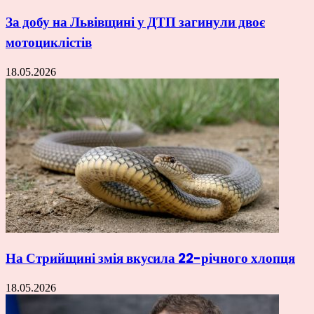
За добу на Львівщині у ДТП загинули двоє
мотоциклістів
18.05.2026
На Стрийщині змія вкусила 22-річного хлопця
18.05.2026