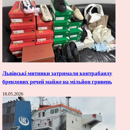
Львівські митники затримали контрабанду
брендових речей майже на мільйон гривень
18.05.2026