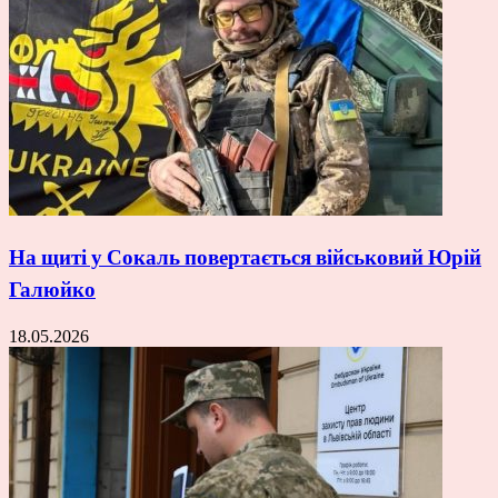
На щиті у Сокаль повертається військовий Юрій
Галюйко
18.05.2026