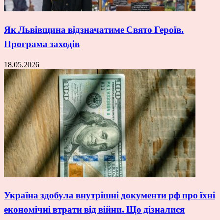
Як Львівщина відзначатиме Свято Героїв.
Програма заходів
18.05.2026
Україна здобула внутрішні документи рф про їхні
економічні втрати від війни. Що дізналися