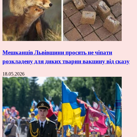
Мешканців Львівщини просять не чіпати
розкладену для диких тварин вакцину від сказу
18.05.2026