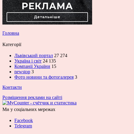
Головна
Категорії
Львівський портал
27 274
Україна і світ
24 135
Компанії України
15
newstop
3
Фото новини та фотогалерея
3
Контакти
Розміщення реклами на сайті
Ми у соціальних мережах
Facebook
Telegram