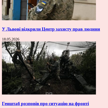
У Львові відкрили Центр захисту прав людини
18.05.2026
Генштаб розповів про ситуацію на фронті