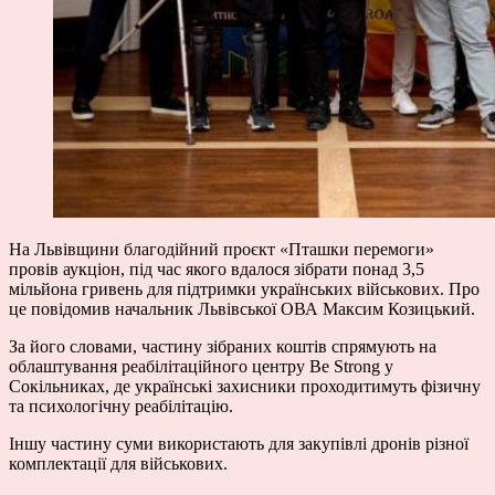
На Львівщини благодійний проєкт «Пташки перемоги»
провів аукціон, під час якого вдалося зібрати понад 3,5
мільйона гривень для підтримки українських військових. Про
це повідомив начальник Львівської ОВА Максим Козицький.
За його словами, частину зібраних коштів спрямують на
облаштування реабілітаційного центру Be Strong у
Сокільниках, де українські захисники проходитимуть фізичну
та психологічну реабілітацію.
Іншу частину суми використають для закупівлі дронів різної
комплектації для військових.