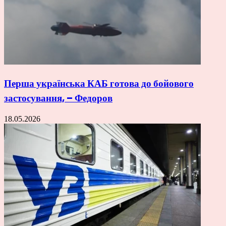
Перша українська КАБ готова до бойового
застосування, – Федоров
18.05.2026