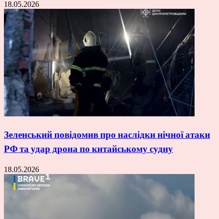
18.05.2026
Зеленський повідомив про наслідки нічної атаки
РФ та удар дрона по китайському судну
18.05.2026