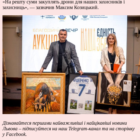
«На решту суми закуплять дрони для наших захисників і
захисниць», — зазначив Максим Козицький.
Дізнавайтеся першими
найважливіші і найцікавіші новини
Львова – підписуйтеся на наш Telegram-канал
та на сторінку
у Facebook
.