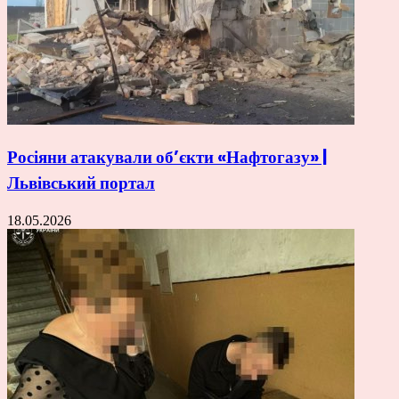
Росіяни атакували об’єкти «Нафтогазу» |
Львівський портал
18.05.2026