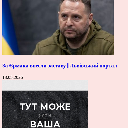
За Єрмака внесли заставу | Львівський портал
18.05.2026