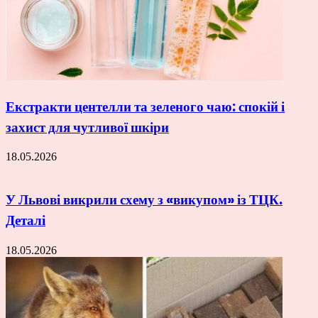
Екстракти центелли та зеленого чаю: спокій і
захист для чутливої шкіри
18.05.2026
У Львові викрили схему з «викупом» із ТЦК.
Деталі
18.05.2026