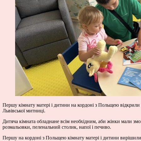
Першу кімнату матері і дитини на кордоні з Польщею відкрили
Львівської митниці.
Дитяча кімната обладнане всім необхідним, аби жінки мали змо
розмальовки, пеленальний столик, напої і печиво.
Першу на кордоні з Польщею кімнату матері і дитини вирішили