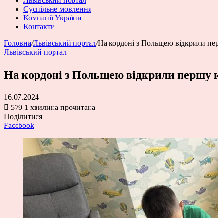
Львівський портал
Суспільне мовлення
Компанії України
Контакти
Головна
/
Львівський портал
/
На кордоні з Польщею відкрили пер
Львівський портал
На кордоні з Польщею відкрили першу к
16.07.2024
579
1 хвилина прочитана
Поділитися
Facebook