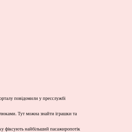
порталу повідомили у пресслужбі
алюками. Тут можна знайти іграшки та
ску фіксують найбільший пасажиропотік