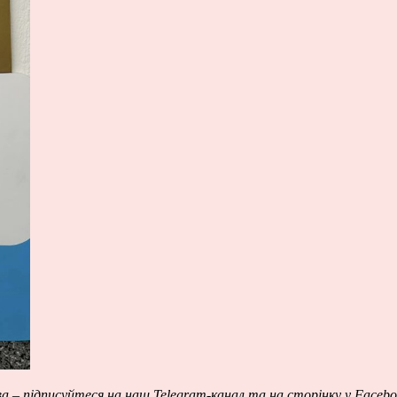
ва – підписуйтеся на наш
Telegram-канал
та на сторінку у
Facebo