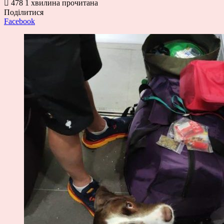
478
1 хвилина прочитана
Поділитися
Facebook