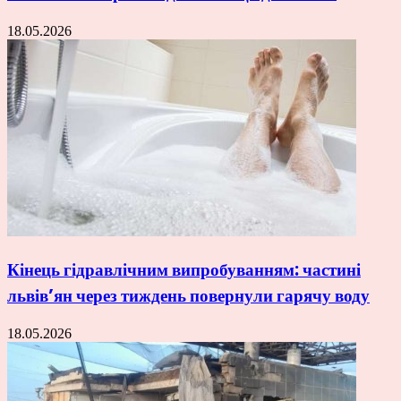
18.05.2026
Кінець гідравлічним випробуванням: частині
львів’ян через тиждень повернули гарячу воду
18.05.2026