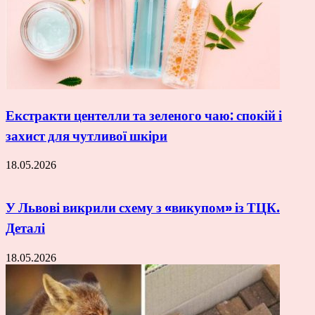
Екстракти центелли та зеленого чаю: спокій і
захист для чутливої шкіри
18.05.2026
У Львові викрили схему з «викупом» із ТЦК.
Деталі
18.05.2026