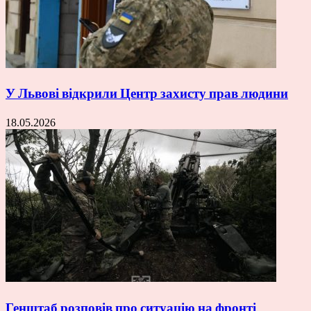
У Львові відкрили Центр захисту прав людини
18.05.2026
Генштаб розповів про ситуацію на фронті