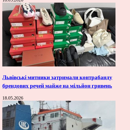
Львівські митники затримали контрабанду
брендових речей майже на мільйон гривень
18.05.2026