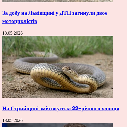
За добу на Львівщині у ДТП загинули двоє
мотоциклістів
18.05.2026
На Стрийщині змія вкусила 22-річного хлопця
18.05.2026