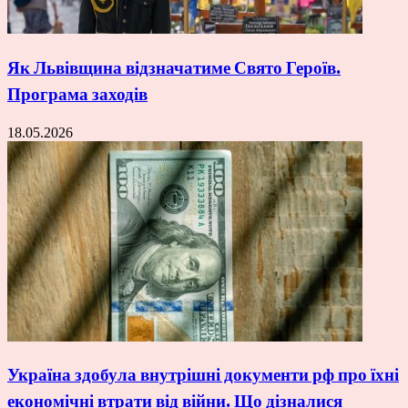
Як Львівщина відзначатиме Свято Героїв.
Програма заходів
18.05.2026
Україна здобула внутрішні документи рф про їхні
економічні втрати від війни. Що дізналися