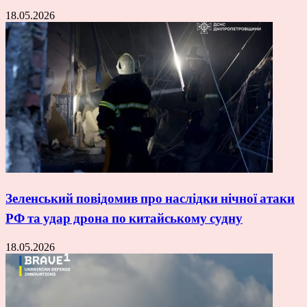
18.05.2026
Зеленський повідомив про наслідки нічної атаки
РФ та удар дрона по китайському судну
18.05.2026