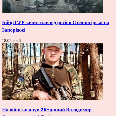
Бійці ГУР зачистили від росіян Степногірськ на
Запоріжжі
18.05.2026
На війні загинув 25-річний Володимир