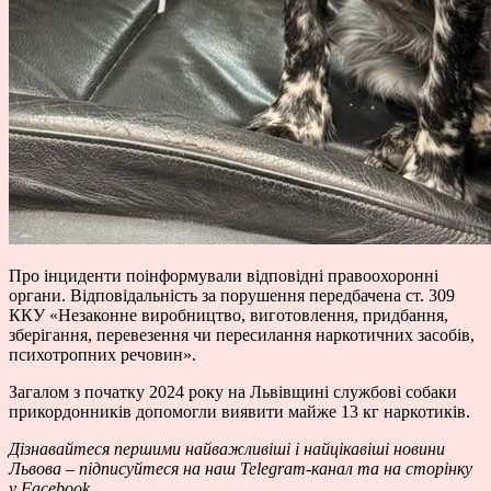
Про інциденти поінформували відповідні правоохоронні
органи. Відповідальність за порушення передбачена ст. 309
ККУ «Незаконне виробництво, виготовлення, придбання,
зберігання, перевезення чи пересилання наркотичних засобів,
психотропних речовин».
Загалом з початку 2024 року на Львівщині службові собаки
прикордонників допомогли виявити майже 13 кг наркотиків.
Дізнавайтеся першими
найважливіші і найцікавіші новини
Львова – підписуйтеся на наш
Telegram-канал
та на сторінку
у
Facebook
.