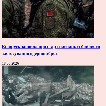
Білорусь заявила про старт навчань із бойового
застосування ядерної зброї
18.05.2026