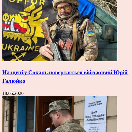
На щиті у Сокаль повертається військовий Юрій
Галюйко
18.05.2026