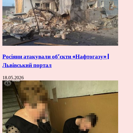
Росіяни атакували об’єкти «Нафтогазу» |
Львівський портал
18.05.2026