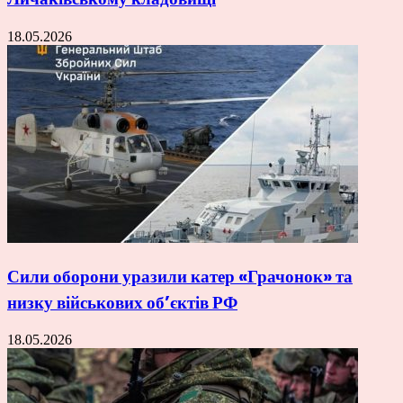
18.05.2026
Сили оборони уразили катер «Грачонок» та
низку військових об’єктів РФ
18.05.2026