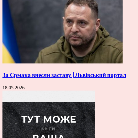
За Єрмака внесли заставу | Львівський портал
18.05.2026