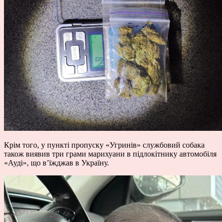
Крім того, у пункті пропуску «Угринів» службовий собака
також виявив три грами марихуани в підлокітнику автомобіля
«Ауді», що в’їжджав в Україну.