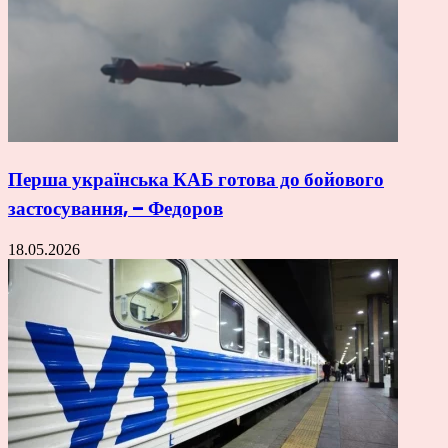
Перша українська КАБ готова до бойового
застосування, – Федоров
18.05.2026