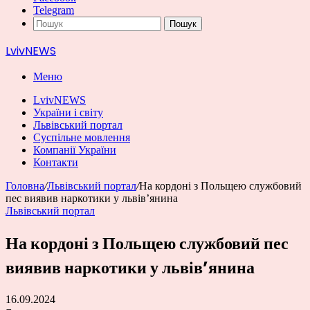
Telegram
Пошук
LvivNEWS
Меню
LvivNEWS
України і світу
Львівський портал
Суспільне мовлення
Компанії України
Контакти
Головна
/
Львівський портал
/
На кордоні з Польщею службовий
пес виявив наркотики у львів’янина
Львівський портал
На кордоні з Польщею службовий пес
виявив наркотики у львів’янина
16.09.2024