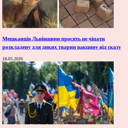
Мешканців Львівщини просять не чіпати
розкладену для диких тварин вакцину від сказу
18.05.2026