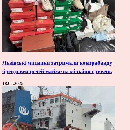
Львівські митники затримали контрабанду
брендових речей майже на мільйон гривень
18.05.2026