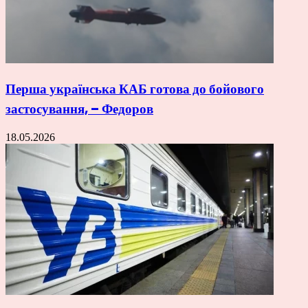
Перша українська КАБ готова до бойового
застосування, – Федоров
18.05.2026