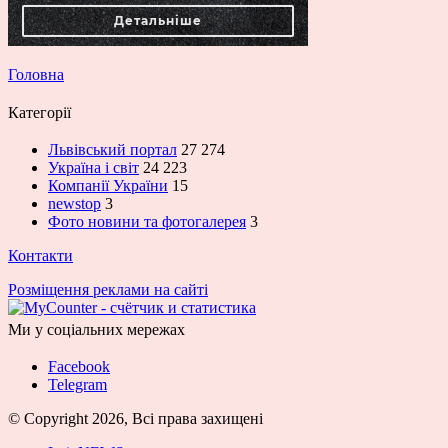
Головна
Категорії
Львівський портал
27 274
Україна і світ
24 223
Компанії України
15
newstop
3
Фото новини та фотогалерея
3
Контакти
Розміщення реклами на сайті
Ми у соціальних мережах
Facebook
Telegram
© Copyright 2026, Всі права захищені