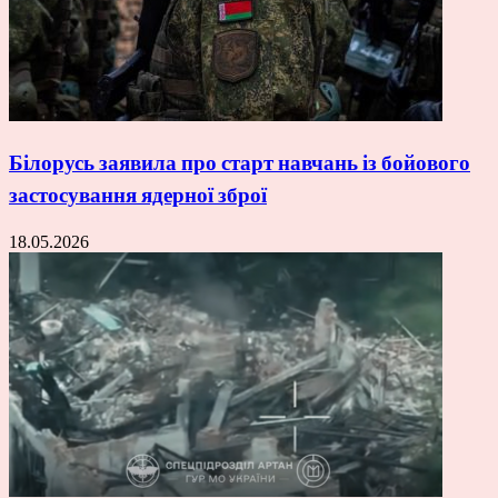
Білорусь заявила про старт навчань із бойового
застосування ядерної зброї
18.05.2026