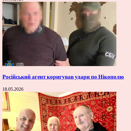
Російський агент коригував удари по Нікополю
18.05.2026