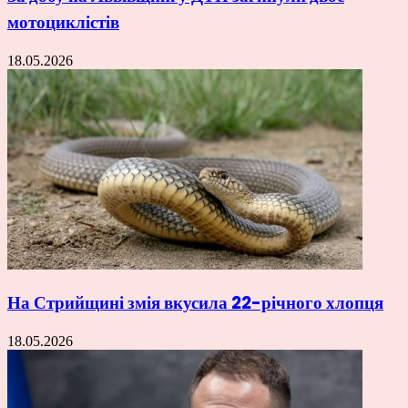
мотоциклістів
18.05.2026
На Стрийщині змія вкусила 22-річного хлопця
18.05.2026