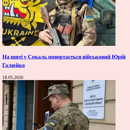
На щиті у Сокаль повертається військовий Юрій
Галюйко
18.05.2026