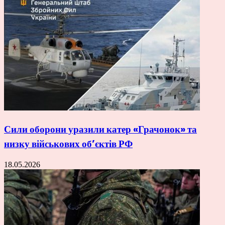
Сили оборони уразили катер «Грачонок» та
низку військових об’єктів РФ
18.05.2026