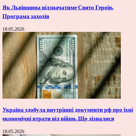
Як Львівщина відзначатиме Свято Героїв.
Програма заходів
18.05.2026
Україна здобула внутрішні документи рф про їхні
економічні втрати від війни. Що дізналися
18.05.2026