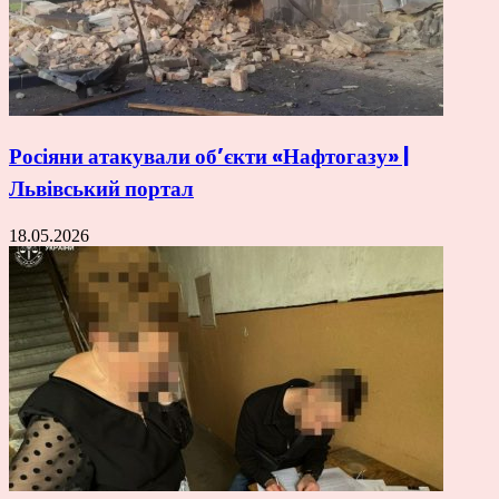
Росіяни атакували об’єкти «Нафтогазу» |
Львівський портал
18.05.2026