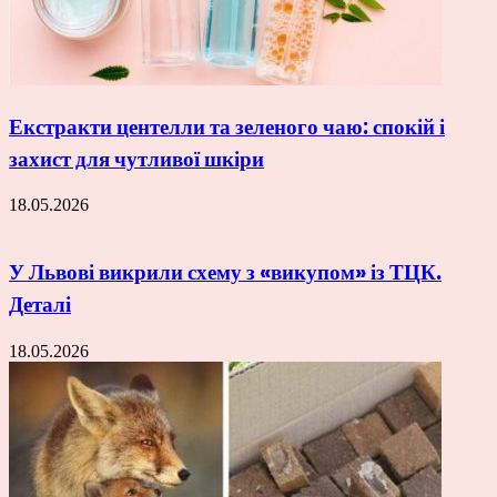
Екстракти центелли та зеленого чаю: спокій і
захист для чутливої шкіри
18.05.2026
У Львові викрили схему з «викупом» із ТЦК.
Деталі
18.05.2026