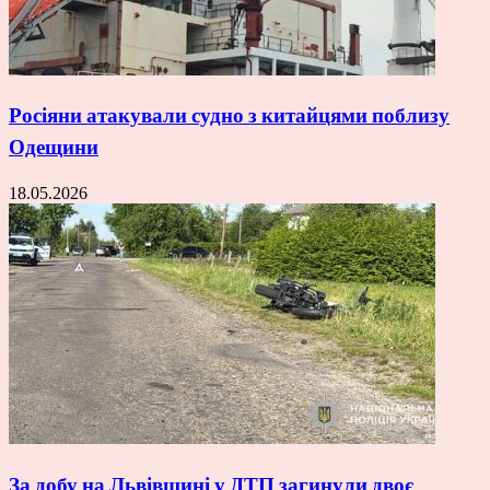
Росіяни атакували судно з китайцями поблизу
Одещини
18.05.2026
За добу на Львівщині у ДТП загинули двоє