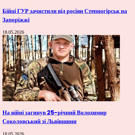
Бійці ГУР зачистили від росіян Степногірськ на
Запоріжжі
18.05.2026
На війні загинув 25-річний Володимир
Соколовський зі Львівщини
18.05.2026