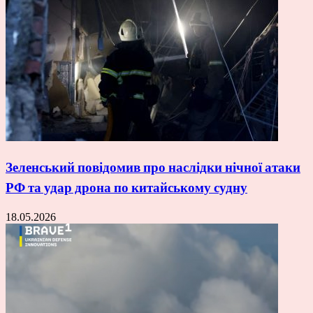
Зеленський повідомив про наслідки нічної атаки
РФ та удар дрона по китайському судну
18.05.2026