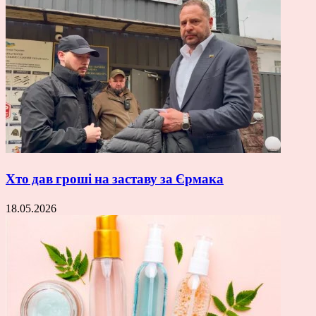
Хто дав гроші на заставу за Єрмака
18.05.2026