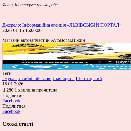
Фото: Шептицька міська рада
Джерело: Інформаційна агенція «ЛЬВІВСЬКИЙ ПОРТАЛ»
2026-01-15 16:00:00
Магазин автозапчастин AvtoBot м.Ніжин
Теги
#мурал
загиблі військові
Львівщина
Шептицький
15.01.2026
280
1 хвилина прочитана
Поділитися
Facebook
Поділитися
Facebook
Схожі статті