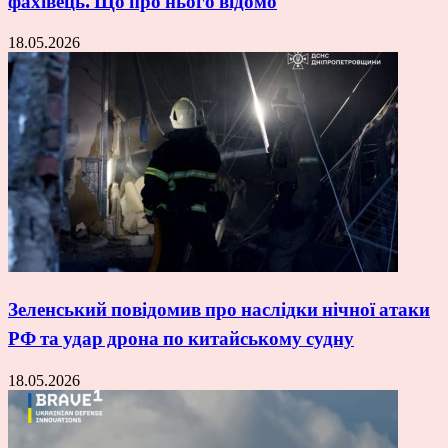
фахівець. Що про нього відомо
18.05.2026
Зеленський повідомив про наслідки нічної атаки
РФ та удар дрона по китайському судну
18.05.2026