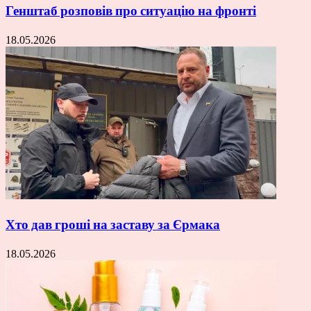
Генштаб розповів про ситуацію на фронті
18.05.2026
Хто дав гроші на заставу за Єрмака
18.05.2026