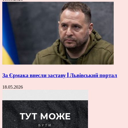
За Єрмака внесли заставу | Львівський портал
18.05.2026