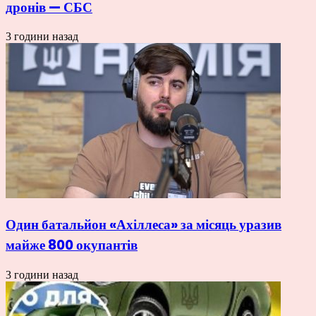
дронів — СБС
3 години назад
Один батальйон «Ахіллеса» за місяць уразив
майже 800 окупантів
3 години назад