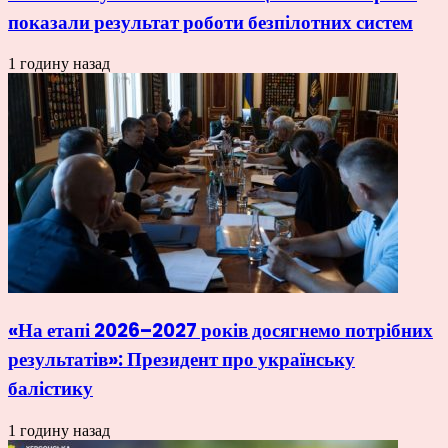
показали результат роботи безпілотних систем
1 годину назад
«На етапі 2026–2027 років досягнемо потрібних
результатів»: Президент про українську
балістику
1 годину назад