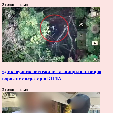
2 години назад
«Дикі вуйки» вистежили та знищили позицію
ворожих операторів БПЛА
3 години назад