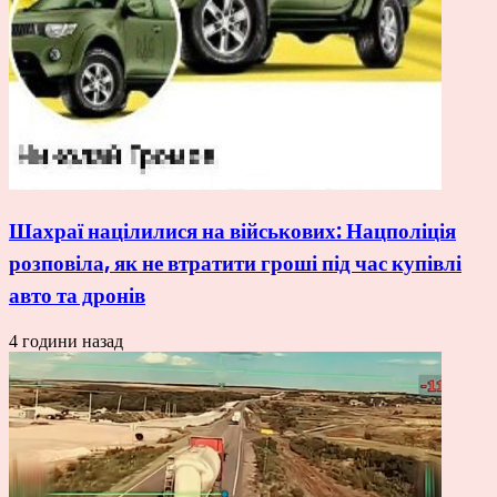
Шахраї націлилися на військових: Нацполіція
розповіла, як не втратити гроші під час купівлі
авто та дронів
4 години назад