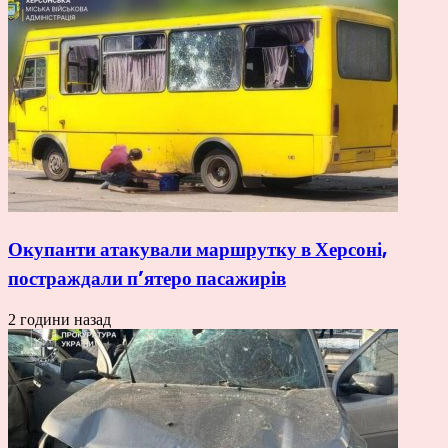
Окупанти атакували маршрутку в Херсоні,
постраждали п’ятеро пасажирів
2 години назад