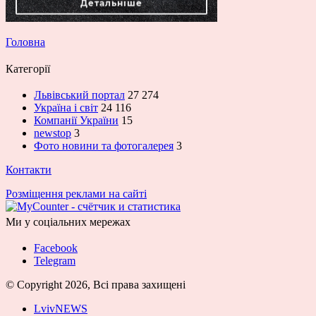
Головна
Категорії
Львівський портал
27 274
Україна і світ
24 116
Компанії України
15
newstop
3
Фото новини та фотогалерея
3
Контакти
Розміщення реклами на сайті
Ми у соціальних мережах
Facebook
Telegram
© Copyright 2026, Всі права захищені
LvivNEWS