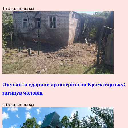
15 хвилин назад
Окупанти вдарили артилерією по Краматорську:
загинув чоловік
20 хвилин назад