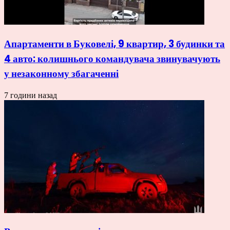
Апартаменти в Буковелі, 9 квартир, 3 будинки та
4 авто: колишнього командувача звинувачують
у незаконному збагаченні
7 години назад