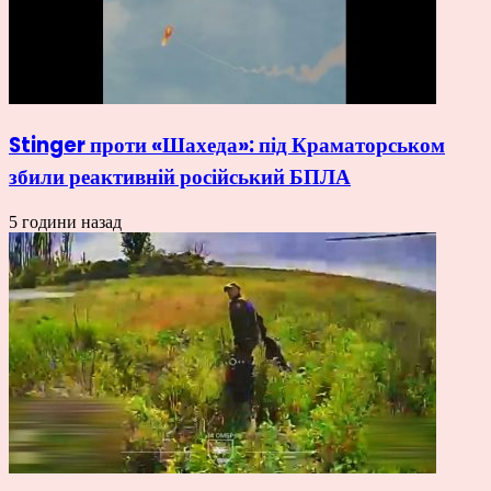
Stinger проти «Шахеда»: під Краматорськом
збили реактивній російський БПЛА
5 години назад