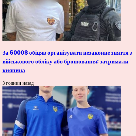
За 6000$ обіцяв організувати незаконне зняття з
військового обліку або бронювання: затримали
киянина
3 години назад