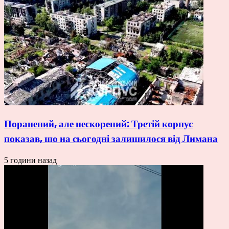
Поранений, але нескорений: Третій корпус
показав, шо на сьогодні залишилося від Лимана
5 години назад