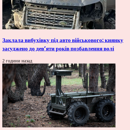
Заклала вибухівку під авто військового: киянку
засуджено до дев’яти років позбавлення волі
2 години назад