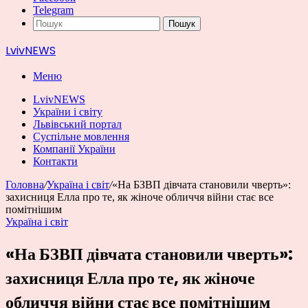
Telegram
Пошук
LvivNEWS
Меню
LvivNEWS
України і світу
Львівський портал
Суспільне мовлення
Компанії України
Контакти
Головна
/
Україна і світ
/
«На БЗВП дівчата становили чверть»:
захисниця Елла про те, як жіноче обличчя війни стає все
помітнішим
Україна і світ
«На БЗВП дівчата становили чверть»:
захисниця Елла про те, як жіноче
обличчя війни стає все помітнішим