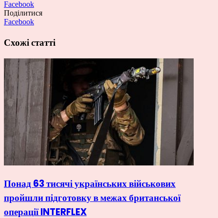
Facebook
Поділитися
Facebook
Схожі статті
Понад 63 тисячі українських військових
пройшли підготовку в межах британської
операції INTERFLEX